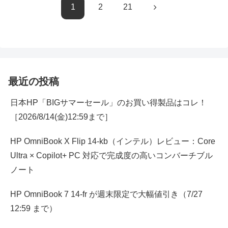
次
1
2
21
へ
最近の投稿
日本HP「BIGサマーセール」のお買い得製品はコレ！
［2026/8/14(金)12:59まで］
HP OmniBook X Flip 14-kb（インテル）レビュー：Core
Ultra × Copilot+ PC 対応で完成度の高いコンバーチブル
ノート
HP OmniBook 7 14-fr が週末限定で大幅値引き（7/27
12:59 まで）