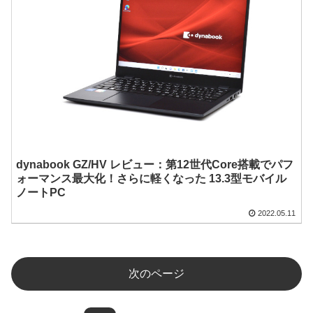
dynabook GZ/HV レビュー：第12世代Core搭載でパフ
ォーマンス最大化！さらに軽くなった 13.3型モバイル
ノートPC
2022.05.11
次のページ