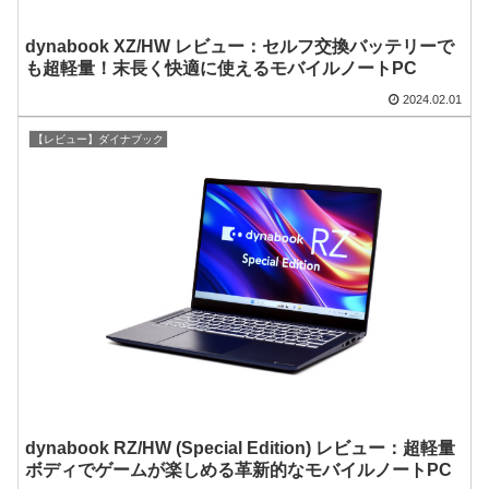
dynabook XZ/HW レビュー：セルフ交換バッテリーで
も超軽量！末長く快適に使えるモバイルノートPC
2024.02.01
【レビュー】ダイナブック
dynabook RZ/HW (Special Edition) レビュー：超軽量
ボディでゲームが楽しめる革新的なモバイルノートPC