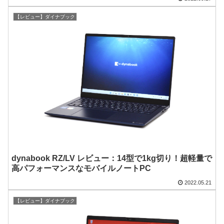
【レビュー】ダイナブック
dynabook RZ/LV レビュー：14型で1kg切り！超軽量で
高パフォーマンスなモバイルノートPC
2022.05.21
【レビュー】ダイナブック