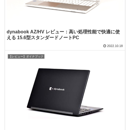
dynabook AZ/HV レビュー：高い処理性能で快適に使
える 15.6型スタンダードノートPC
2022.10.18
【レビュー】ダイナブック