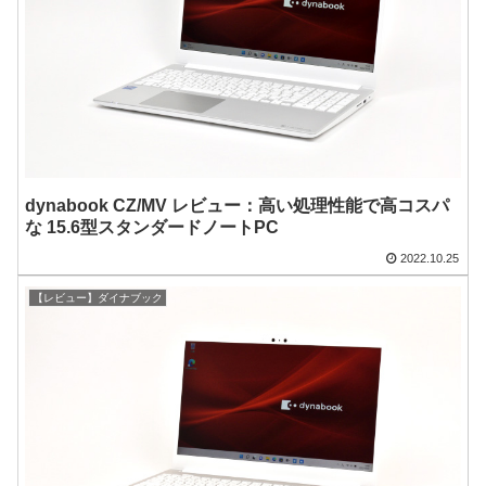
dynabook CZ/MV レビュー：高い処理性能で高コスパ
な 15.6型スタンダードノートPC
2022.10.25
【レビュー】ダイナブック