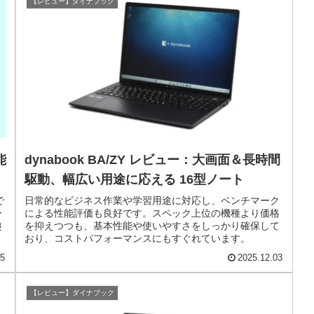
【レビュー】ダイナブック
能
dynabook BA/ZY レビュー：大画面＆長時間
駆動、幅広い用途に応える 16型ノート
で
日常的なビジネス作業や学習用途に対応し、ベンチマーク
ー
による性能評価も良好です。スペック上位の機種より価格
趣
を抑えつつも、基本性能や使いやすさをしっかり確保して
おり、コストパフォーマンスにもすぐれています。
15
2025.12.03
【レビュー】ダイナブック