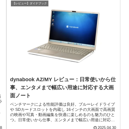
【レビュー】ダイナブック
dynabook AZ/MY レビュー：日常使いから仕
事、エンタメまで幅広い用途に対応する大画
面ノート
画
ラ
ベンチマークによる性能評価は良好。ブルーレイドライブ
や SDカードスロットを内蔵し 16インチの大画面で高画質
ー
の映画や写真・動画編集を快適に楽しめるのも魅力のひと
つ。日常使いから仕事、エンタメまで幅広い用途に対応す
る大画面ノートです。
18
2025.04.30