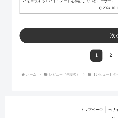
パを重視するモバイルノートを検討しているユーザーに
すすめのモデルです。
2024.10.
次
1
2
ホーム
レビュー（体験談）
【レビュー】ダ
トップページ
当サ