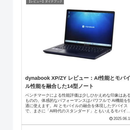
【レビュー】ダイナブック
dynabook XP/ZY レビュー：AI性能とモバ
ル性能を融合した14型ノート
ベンチマークによる性能評価は少しひかえめな印象はあ
ものの、体感的なパフォーマンスはパワフルで AI機能を
適に使えます。AI とモバイルの融合を体現したデバイス
で、まさに「AI時代のスタンダード」ともいえるモバイ
ノートに仕上がっています。
2025.06.