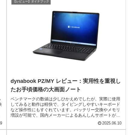
【レビュー】ダイナブック
イ
dynabook PZ/MY レビュー：実用性を重視し
たお手頃価格の大画面ノート
る
ベンチマークの数値は少しひかえめでしたが、実際に使用
快
してみると動作は軽快で、タイピングしやすいキーボード
など操作性にもすぐれています。バッテリー交換やメモリ
ル
増設が可能で、国内メーカーによるあんしんサポートが用
意されている点も魅力です。
19
2025.06.10