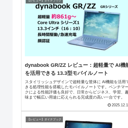
【レビュー】ダイナブック
dynabook GR/ZZ レビュー：超軽量で AI機
を活用できる 13.3型モバイルノート
スタイリッシュデザインで超軽量な筐体に AI機能を活用
きる処理性能を搭載したモバイルノートです。ベンチマ
クによる性能評価も良好で、日常からビジネス、学習、
味まで幅広い用途に応えられる完成度の高い一台です。
2025.12.
【レビュー】ダイナブック