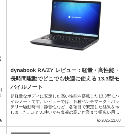
駆
dynabook RA/ZY レビュー：軽量・高性能・
長時間駆動でどこでも快適に使える 13.3型モ
バイルノート
用
バ
超軽量なボディに安定した高い性能を搭載した13.3型モバ
用
イルノートです。レビューでは、各種ベンチマーク・バッ
テリー駆動時間・静音性など、各項目で安定した結果を示
しました。ふだん使いから負荷の高い作業まで幅広い用途
に対応できる一台です。
26
2025.11.08