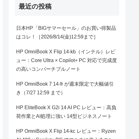
最近の投稿
日本HP「BIGサマーセール」のお買い得製品
はコレ！［2026/8/14(金)12:59まで］
HP OmniBook X Flip 14-kb（インテル）レビ
ュー：Core Ultra × Copilot+ PC 対応で完成度
の高いコンバーチブルノート
HP OmniBook 7 14-fr が週末限定で大幅値引
き（7/27 12:59 まで）
HP EliteBook X G2i 14 AI PC レビュー：高負
荷作業とAI処理に強い 14型ビジネスノート
HP OmniBook X Flip 14-kc レビュー：Ryzen