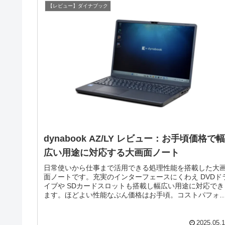
【レビュー】ダイナブック
dynabook AZ/LY レビュー：お手頃価格で幅
広い用途に対応する大画面ノート
日常使いから仕事まで活用できる処理性能を搭載した大
面ノートです。充実のインターフェースにくわえ DVDド
イブや SDカードスロットも搭載し幅広い用途に対応でき
ます。ほどよい性能なぶん価格はお手頃。コストパフォ
マンスも良好です。
2025.05.