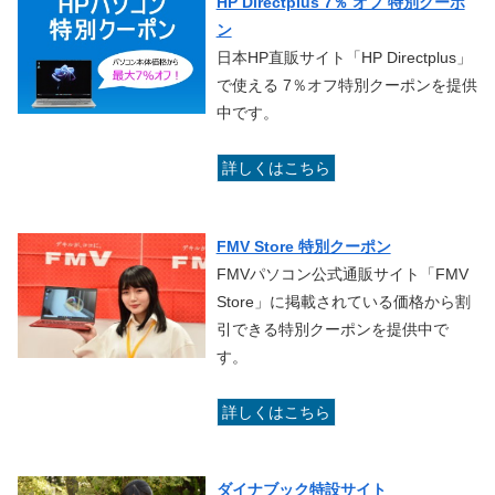
HP Directplus 7％ オフ 特別クーポ
ン
日本HP直販サイト「HP Directplus」
で使える 7％オフ特別クーポンを提供
中です。
詳しくはこちら
FMV Store 特別クーポン
FMVパソコン公式通販サイト「FMV
Store」に掲載されている価格から割
引できる特別クーポンを提供中で
す。
詳しくはこちら
ダイナブック特設サイト