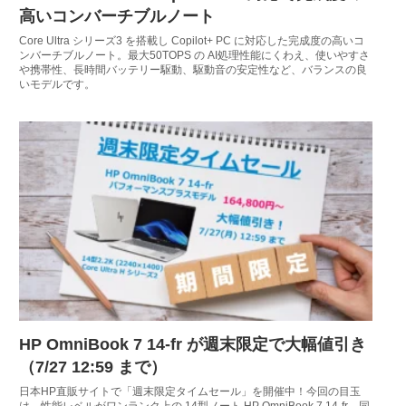
高いコンバーチブルノート
Core Ultra シリーズ3 を搭載し Copilot+ PC に対応した完成度の高いコ
ンバーチブルノート。最大50TOPS の AI処理性能にくわえ、使いやすさ
や携帯性、長時間バッテリー駆動、駆動音の安定性など、バランスの良
いモデルです。
HP OmniBook 7 14-fr が週末限定で大幅値引き
（7/27 12:59 まで）
日本HP直販サイトで「週末限定タイムセール」を開催中！今回の目玉