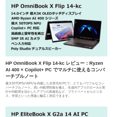
HP OmniBook X Flip 14-kc レビュー：Ryzen
AI 400 × Copilot+ PC でマルチに使えるコンバ
ーチブルノート
最大50TOPSのNPUを内蔵した次世代AI PCで、とてもパワフルなコン
バーチブルノート。高いAI処理性能を備え、生成AIアプリのローカル実
行やAI処理を活かしたアプリの高速化など、プライベートからビジネ
ス、学習といった用途に幅広く対応できます。