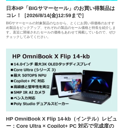
日本HP「BIGサマーセール」のお買い得製品は
コレ！［2026/8/14(金)12:59まで］
BIGサマーセールの対象製品のなかから、とくにお買い得価格のおすす
め製品をピックアップ、それぞれの製品のセール価格と特長を紹介しま
す。直近に開催されたセールの価格もあわせて掲載しているので、ぜひ
チェックしてみてください。
HP OmniBook X Flip 14-kb（インテル）レビュ
ー：Core Ultra × Copilot+ PC 対応で完成度の