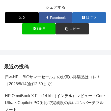
シェアする
X
Facebook
はてブ
LINE
コピー
最近の投稿
日本HP「BIGサマーセール」のお買い得製品はコレ！
［2026/8/14(金)12:59まで］
HP OmniBook X Flip 14-kb（インテル）レビュー：Core
Ultra × Copilot+ PC 対応で完成度の高いコンバーチブル
ノート