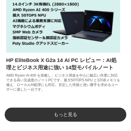
HP EliteBook X G2a 14 AI PC レビュー：AI処
理とビジネス用途に強い 14型モバイルノート
AMD Ryzen AI 400 を搭載し、ビジネス用途を中心に幅広い作業に対応
できる高い完成度のノートPCです。最大50TOPS NPU と32GBメモリを
備え、ローカルAI処理にも対応。安定した性能と使い勝手を求めるユー
ザーに適した一台です。
もっと見る