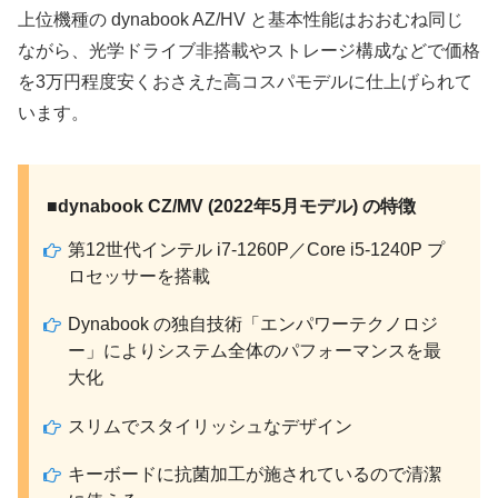
上位機種の dynabook AZ/HV と基本性能はおおむね同じ
ながら、光学ドライブ非搭載やストレージ構成などで価格
を3万円程度安くおさえた高コスパモデルに仕上げられて
います。
■dynabook CZ/MV (2022年5月モデル) の特徴
第12世代インテル i7-1260P／Core i5-1240P プ
ロセッサーを搭載
Dynabook の独自技術「エンパワーテクノロジ
ー」によりシステム全体のパフォーマンスを最
大化
スリムでスタイリッシュなデザイン
キーボードに抗菌加工が施されているので清潔