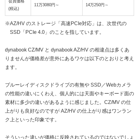
会員価格
11万3080円～
14万250円～
(税込)
※AZ/HV のストレージ「高速PCIe対応」は、次世代の
SSD「PCIe 4.0」のことを指しています。
dynabook CZ/MV と dynabook AZ/HV の相違点は多くあ
りませんが価格差が意外にあるワケは以下のとおりと考え
ます。
ブルーレイディスクドライブの有無や SSD／Webカメラ
の性能の違いにくわえ、個人的には天面やキーボード面の
素材に多少の違いがあるように感じました。CZ/MV の仕
上がりも良好なのですが AZ/HV の仕上がり感はワンラン
ク上といった印象です。
そういった違いが価格に反映されているのではないでしょ