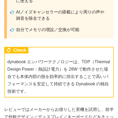
に使える
AIノイズキャンセラーの搭載により周りの声や
雑音を除去できる
自分でメモリの増設／交換が可能
Check
dynabook エンパワーテクノロジーは、TDP（Thermal
Design Power：熱設計電力）を 28W で動作させた場
合でも本体内部の熱を効率的に排出することで高いパ
フォーマンスを安定して持続できる Dynabook の独自
技術です。
レビューではメーカーからお借りした実機を試用し、前半
で外観デザイン／ディスプレイ／キーボードなどをチェッ