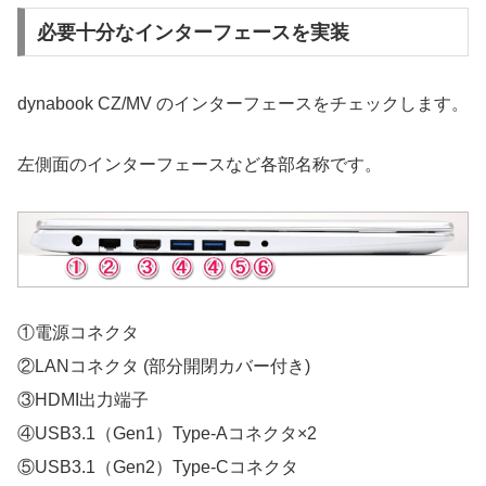
必要十分なインターフェースを実装
dynabook CZ/MV のインターフェースをチェックします。
左側面のインターフェースなど各部名称です。
①電源コネクタ
②LANコネクタ (部分開閉カバー付き)
③HDMI出力端子
④USB3.1（Gen1）Type-Aコネクタ×2
⑤USB3.1（Gen2）Type-Cコネクタ