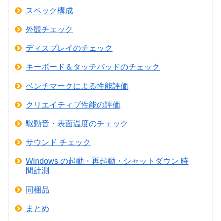
スペック構成
外観チェック
ディスプレイのチェック
キーボード＆タッチパッドのチェック
ベンチマークによる性能評価
クリエイティブ性能の評価
駆動音・表面温度のチェック
サウンド チェック
Windows の起動・再起動・シャットダウン 時
間計測
同梱品
まとめ