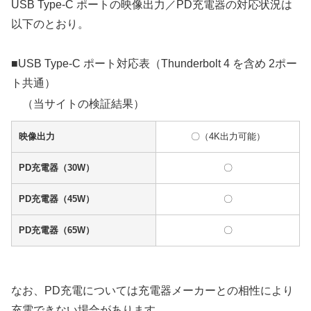
USB Type-C ポートの映像出力／PD充電器の対応状況は
以下のとおり。
■USB Type-C ポート対応表（Thunderbolt 4 を含め 2ポー
ト共通）
（当サイトの検証結果）
映像出力
〇（4K出力可能）
PD充電器（30W）
〇
PD充電器（45W）
〇
PD充電器（65W）
〇
なお、PD充電については充電器メーカーとの相性により
充電できない場合があります。