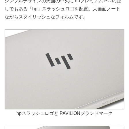
シンプルデザインの天面の中央に hpプレミアム PC の証
しでもある「hp」スラッシュロゴを配置。大画面ノート
ながらスタイリッシュなフォルムです。
hpスラッシュロゴと PAVILIONブランドマーク