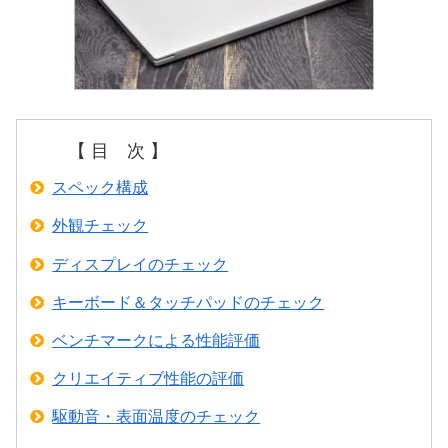
【 目 次 】
スペック構成
外観チェック
ディスプレイのチェック
キーボード＆タッチパッドのチェック
ベンチマークによる性能評価
クリエイティブ性能の評価
駆動音・表面温度のチェック