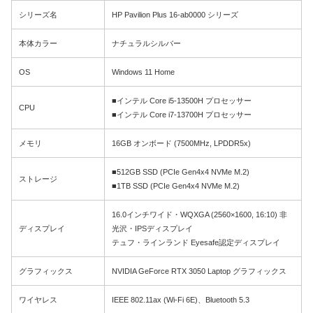
シリーズ名
HP Pavilion Plus 16-ab0000 シリーズ
本体カラー
ナチュラルシルバー
OS
Windows 11 Home
■インテル Core i5-13500H プロセッサー
CPU
■インテル Core i7-13700H プロセッサー
メモリ
16GB オンボード (7500MHz, LPDDR5x)
■512GB SSD (PCIe Gen4x4 NVMe M.2)
ストレージ
■1TB SSD (PCIe Gen4x4 NVMe M.2)
16.0インチワイド・WQXGA (2560×1600, 16:10) 非
ディスプレイ
光沢・IPSディスプレイ
テュフ・ラインランド Eyesafe認定ディスプレイ
グラフィックス
NVIDIA GeForce RTX 3050 Laptop グラフィックス
ワイヤレス
IEEE 802.11ax (Wi-Fi 6E)、Bluetooth 5.3