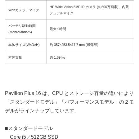
HP Wide Vision 5MP IR カメラ (約500万画素)、内蔵
Webカメラ、マイク
デュアルマイク
バッテリ駆動時間
最大 9時間
(MobileMark25)
本体サイズ(W×D×H)
約 357×253.5×17.7 mm (最薄部)
本体質量
約 1.89 kg
Pavilion Plus 16 は、CPU とストレージ容量の違いにより
「スタンダードモデル」「パフォーマンスモデル」の２モ
デルがラインナップしています。
■スタンダードモデル
Core i5／512GB SSD