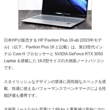
日本HPが販売する HP Pavilion Plus 16-ab (2023年モデ
ル) （以下、Pavilion Plus 16 と記載）は、第13世代イン
テル Core H プロセッサーと NVIDIA GeForce RTX 3050
Laptop を搭載した 16.0型サイズの大画面ノートパソコン
です。
スタイリッシュなデザインの筐体に高性能なスペックを搭
載、快適に使えるパフォーマンスでベンチマークによる性
能評価も優秀です。
大画面ノートながら質量は 1.89 kg と重量感は意外に少な