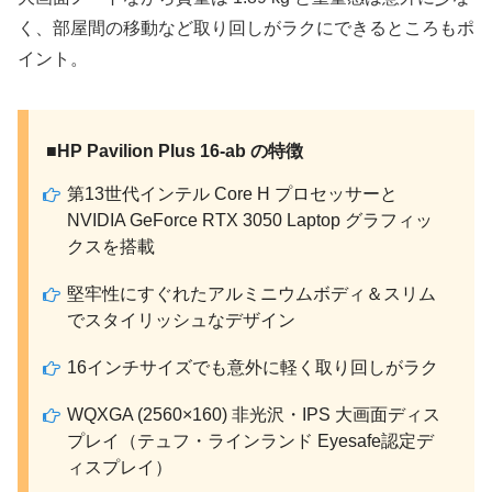
く、部屋間の移動など取り回しがラクにできるところもポ
イント。
■HP Pavilion Plus 16-ab の特徴
第13世代インテル Core H プロセッサーと
NVIDIA GeForce RTX 3050 Laptop グラフィッ
クスを搭載
堅牢性にすぐれたアルミニウムボディ＆スリム
でスタイリッシュなデザイン
16インチサイズでも意外に軽く取り回しがラク
WQXGA (2560×160) 非光沢・IPS 大画面ディス
プレイ（テュフ・ラインランド Eyesafe認定デ
ィスプレイ）