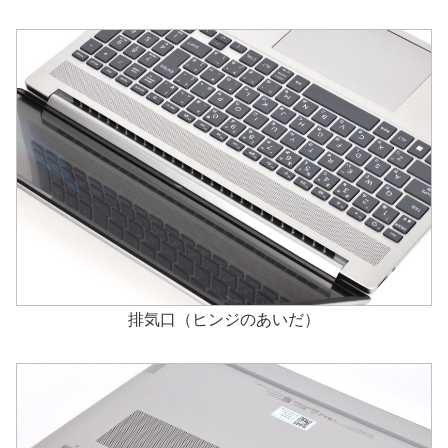
排気口（ヒンジのあいだ）