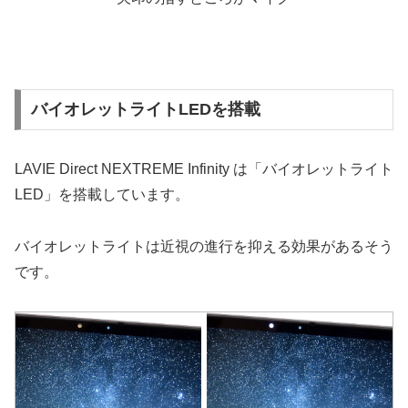
バイオレットライトLEDを搭載
LAVIE Direct NEXTREME Infinity は「バイオレットライト
LED」を搭載しています。
バイオレットライトは近視の進行を抑える効果があるそう
です。