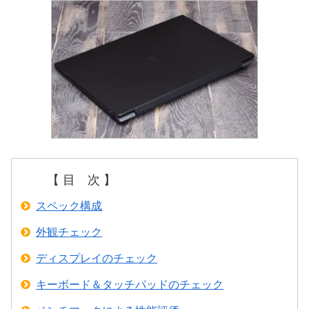
【 目 次 】
スペック構成
外観チェック
ディスプレイのチェック
キーボード＆タッチパッドのチェック