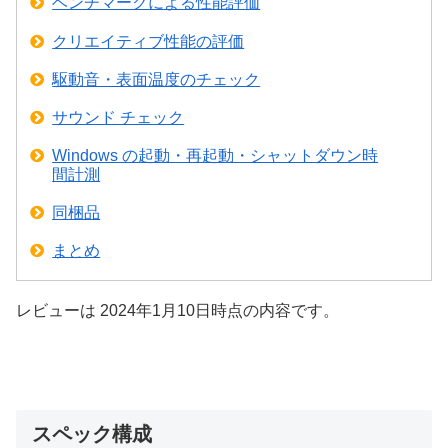
ベンチマークによる性能評価
クリエイティブ性能の評価
駆動音・表面温度のチェック
サウンド チェック
Windows の起動・再起動・シャットダウン時
間計測
同梱品
まとめ
レビューは 2024年1月10日時点の内容です。
スペック構成