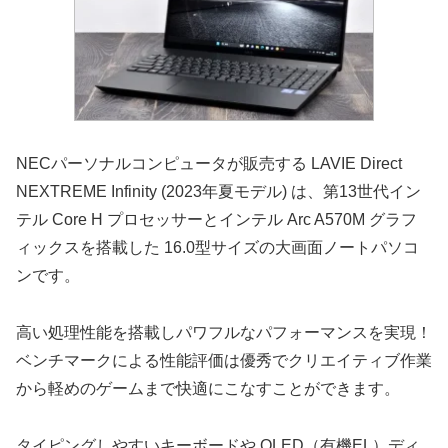
NECパーソナルコンピュータが販売する LAVIE Direct
NEXTREME Infinity (2023年夏モデル) は、第13世代イン
テル Core H プロセッサーとインテル Arc A570M グラフ
ィックスを搭載した 16.0型サイズの大画面ノートパソコ
ンです。
高い処理性能を搭載しパワフルなパフォーマンスを実現！
ベンチマークによる性能評価は優秀でクリエイティブ作業
から軽めのゲームまで快適にこなすことができます。
タイピングしやすいキーボードや OLED（有機EL）ディ