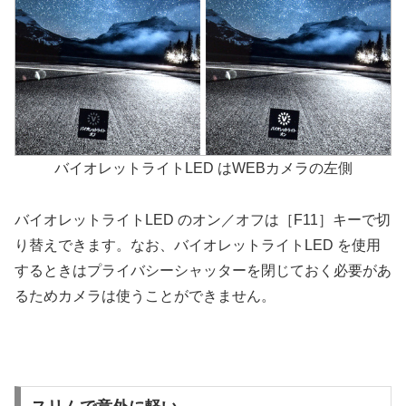
バイオレットライトLED はWEBカメラの左側
バイオレットライトLED のオン／オフは［F11］キーで切
り替えできます。なお、バイオレットライトLED を使用
するときはプライバシーシャッターを閉じておく必要があ
るためカメラは使うことができません。