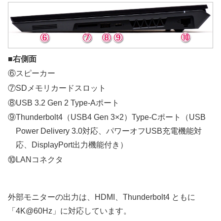
■右側面
⑥スピーカー
⑦SDメモリカードスロット
⑧USB 3.2 Gen 2 Type-Aポート
⑨Thunderbolt4（USB4 Gen 3×2）Type-Cポート（USB
Power Delivery 3.0対応、パワーオフUSB充電機能対
応、DisplayPort出力機能付き）
⑩LANコネクタ
外部モニターの出力は、HDMI、Thunderbolt4 ともに
「4K@60Hz」に対応しています。