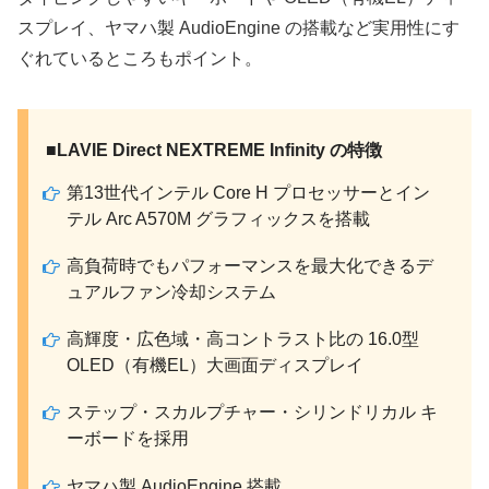
スプレイ、ヤマハ製 AudioEngine の搭載など実用性にす
ぐれているところもポイント。
■LAVIE Direct NEXTREME Infinity の特徴
第13世代インテル Core H プロセッサーとイン
テル Arc A570M グラフィックスを搭載
高負荷時でもパフォーマンスを最大化できるデ
ュアルファン冷却システム
高輝度・広色域・高コントラスト比の 16.0型
OLED（有機EL）大画面ディスプレイ
ステップ・スカルプチャー・シリンドリカル キ
ーボードを採用
ヤマハ製 AudioEngine 搭載