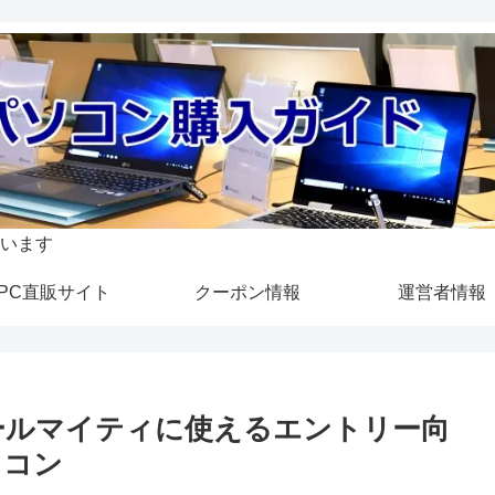
います
PC直販サイト
クーポン情報
運営者情報
ー：オールマイティに使えるエントリー向
ソコン