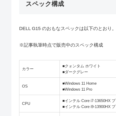
スペック構成
DELL G15 のおもなスペックは以下のとおり
※記事執筆時点で販売中のスペック構成
■クォンタム ホワイト
カラー
■ダークグレー
■Windows 11 Home
OS
■Windows 11 Pro
■インテル Core i7-13650H
CPU
■インテル Core i9-13900H