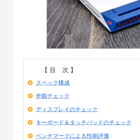
【 目 次 】
スペック構成
外観チェック
ディスプレイのチェック
キーボード＆タッチパッドのチェック
ベンチマークによる性能評価