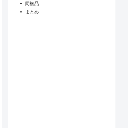
同梱品
まとめ