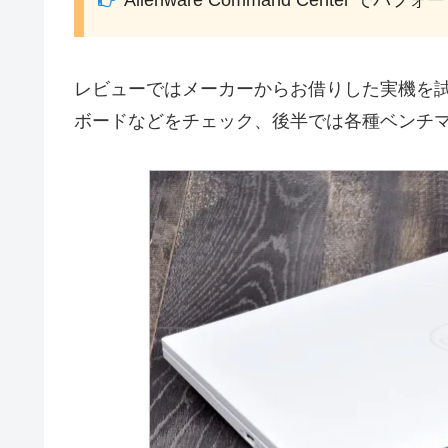
Alienware Command Center 
レビューではメーカーからお借りした実機を
ボードなどをチェック、後半では各種ベンチ