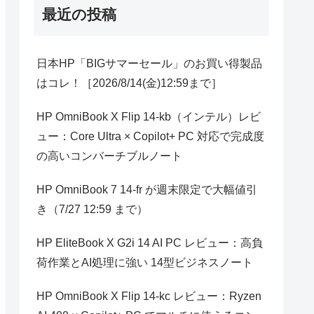
最近の投稿
日本HP「BIGサマーセール」のお買い得製品
はコレ！［2026/8/14(金)12:59まで］
HP OmniBook X Flip 14-kb（インテル）レビ
ュー：Core Ultra × Copilot+ PC 対応で完成度
の高いコンバーチブルノート
HP OmniBook 7 14-fr が週末限定で大幅値引
き（7/27 12:59 まで）
HP EliteBook X G2i 14 AI PC レビュー：高負
荷作業とAI処理に強い 14型ビジネスノート
HP OmniBook X Flip 14-kc レビュー：Ryzen