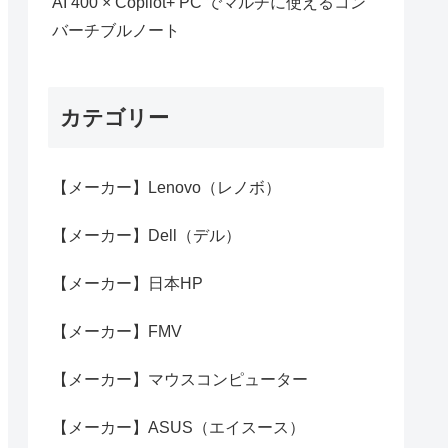
AI 400 × Copilot+ PC でマルチに使えるコン
バーチブルノート
カテゴリー
【メーカー】Lenovo（レノボ）
【メーカー】Dell（デル）
【メーカー】日本HP
【メーカー】FMV
【メーカー】マウスコンピューター
【メーカー】ASUS（エイスース）