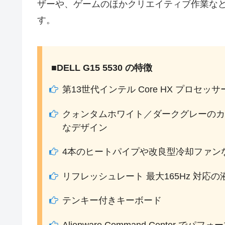
ザーや、ゲームのほかクリエイティブ作業な
す。
■DELL G15 5530 の特徴
第13世代インテル Core HX プロセッサーと
クォンタムホワイト／ダークグレーのカ
なデザイン
4本のヒートパイプや改良型冷却ファン
リフレッシュレート 最大165Hz 対応
テンキー付きキーボード