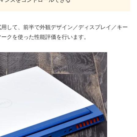
でパフォーマンスをコントロールできる
試用して、前半で外観デザイン／ディスプレイ／キー
マークを使った性能評価を行います。