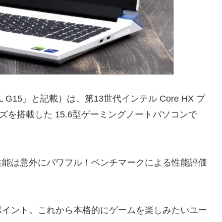
LL G15」と記載）は、第13世代インテル Core HX プ
0 シリーズを搭載した 15.6型ゲーミングノートパソコンで
性能は意外にパワフル！ベンチマークによる性能評価
。
ポイント。これから本格的にゲームを楽しみたいユー