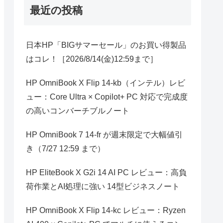
最近の投稿
日本HP「BIGサマーセール」のお買い得製品
はコレ！［2026/8/14(金)12:59まで］
HP OmniBook X Flip 14-kb（インテル）レビ
ュー：Core Ultra × Copilot+ PC 対応で完成度
の高いコンバーチブルノート
HP OmniBook 7 14-fr が週末限定で大幅値引
き（7/27 12:59 まで）
HP EliteBook X G2i 14 AI PC レビュー：高負
荷作業とAI処理に強い 14型ビジネスノート
HP OmniBook X Flip 14-kc レビュー：Ryzen