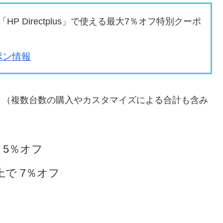
 Directplus」で使える最大7％オフ特別クーポ
ーポン情報
。（複数台数の購入やカスタマイズによる合計も含み
 5％オフ
上で 7％オフ