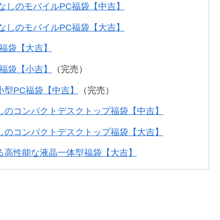
いなしのモバイルPC福袋【中吉】
いなしのモバイルPC福袋【大吉】
C福袋【大吉】
C福袋【小吉】
（完売）
小型PC福袋【中吉】
（完売）
しのコンパクトデスクトップ福袋【中吉】
しのコンパクトデスクトップ福袋【大吉】
る高性能な液晶一体型福袋【大吉】