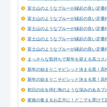
富士山のようなブルーが縁起の良い定番
富士山のようなブルーが縁起の良い定番
富士山のようなブルーが縁起の良い定番
富士山のようなブルーが縁起の良い定番
富士山のようなブルーが縁起の良い定番
まっさらな気持ちで新年を迎える高コス
新年の始まりこそビシッと決まる黒！高
新年の始まりこそビシッと決まる黒！高
初日の出を拝む海のような深みのあるブ
家族の集まるお正月に！どこでも置けて