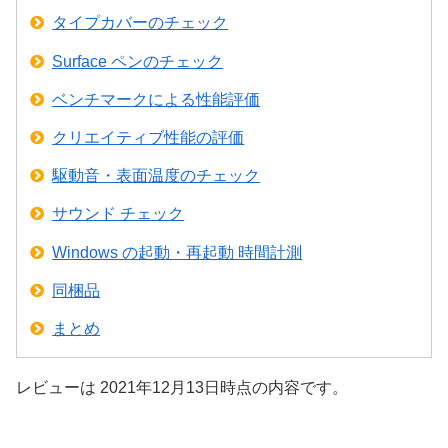
タイプカバーのチェック
Surface ペンのチェック
ベンチマークによる性能評価
クリエイティブ性能の評価
駆動音・表面温度のチェック
サウンド チェック
Windows の起動・再起動 時間計測
同梱品
まとめ
レビューは 2021年12月13日時点の内容です。