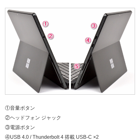
①音量ボタン
②ヘッドフォン ジャック
③電源ボタン
④USB 4.0 / Thunderbolt 4 搭載 USB-C ×2