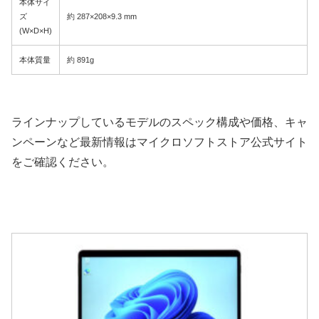
本体サイ
ズ
約 287×208×9.3 mm
(W×D×H)
本体質量
約 891g
ラインナップしているモデルのスペック構成や価格、キャ
ンペーンなど最新情報はマイクロソフトストア公式サイト
をご確認ください。