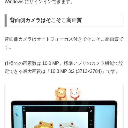
Windows にサインインできます。
背面側カメラはそこそこ高画質
背面側カメラはオートフォーカス付きでそこそこ高画質で
す。
仕様での画素数は 10.0 MP。標準アプリのカメラ機能で設
定できる最大画質は「10.3 MP 3:2 (3712×2784)」です。