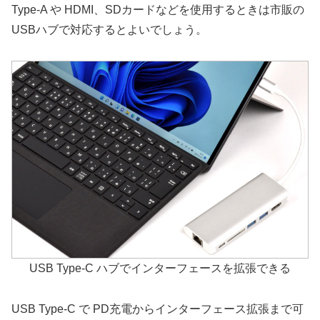
Type-A や HDMI、SDカードなどを使用するときは市販の
USBハブで対応するとよいでしょう。
USB Type-C ハブでインターフェースを拡張できる
USB Type-C で PD充電からインターフェース拡張まで可