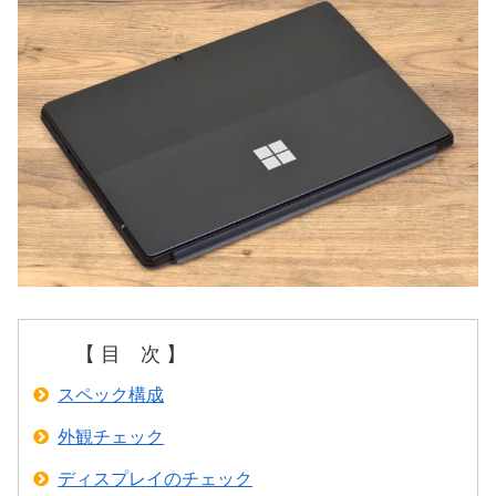
【 目 次 】
スペック構成
外観チェック
ディスプレイのチェック