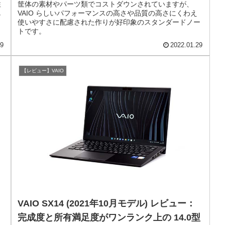
性
筐体の素材やパーツ類でコストダウンされていますが、
し
VAIO らしいパフォーマンスの高さや品質の高さにくわえ
使いやすさに配慮された作りが好印象のスタンダードノー
トです。
09
2022.01.29
【レビュー】VAIO
VAIO SX14 (2021年10月モデル) レビュー：
完成度と所有満足度がワンランク上の 14.0型