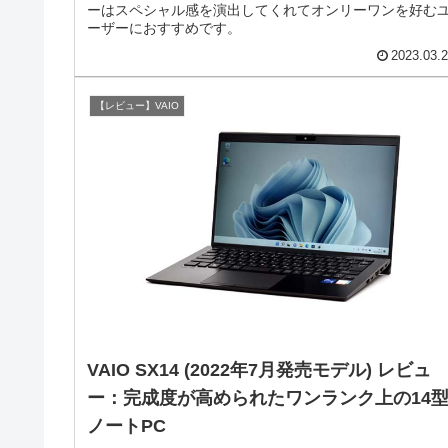
ーはスペシャル感を演出してくれてオンリーワンを好む
ーザーにおすすめです。
2023.03.
【レビュー】VAIO
VAIO SX14 (2022年7月発売モデル) レビュ
ー：完成度が高められたワンランク上の14
ノートPC