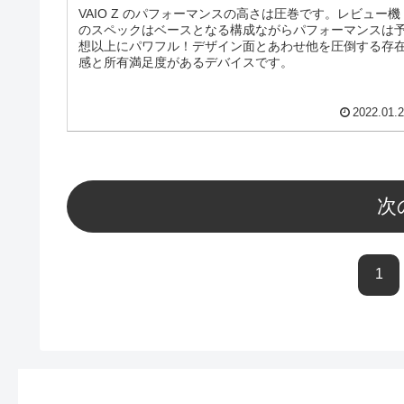
VAIO Z のパフォーマンスの高さは圧巻です。レビュー機
のスペックはベースとなる構成ながらパフォーマンスは
想以上にパワフル！デザイン面とあわせ他を圧倒する存
感と所有満足度があるデバイスです。
2022.01.
次
1