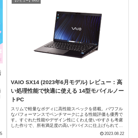
【レビュー】VAIO
活
VAIO SX14 (2023年6月モデル) レビュー：高
い処理性能で快適に使える 14型モバイルノー
新
目
トPC
さ
スリムで軽量なボディに高性能スペックを搭載。パワフル
なパフォーマンスでベンチマークによる性能評価も優秀で
す。すぐれた性能やデザイン性にくわえ使いやすさも考慮
した作りで、所有満足度の高いデバイスに仕上げられてい
ます。
15
2023.08.22