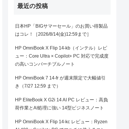
最近の投稿
日本HP「BIGサマーセール」のお買い得製品
はコレ！［2026/8/14(金)12:59まで］
HP OmniBook X Flip 14-kb（インテル）レビ
ュー：Core Ultra × Copilot+ PC 対応で完成度
の高いコンバーチブルノート
HP OmniBook 7 14-fr が週末限定で大幅値引
き（7/27 12:59 まで）
HP EliteBook X G2i 14 AI PC レビュー：高負
荷作業とAI処理に強い 14型ビジネスノート
HP OmniBook X Flip 14-kc レビュー：Ryzen