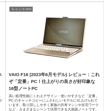
【レビュー】VAIO
べ
VAIO F16 (2023年6月モデル) レビュー：これ
ぞ「定番」PC！仕上がりの良さが好印象な
16型ノートPC
に
高い処理性能にくわえデザイン・使いやすさなど「定番」
や
PC のキャッチコピーにふさわしいモデルに仕上げられて
います。取り回ししやすく家族の共有マシンや在宅ワーク
など、さまざまなシーンで活用できる大画面ノートです。