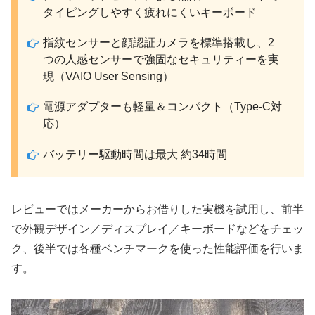
タイピングしやすく疲れにくいキーボード
指紋センサーと顔認証カメラを標準搭載し、2
つの人感センサーで強固なセキュリティーを実
現（VAIO User Sensing）
電源アダプターも軽量＆コンパクト（Type-C対
応）
バッテリー駆動時間は最大 約34時間
レビューではメーカーからお借りした実機を試用し、前半
で外観デザイン／ディスプレイ／キーボードなどをチェッ
ク、後半では各種ベンチマークを使った性能評価を行いま
す。