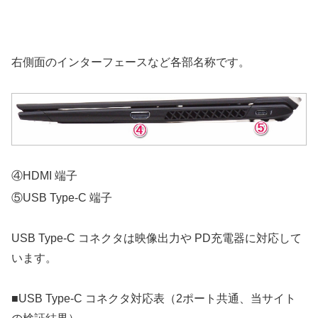
右側面のインターフェースなど各部名称です。
④HDMI 端子
⑤USB Type-C 端子
USB Type-C コネクタは映像出力や PD充電器に対応して
います。
■USB Type-C コネクタ対応表（2ポート共通、当サイト