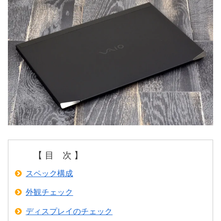
【 目 次 】
スペック構成
外観チェック
ディスプレイのチェック