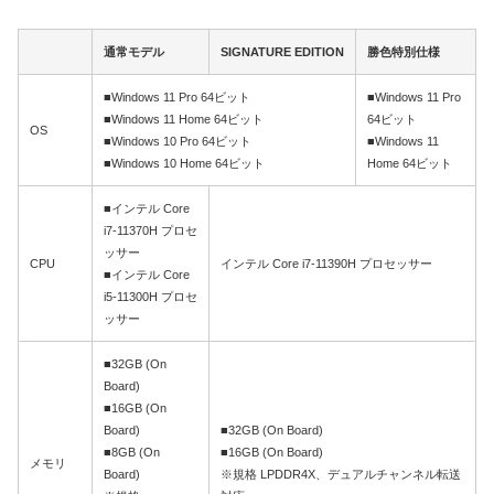
通常モデル
SIGNATURE EDITION
勝色特別仕様
■Windows 11 Pro 64ビット
■Windows 11 Pro
■Windows 11 Home 64ビット
64ビット
OS
■Windows 10 Pro 64ビット
■Windows 11
■Windows 10 Home 64ビット
Home 64ビット
■インテル Core
i7-11370H プロセ
ッサー
CPU
インテル Core i7-11390H プロセッサー
■インテル Core
i5-11300H プロセ
ッサー
■32GB (On
Board)
■16GB (On
Board)
■32GB (On Board)
■8GB (On
■16GB (On Board)
メモリ
Board)
※規格 LPDDR4X、デュアルチャンネル転送