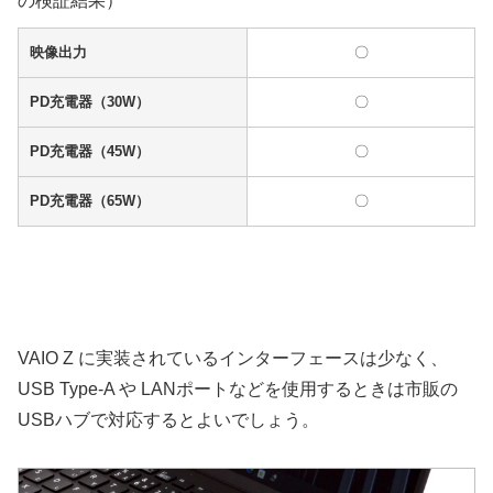
の検証結果）
映像出力
〇
PD充電器（30W）
〇
PD充電器（45W）
〇
PD充電器（65W）
〇
VAIO Z に実装されているインターフェースは少なく、
USB Type-A や LANポートなどを使用するときは市販の
USBハブで対応するとよいでしょう。