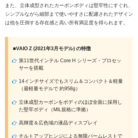
また、立体成型されたカーボンボディは堅牢性にすぐれ、
シンプルながら細部まで使いやすさに配慮されたデザイン
は他を圧倒する存在感と高い所有満足度を得られます。
■VAIO Z (2021年3月モデル) の特徴
第11世代インテル Core H シリーズ・プロセッ
サーを搭載
14インチサイズでもスリム＆コンパクト＆軽量
（最軽量モデルで 約958g）
立体成型カーボンをボディのほぼ全面に採用し
た堅牢ボディ（MIL規格に準拠）
高輝度＆広色域の液晶ディスプレイ
チルトアップヒンジによる無限パームレストで