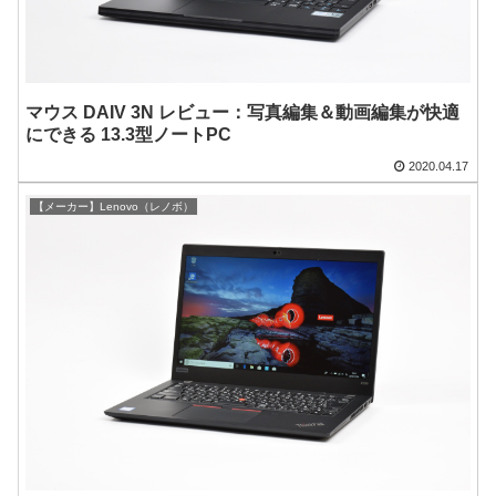
マウス DAIV 3N レビュー：写真編集＆動画編集が快適
にできる 13.3型ノートPC
2020.04.17
【メーカー】Lenovo（レノボ）