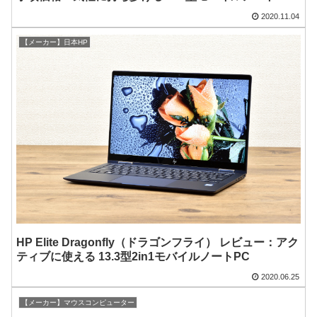
2020.11.04
【メーカー】日本HP
HP Elite Dragonfly（ドラゴンフライ） レビュー：アク
ティブに使える 13.3型2in1モバイルノートPC
2020.06.25
【メーカー】マウスコンピューター