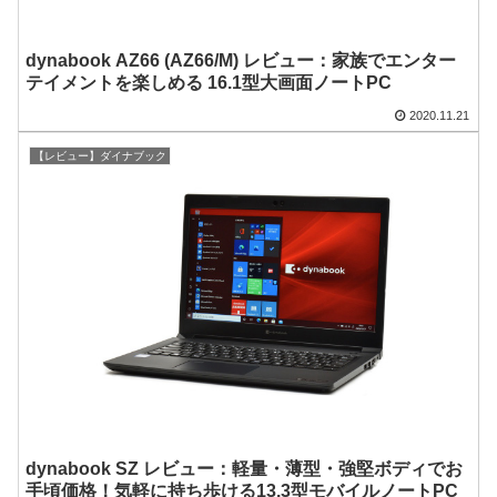
dynabook AZ66 (AZ66/M) レビュー：家族でエンター
テイメントを楽しめる 16.1型大画面ノートPC
2020.11.21
【レビュー】ダイナブック
dynabook SZ レビュー：軽量・薄型・強堅ボディでお
手頃価格！気軽に持ち歩ける13.3型モバイルノートPC