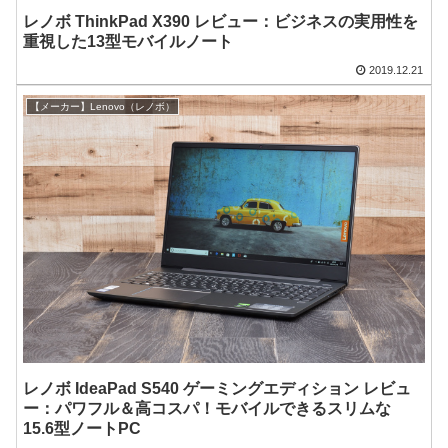
レノボ ThinkPad X390 レビュー：ビジネスの実用性を
重視した13型モバイルノート
2019.12.21
【メーカー】Lenovo（レノボ）
レノボ IdeaPad S540 ゲーミングエディション レビュ
ー：パワフル＆高コスパ！モバイルできるスリムな
15.6型ノートPC