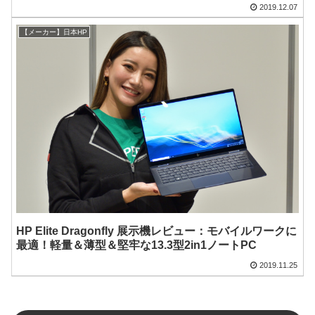
2019.12.07
【メーカー】日本HP
HP Elite Dragonfly 展示機レビュー：モバイルワークに
最適！軽量＆薄型＆堅牢な13.3型2in1ノートPC
2019.11.25