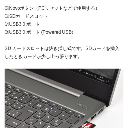
⑤Novoボタン（PCリセットなどで使用する）
⑥SDカードスロット
⑦USB3.0 ポート
⑧USB3.0 ポート (Powered USB)
SD カードスロットは抜き挿し式です。SDカードを挿入
したときカードが少し出っ張ります。