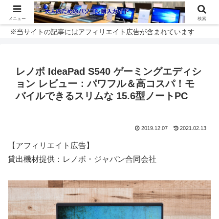
メニュー
検索
※当サイトの記事にはアフィリエイト広告が含まれています
レノボ IdeaPad S540 ゲーミングエディシ
ョン レビュー：パワフル＆高コスパ！モ
バイルできるスリムな 15.6型ノートPC
2019.12.07
2021.02.13
【アフィリエイト広告】
貸出機材提供：レノボ・ジャパン合同会社