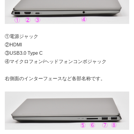
①電源ジャック
②HDMI
③USB3.0 Type C
④マイクロフォン/ヘッドフォンコンボジャック
右側面のインターフェースなど各部名称です。