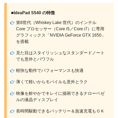
■IdeaPad S540 の特徴
第8世代（Whiskey Lake 世代）のインテル
Core プロセッサー（Core i5／Core i7）に専用
グラフィックス「NVIDIA GeForce GTX 1650」
を搭載
見た目はスタイリッシュなスタンダードノート
でも意外とパワフル
軽快な動作でパフォーマンスも快適
薄くて軽いからモバイルも意外とラク
映像を鮮やかでキレイに描画できるナローベゼ
ルの液晶ディスプレイ
長時間駆動できるバッテリー＆急速充電もＯＫ