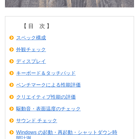
【 目 次 】
スペック構成
外観チェック
ディスプレイ
キーボード＆タッチパッド
ベンチマークによる性能評価
クリエイティブ性能の評価
駆動音・表面温度のチェック
サウンド チェック
Windows の起動・再起動・シャットダウン時
間計測