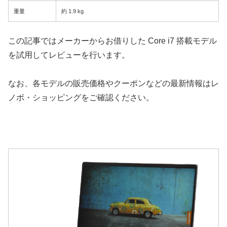
重量
約 1.9 kg
この記事ではメーカーからお借りした Core i7 搭載モデル
を試用してレビューを行います。
なお、各モデルの販売価格やクーポンなどの最新情報はレ
ノボ・ショッピングをご確認ください。