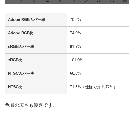
Adobe RGBカバー率
70.9%
Adobe RGB比
74.9%
sRGBカバー率
91.7%
sRGB比
101.0%
NTSCカバー率
68.5%
NTSC比
71.5%（仕様では 約72%）
色域の広さも優秀です。