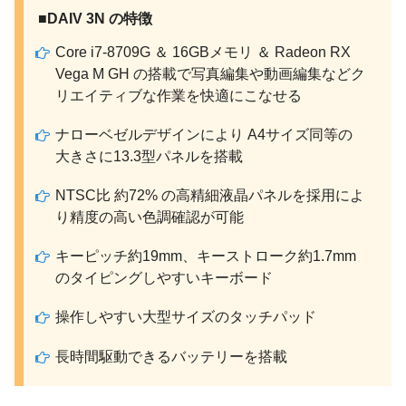
■DAIV 3N の特徴
Core i7-8709G ＆ 16GBメモリ ＆ Radeon RX
Vega M GH の搭載で写真編集や動画編集などク
リエイティブな作業を快適にこなせる
ナローベゼルデザインにより A4サイズ同等の
大きさに13.3型パネルを搭載
NTSC比 約72% の高精細液晶パネルを採用によ
り精度の高い色調確認が可能
キーピッチ約19mm、キーストローク約1.7mm
のタイピングしやすいキーボード
操作しやすい大型サイズのタッチパッド
長時間駆動できるバッテリーを搭載