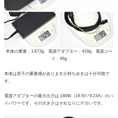
本体の重量：1,673g、電源アダプター：429g、電源コー
ド：95g
本体は若干の重量感がありますが持ち歩きは十分可能で
す。
電源アダプターの最大出力は 180W（19.5V / 9.23A）のハ
イパワーです。その大きさはそれなりにデカいです。