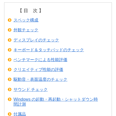
【 目 次 】
スペック構成
外観チェック
ディスプレイのチェック
キーボード＆タッチパッドのチェック
ベンチマークによる性能評価
クリエイティブ性能の評価
駆動音・表面温度のチェック
サウンド チェック
Windows の起動・再起動・シャットダウン時
間計測
付属品