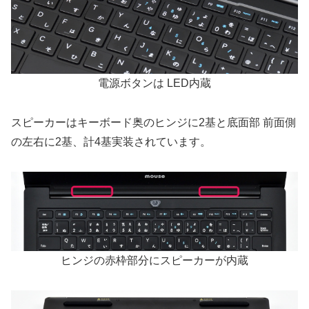
電源ボタンは LED内蔵
スピーカーはキーボード奥のヒンジに2基と底面部 前面側
の左右に2基、計4基実装されています。
ヒンジの赤枠部分にスピーカーが内蔵