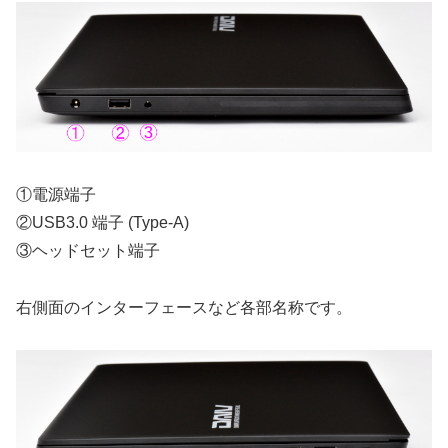
①電源端子
②USB3.0 端子 (Type-A)
③ヘッドセット端子
右側面のインターフェースなど各部名称です。