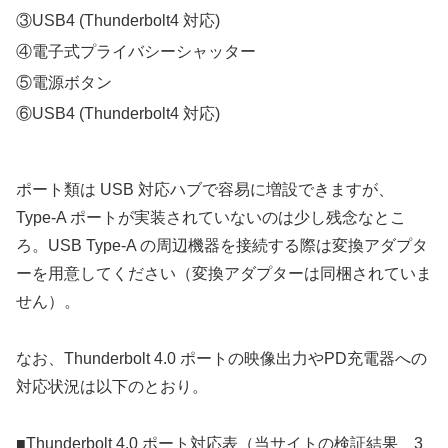
③USB4 (Thunderbolt4 対応)
④電子式プライバシーシャッター
⑤電源ボタン
⑥USB4 (Thunderbolt4 対応)
ポート類は USB 対応ハブで容易に増設できますが、
Type-A ポートが実装されていないのは少し残念なとこ
ろ。USB Type-A の周辺機器を接続する際は変換アダプタ
ーを用意してください（変換アダプターは同梱されていま
せん）。
なお、Thunderbolt 4.0 ポートの映像出力やPD充電器への
対応状況は以下のとおり。
■Thunderbolt 4.0 ポート対応表（当サイトの検証結果、3