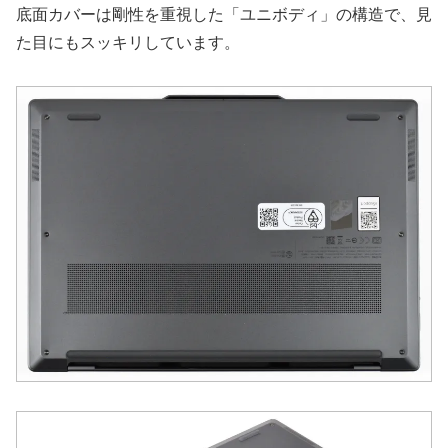
底面カバーは剛性を重視した「ユニボディ」の構造で、見
た目にもスッキリしています。