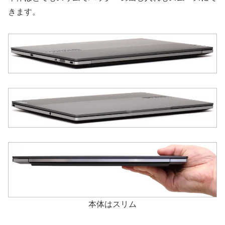
きます。
本体はスリム