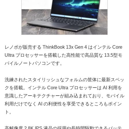
レノボが販売する ThinkBook 13x Gen 4 はインテル Core
Ultra プロセッサーを搭載した高性能で高品質な 13.5型モ
バイルノートパソコンです。
洗練されたスタイリッシュなフォルムの筐体に最新スペッ
クを搭載。インテル Core Ultra プロセッサーは AI 利用を
意識したアーキテクチャーが組み込まれており、モバイル
利用だけでなく AI の利便性を享受できるところもポイン
ト。
高解像度 2.8K IPS 液晶の採用や長時間駆動できるバッテ