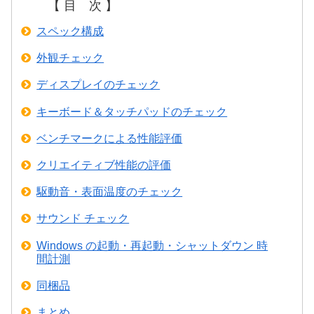
【 目 次 】
スペック構成
外観チェック
ディスプレイのチェック
キーボード＆タッチパッドのチェック
ベンチマークによる性能評価
クリエイティブ性能の評価
駆動音・表面温度のチェック
サウンド チェック
Windows の起動・再起動・シャットダウン 時
間計測
同梱品
まとめ