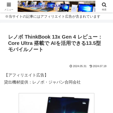
メニュー
検索
※当サイトの記事にはアフィリエイト広告が含まれています
レノボ ThinkBook 13x Gen 4 レビュー：
Core Ultra 搭載で AIを活用できる13.5型
モバイルノート
2024.05.31
2024.07.18
【アフィリエイト広告】
貸出機材提供：レノボ・ジャパン合同会社