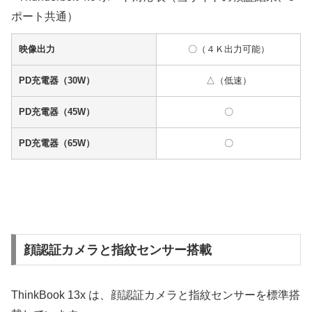
ポート共通）
映像出力
〇（４Ｋ出力可能）
PD充電器（30W）
△（低速）
PD充電器（45W）
〇
PD充電器（65W）
〇
顔認証カメラと指紋センサー搭載
ThinkBook 13x は、顔認証カメラと指紋センサーを標準搭