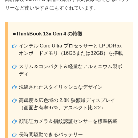
リーなど使いやすさにもすぐれています。
■ThinkBook 13x Gen 4 の特徴
インテル Core Ultra プロセッサーと LPDDR5x
オンボードメモリ（16GBまたは32GB）を搭載
スリム＆コンパクト＆軽量なアルミニウム製ボ
ディ
洗練されたスタイリッシュなデザイン
高輝度＆広色域の 2.8K 狭額縁ディスプレイ
（画面占有率97%、アスペクト比 3:2）
顔認証カメラ＆指紋認証センサーを標準搭載
長時間駆動できるバッテリー