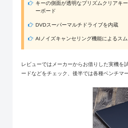
キーの側面が透明なプリズムクリアキー
ーボード
DVDスーパーマルチドライブを内蔵
AIノイズキャンセリング機能によるス
レビューではメーカーからお借りした実機を
ードなどをチェック、後半では各種ベンチマ