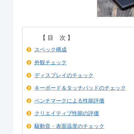
【 目 次 】
スペック構成
外観チェック
ディスプレイのチェック
キーボード＆タッチパッドのチェック
ベンチマークによる性能評価
クリエイティブ性能の評価
駆動音・表面温度のチェック