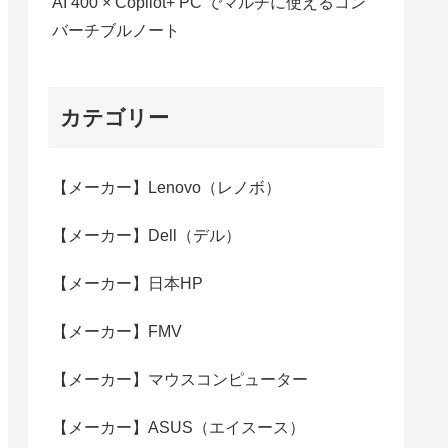
AI 400 × Copilot+ PC でマルチに使えるコン
バーチブルノート
カテゴリー
【メーカー】Lenovo（レノボ）
【メーカー】Dell（デル）
【メーカー】日本HP
【メーカー】FMV
【メーカー】マウスコンピューター
【メーカー】ASUS（エイスース）