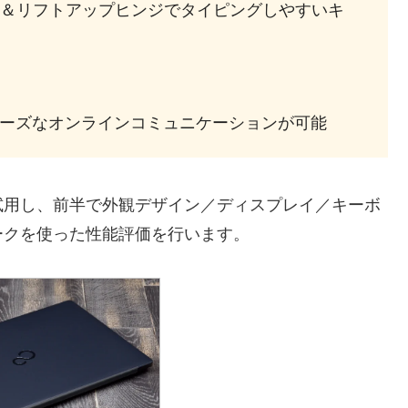
＆リフトアップヒンジでタイピングしやすいキ
ムーズなオンラインコミュニケーションが可能
試用し、前半で外観デザイン／ディスプレイ／キーボ
ークを使った性能評価を行います。