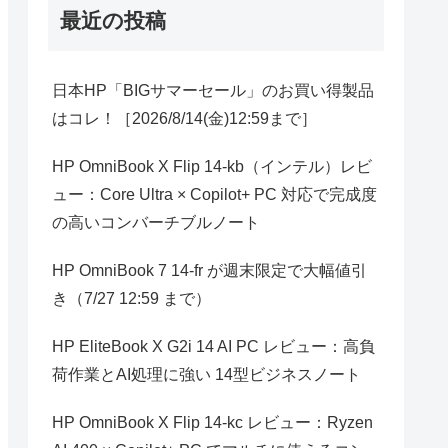
最近の投稿
日本HP「BIGサマーセール」のお買い得製品
はコレ！［2026/8/14(金)12:59まで］
HP OmniBook X Flip 14-kb（インテル）レビ
ュー：Core Ultra × Copilot+ PC 対応で完成度
の高いコンバーチブルノート
HP OmniBook 7 14-fr が週末限定で大幅値引
き（7/27 12:59 まで）
HP EliteBook X G2i 14 AI PC レビュー：高負
荷作業とAI処理に強い 14型ビジネスノート
HP OmniBook X Flip 14-kc レビュー：Ryzen