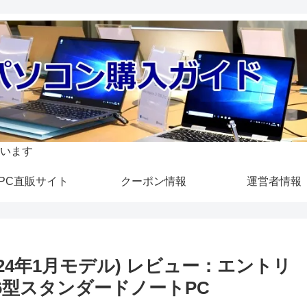
います
PC直販サイト
クーポン情報
運営者情報
 (2024年1月モデル) レビュー：エントリ
.6型スタンダードノートPC