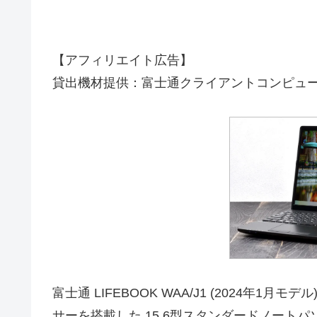
【アフィリエイト広告】
貸出機材提供：富士通クライアントコンピュ
富士通 LIFEBOOK WAA/J1 (2024年1月モデ
サーを搭載した 15.6型スタンダードノート