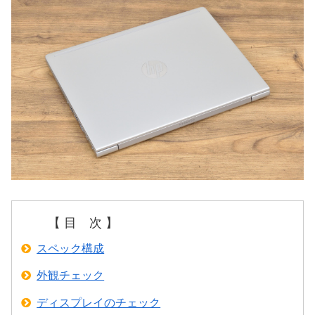
【 目 次 】
スペック構成
外観チェック
ディスプレイのチェック