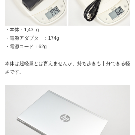
・本体：1,431g
・電源アダプター：174g
・電源コード：62g
本体は超軽量とは言えませんが、持ち歩きも十分できる軽
さです。