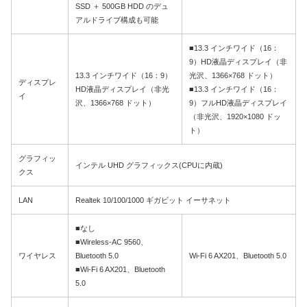
SSD ＋ 500GB HDD のデュ
アルドライブ構成も可能
■13.3 インチワイド（16：
9）HD液晶ディスプレイ（非
13.3 インチワイド（16：9）
光沢、1366×768 ドット）
ディスプレ
HD液晶ディスプレイ（非光
■13.3 インチワイド（16：
イ
沢、1366×768 ドット）
9）フルHD液晶ディスプレイ
（非光沢、1920×1080 ドッ
ト）
グラフィッ
インテル UHD グラフィックス(CPUに内蔵)
クス
LAN
Realtek 10/100/1000 ギガビット イーサネット
■なし
■Wireless-AC 9560、
ワイヤレス
Bluetooth 5.0
Wi-Fi 6 AX201、Bluetooth 5.0
■Wi-Fi 6 AX201、Bluetooth
5.0