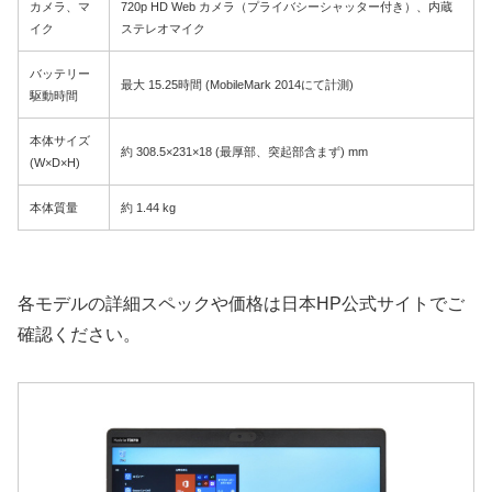
カメラ、マ
720p HD Web カメラ（プライバシーシャッター付き）、内蔵
イク
ステレオマイク
バッテリー
最大 15.25時間 (MobileMark 2014にて計測)
駆動時間
本体サイズ
約 308.5×231×18 (最厚部、突起部含まず) mm
(W×D×H)
本体質量
約 1.44 kg
各モデルの詳細スペックや価格は日本HP公式サイトでご
確認ください。