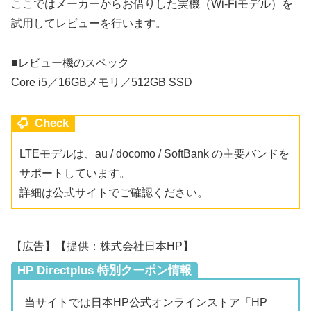
ここではメーカーからお借りした実機（Wi-Fiモデル）を
試用してレビューを行います。
■レビュー機のスペック
Core i5／16GBメモリ／512GB SSD
Check
LTEモデルは、au / docomo / SoftBank の主要バンドを
サポートしています。
詳細は公式サイトでご確認ください。
【広告】【提供：株式会社日本HP】
HP Directplus 特別クーポン情報
当サイトでは日本HP公式オンラインストア「HP