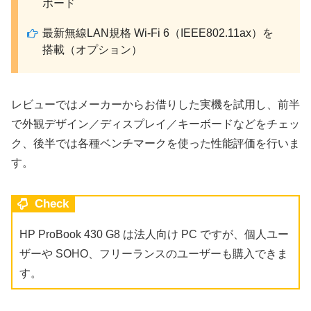
ボード
最新無線LAN規格 Wi-Fi 6（IEEE802.11ax）を
搭載（オプション）
レビューではメーカーからお借りした実機を試用し、前半
で外観デザイン／ディスプレイ／キーボードなどをチェッ
ク、後半では各種ベンチマークを使った性能評価を行いま
す。
Check
HP ProBook 430 G8 は法人向け PC ですが、個人ユー
ザーや SOHO、フリーランスのユーザーも購入できま
す。