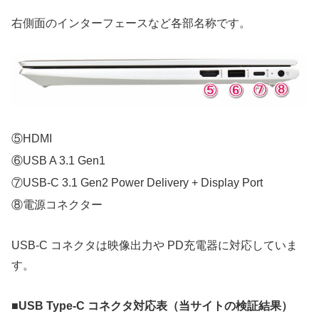
右側面のインターフェースなど各部名称です。
⑤HDMI
⑥USB A 3.1 Gen1
⑦USB-C 3.1 Gen2 Power Delivery + Display Port
⑧電源コネクター
USB-C コネクタは映像出力や PD充電器に対応していま
す。
■USB Type-C コネクタ対応表（当サイトの検証結果）