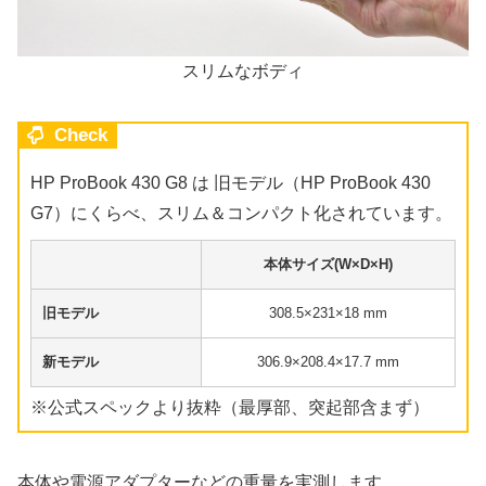
スリムなボディ
Check
HP ProBook 430 G8 は 旧モデル（HP ProBook 430
G7）にくらべ、スリム＆コンパクト化されています。
本体サイズ(W×D×H)
旧モデル
308.5×231×18 mm
新モデル
306.9×208.4×17.7 mm
※公式スペックより抜粋（最厚部、突起部含まず）
本体や電源アダプターなどの重量を実測します。