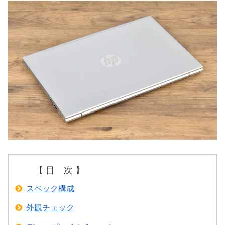
【 目 次 】
スペック構成
外観チェック