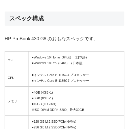
スペック構成
HP ProBook 430 G8 のおもなスペックです。
■Windows 10 Home（64bit）（日本語）
OS
■Windows 10 Pro（64bit）（日本語）
■インテル Core i3-1115G4 プロセッサー
CPU
■インテル Core i5-1135G7 プロセッサー
■4GB (4GB×1)
■8GB (8GB×1)
メモリ
■16GB (16GB×1)
※SO-DIMM DDR4-3200、最大32GB
■128 GB M.2 SSD(PCIe NVMe)
■256 GB M.2 SSD(PCIe NVMe)