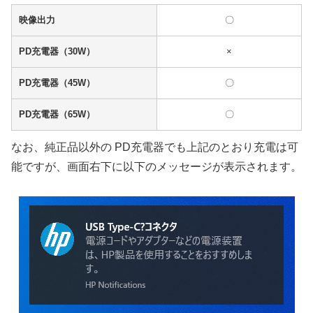
映像出力
〇
PD充電器（30W）
×
PD充電器（45W）
〇
PD充電器（65W）
〇
なお、純正品以外の PD充電器でも上記のとおり充電は可
能ですが、画面右下に以下のメッセージが表示されます。