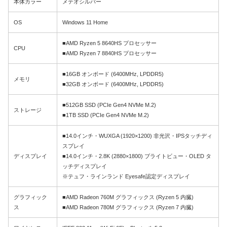
本体カラー
メテオシルバー
OS
Windows 11 Home
■AMD Ryzen 5 8640HS プロセッサー
CPU
■AMD Ryzen 7 8840HS プロセッサー
■16GB オンボード (6400MHz, LPDDR5)
メモリ
■32GB オンボード (6400MHz, LPDDR5)
■512GB SSD (PCIe Gen4 NVMe M.2)
ストレージ
■1TB SSD (PCIe Gen4 NVMe M.2)
■14.0インチ・WUXGA (1920×1200) 非光沢・IPSタッチディ
スプレイ
ディスプレイ
■14.0インチ・2.8K (2880×1800) ブライトビュー・OLED タ
ッチディスプレイ
※テュフ・ラインランド Eyesafe認定ディスプレイ
グラフィック
■AMD Radeon 760M グラフィックス (Ryzen 5 内臓)
ス
■AMD Radeon 780M グラフィックス (Ryzen 7 内臓)