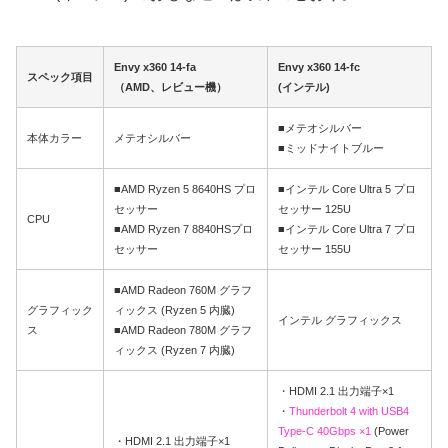
Envy x360 14-fa
Envy x360 14-fc
スペック項目
（AMD、レビュー機）
(インテル)
■メテオシルバー
本体カラー
メテオシルバー
■ミッドナイトブルー
■AMD Ryzen 5 8640HS プロ
■インテル Core Ultra 5 プロ
セッサー
セッサー 125U
CPU
■AMD Ryzen 7 8840HSプロ
■インテル Core Ultra 7 プロ
セッサー
セッサー 155U
■AMD Radeon 760M グラフ
グラフィック
ィックス (Ryzen 5 内臓)
インテル グラフィックス
ス
■AMD Radeon 780M グラフ
ィックス (Ryzen 7 内臓)
・HDMI 2.1 出力端子×1
・
Thunderbolt 4 with USB4
Type-C 40Gbps ×1
(Power
・HDMI 2.1 出力端子×1