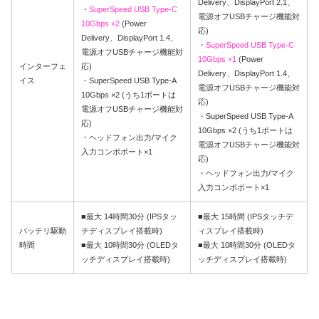
Delivery、DisplayPort 2.1、
・
SuperSpeed USB Type-C
電源オフUSBチャージ機能対
10Gbps ×2
(Power
応)
Delivery、DisplayPort 1.4、
・
SuperSpeed USB Type-C
電源オフUSBチャージ機能対
10Gbps ×1
(Power
インターフェ
応)
Delivery、DisplayPort 1.4、
イス
・SuperSpeed USB Type-A
電源オフUSBチャージ機能対
10Gbps ×2 (うち1ポートは
応)
電源オフUSBチャージ機能対
・SuperSpeed USB Type-A
応)
10Gbps ×2 (うち1ポートは
・ヘッドフォン出力/マイク
電源オフUSBチャージ機能対
入力コンボポート×1
応)
・ヘッドフォン出力/マイク
入力コンボポート×1
■最大 14時間30分 (IPSタッ
■最大 15時間 (IPSタッチデ
バッテリ駆動
チディスプレイ搭載時)
ィスプレイ搭載時)
時間
■最大 10時間30分 (OLEDタ
■最大 10時間30分 (OLEDタ
ッチディスプレイ搭載時)
ッチディスプレイ搭載時)