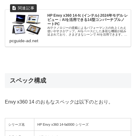
HP Envy x360 14-fc (インテル) 2024年モデル レ
ビュー：AIを活用できる14型コンバーチブルノ
ートPC
AIテクノロジーの搭載によるパフォーマンスの向上くわえ
使いやすさがアップ。AIをベースにした多彩な機能が組み
込まれており、さまざまなシーンで AIを活用できます。
Spectreをオマージュした高級感あるデザインで高い所有
pcguide-ad.net
満足度を得られます。
スペック構成
Envy x360 14 のおもなスペックは以下のとおり。
シリーズ名
HP Envy x360 14-fa0000 シリーズ