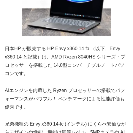
日本HP が販売する HP Envy x360 14-fa （以下、Envy
x360 14 と記載）は、AMD Ryzen 8040HS シリーズ・プ
ロセッサーを搭載した 14.0型コンバーチブルノートパソ
コンです。
AIエンジンを内蔵した Ryzen プロセッサーの搭載でパフ
ォーマンスがパワフル！ ベンチマークによる性能評価も
優秀です。
兄弟機種の Envy x360 14-fc (インテル) にくらべ安価なが
らデザインや性能、機能は同等レベル。5MPカメラや AI