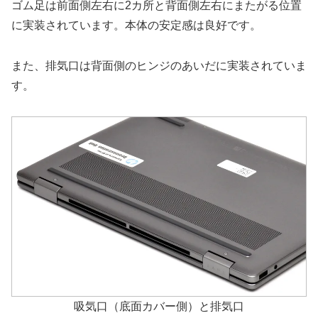
ゴム足は前面側左右に2カ所と背面側左右にまたがる位置
に実装されています。本体の安定感は良好です。
また、排気口は背面側のヒンジのあいだに実装されていま
す。
吸気口（底面カバー側）と排気口