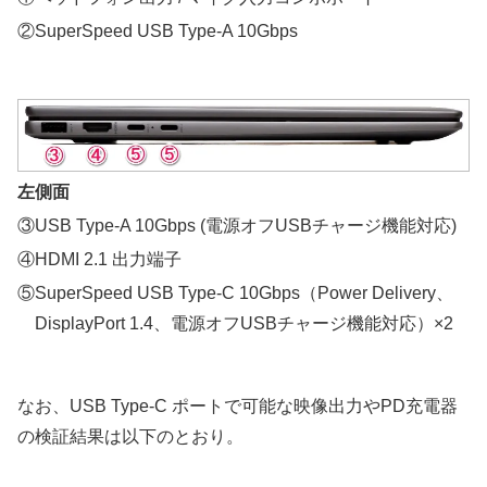
②SuperSpeed USB Type-A 10Gbps
左側面
③USB Type-A 10Gbps (電源オフUSBチャージ機能対応)
④HDMI 2.1 出力端子
⑤SuperSpeed USB Type-C 10Gbps（Power Delivery、
DisplayPort 1.4、電源オフUSBチャージ機能対応）×2
なお、USB Type-C ポートで可能な映像出力やPD充電器
の検証結果は以下のとおり。