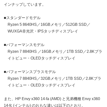
インナップしています。
■スタンダードモデル
Ryzen 5 8640HS／16GBメモリ／512GB SSD／
WUXGA非光沢・IPSタッチディスプレイ
■パフォーマンスモデル
Ryzen 7 8840HS ／16GBメモリ／1TB SSD／2.8Kブラ
イトビュー・OLEDタッチディスプレイ
■パフォーマンスプラスモデル
Ryzen 7 8840HS／32GBメモリ／1TB SSD／2.8Kブラ
イトビュー・OLEDタッチディスプレイ
また、HP Envy x360 14-fa (AMD) と兄弟機種 Envy x360
14-fc (インテル) のおもな違いは以下のとおり。