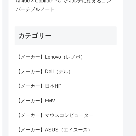
AI 400 × Copilot+ PC でマルチに使えるコン
バーチブルノート
カテゴリー
【メーカー】Lenovo（レノボ）
【メーカー】Dell（デル）
【メーカー】日本HP
【メーカー】FMV
【メーカー】マウスコンピューター
【メーカー】ASUS（エイスース）