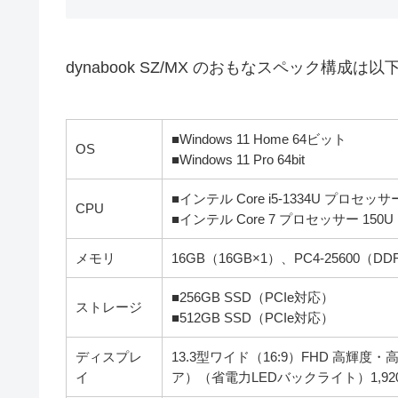
dynabook SZ/MX のおもなスペック構成は
■Windows 11 Home 64ビット
OS
■Windows 11 Pro 64bit
■インテル Core i5-1334U プロセッサ
CPU
■インテル Core 7 プロセッサー 150U
メモリ
16GB（16GB×1）、PC4-25600（
■256GB SSD（PCIe対応）
ストレージ
■512GB SSD（PCIe対応）
ディスプレ
13.3型ワイド（16:9）FHD 高輝度
イ
ア）（省電力LEDバックライト）1,920