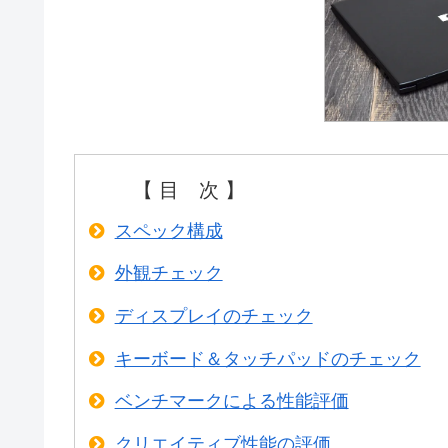
【 目 次 】
スペック構成
外観チェック
ディスプレイのチェック
キーボード＆タッチパッドのチェック
ベンチマークによる性能評価
クリエイティブ性能の評価