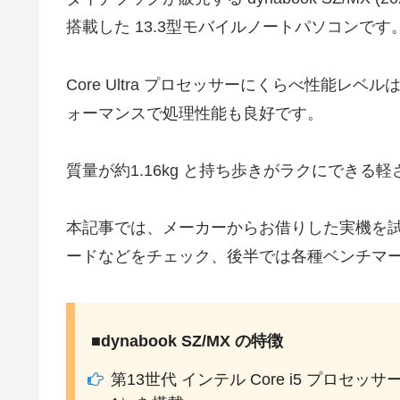
搭載した 13.3型モバイルノートパソコンです
Core Ultra プロセッサーにくらべ性能
ォーマンスで処理性能も良好です。
質量が約1.16kg と持ち歩きがラクにでき
本記事では、メーカーからお借りした実機を
ードなどをチェック、後半では各種ベンチマ
■dynabook SZ/MX の特徴
第13世代 インテル Core i5 プロセッ