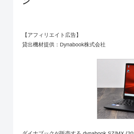
ン
【アフィリエイト広告】
貸出機材提供：Dynabook株式会社
ダイナブックが販売する dynabook SZ/MX (