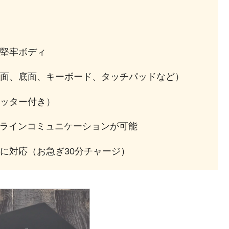
堅牢ボディ
面、底面、キーボード、タッチパッドなど）
ッター付き）
ンラインコミュニケーションが可能
に対応（お急ぎ30分チャージ）