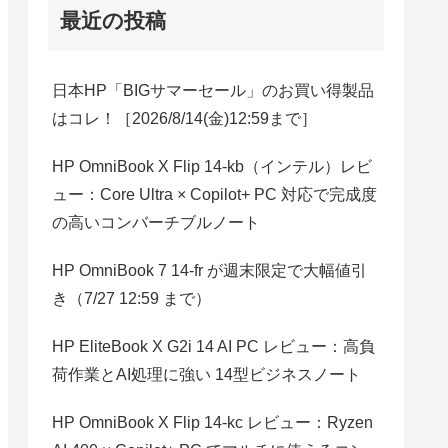
最近の投稿
日本HP「BIGサマーセール」のお買い得製品
はコレ！［2026/8/14(金)12:59まで］
HP OmniBook X Flip 14-kb（インテル）レビ
ュー：Core Ultra × Copilot+ PC 対応で完成度
の高いコンバーチブルノート
HP OmniBook 7 14-fr が週末限定で大幅値引
き（7/27 12:59 まで）
HP EliteBook X G2i 14 AI PC レビュー：高負
荷作業とAI処理に強い 14型ビジネスノート
HP OmniBook X Flip 14-kc レビュー：Ryzen