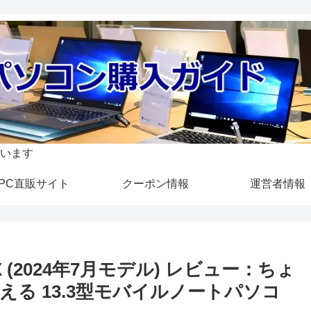
います
PC直販サイト
クーポン情報
運営者情報
MX (2024年7月モデル) レビュー：ちょ
る 13.3型モバイルノートパソコ