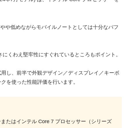
。
レベルはやや低めながらモバイルノートとしては十分なパフ
る軽さにくわえ堅牢性にすぐれているところもポイント。
試用し、前半で外観デザイン／ディスプレイ／キーボ
ークを使った性能評価を行います。
サーまたはインテル Core 7 プロセッサー（シリーズ