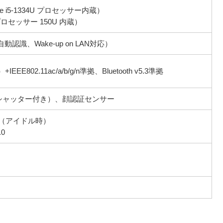
 i5-1334U プロセッサー内蔵）
プロセッサー 150U 内蔵）
-T（自動認識、Wake-up on LAN対応）
+IEEE802.11ac/a/b/g/n準拠、Bluetooth v5.3準拠
ラシャッター付き）、顔認証センサー
時間（アイドル時）
0