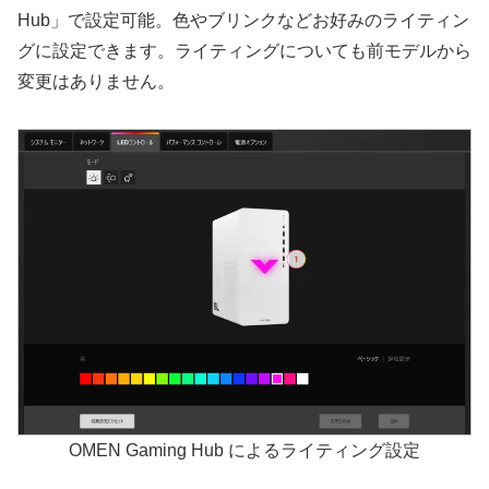
Hub」で設定可能。色やブリンクなどお好みのライティン
グに設定できます。ライティングについても前モデルから
変更はありません。
OMEN Gaming Hub によるライティング設定