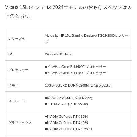
Victus 15L (インテル) 2024年モデルのおもなスペックは以
下のとおり。
Victus by HP 15L Gaming Desktop TG02-2000jp シリー
シリーズ名
ズ
OS
Windows 11 Home
■インテル Core i5-14400F プロセッサー
プロセッサー
■インテル Core i7-14700F プロセッサー
メモリ
16GB (8GB×2) DDR4-3200MHz (最大32GB)
■512GB M.2 SSD (PCIe NVMe)
ストレージ
■1TB M.2 SSD (PCIe NVMe)
■NVIDIA GeForce RTX 3050
グラフィックス
■NVIDIA GeForce RTX 4060
■NVIDIA GeForce RTX 4060 Ti