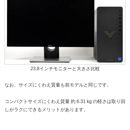
23.8インチモニターと大きさ比較
なお、サイズにくわえ質量も前モデルと同じです。
コンパクトサイズにくわえ質量 約 6.31 kg の軽さは取り回
しがラクにできるメリットがあります。