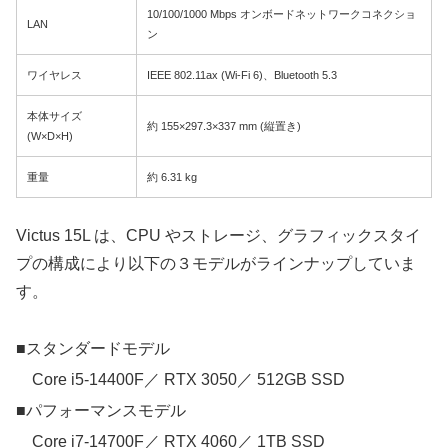
10/100/1000 Mbps オンボードネットワークコネクショ
LAN
ン
ワイヤレス
IEEE 802.11ax (Wi-Fi 6)、Bluetooth 5.3
本体サイズ
約 155×297.3×337 mm (縦置き)
(W×D×H)
重量
約 6.31 kg
Victus 15L は、CPU やストレージ、グラフィックスタイ
プの構成により以下の３モデルがラインナップしていま
す。
■スタンダードモデル
Core i5-14400F／ RTX 3050／ 512GB SSD
■パフォーマンスモデル
Core i7-14700F／ RTX 4060／ 1TB SSD