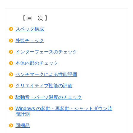
【 目 次 】
スペック構成
外観チェック
インターフェースのチェック
本体内部のチェック
ベンチマークによる性能評価
クリエイティブ性能の評価
駆動音・パーツ温度のチェック
Windows の起動・再起動・シャットダウン時
間計測
同梱品