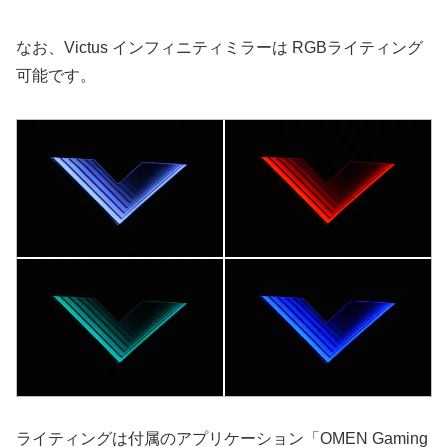
なお、Victus インフィニティミラーは RGBライティング
可能です。
ライティングは付属のアプリケーション「OMEN Gaming