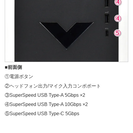
■前面側
①電源ボタン
②ヘッドフォン出力/マイク入力コンボポート
③SuperSpeed USB Type-A 5Gbps ×2
④SuperSpeed USB Type-A 10Gbps ×2
⑤SuperSpeed USB Type-C 5Gbps