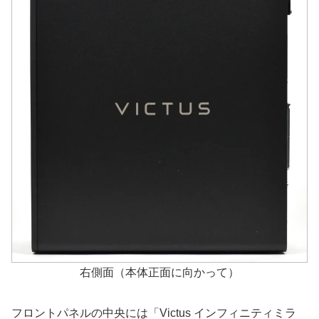
右側面（本体正面に向かって）
フロントパネルの中央には「Victus インフィニティミラ