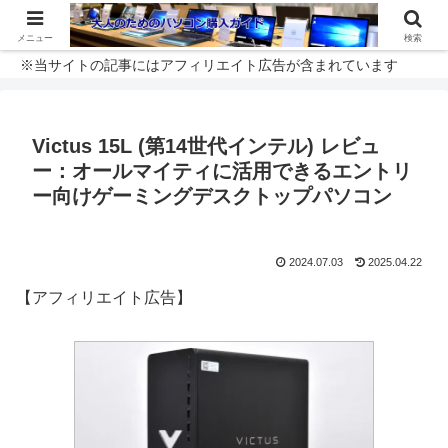
メニュー
検索
※当サイトの記事にはアフィリエイト広告が含まれています
Victus 15L (第14世代インテル) レビュ
ー：オールマイティに活用できるエントリ
ー向けゲーミングデスクトップパソコン
2024.07.03
2025.04.22
【アフィリエイト広告】