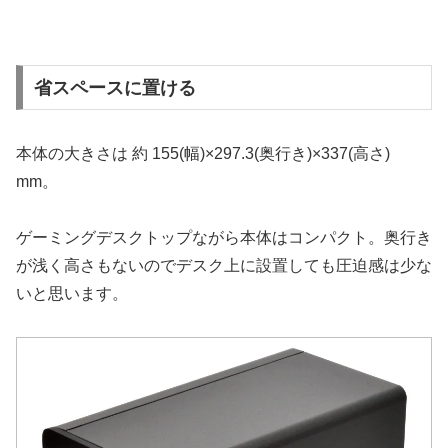
省スペースに置ける
本体の大きさは 約 155(幅)×297.3(奥行き)×337(高さ)
mm。
ゲーミングデスクトップながら本体はコンパクト。奥行き
が浅く高さもないのでデスク上に設置しても圧迫感は少な
いと思います。