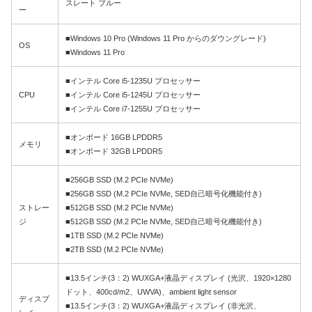
スレート ブルー
ー
■Windows 10 Pro (Windows 11 Pro からのダウングレード)
OS
■Windows 11 Pro
■インテル Core i5-1235U プロセッサー
CPU
■インテル Core i5-1245U プロセッサー
■インテル Core i7-1255U プロセッサー
■オンボード 16GB LPDDR5
メモリ
■オンボード 32GB LPDDR5
■256GB SSD (M.2 PCIe NVMe)
■256GB SSD (M.2 PCIe NVMe, SED自己暗号化機能付き)
ストレー
■512GB SSD (M.2 PCIe NVMe)
ジ
■512GB SSD (M.2 PCIe NVMe, SED自己暗号化機能付き)
■1TB SSD (M.2 PCIe NVMe)
■2TB SSD (M.2 PCIe NVMe)
■13.5インチ(3：2) WUXGA+液晶ディスプレイ (光沢、1920×1280
ドット、400cd/m2、UWVA)、ambient light sensor
ディスプ
■13.5インチ(3：2) WUXGA+液晶ディスプレイ (非光沢、