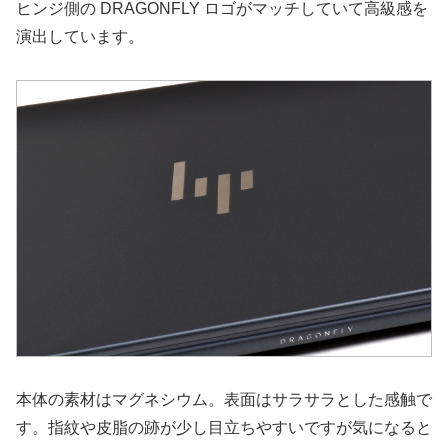
ヒンジ側の DRAGONFLY ロゴがマッチしていて高級感を
演出しています。
本体の素材はマグネシウム。表面はサラサラとした感触で
す。指紋や皮脂の跡が少し目立ちやすいですが気になると