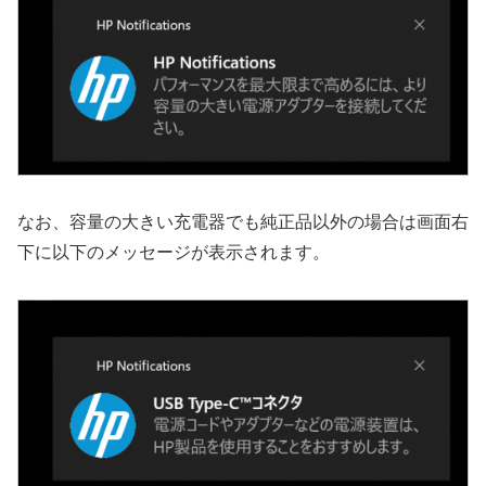
なお、容量の大きい充電器でも純正品以外の場合は画面右
下に以下のメッセージが表示されます。