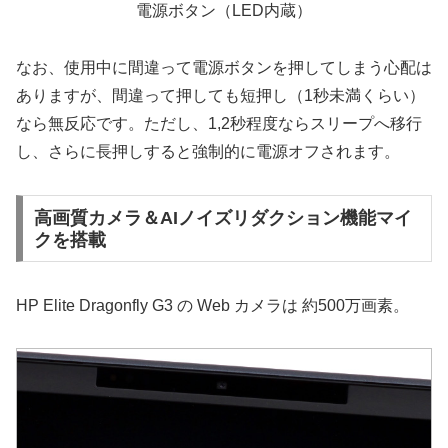
電源ボタン（LED内蔵）
なお、使用中に間違って電源ボタンを押してしまう心配は
ありますが、間違って押しても短押し（1秒未満くらい）
なら無反応です。ただし、1,2秒程度ならスリープへ移行
し、さらに長押しすると強制的に電源オフされます。
高画質カメラ＆AIノイズリダクション機能マイ
クを搭載
HP Elite Dragonfly G3 の Web カメラは 約500万画素。