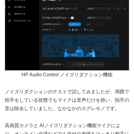
HP Audio Control ノイズリダクション機能
ノイズリダクションのテストで試してみましたが、周囲で
拍手をしている状態でもマイクは音声だけを拾い、拍手の
音は除去していました。なかなかのスグレモノです。
高画質カメラと AIノイズリダクション機能マイクによ
り、オンライン会議などでも自分の表情をはっきり相手に