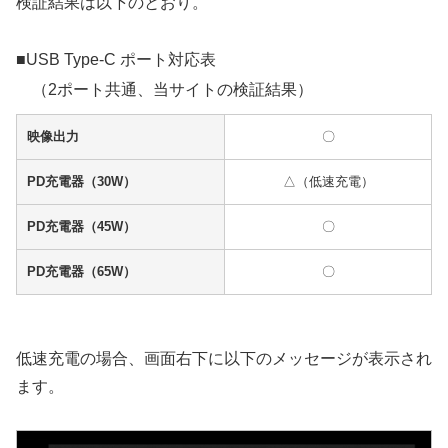
検証結果は以下のとおり。
■USB Type-C ポート対応表
（2ポート共通、当サイトの検証結果）
映像出力
〇
PD充電器（30W）
△（低速充電）
PD充電器（45W）
〇
PD充電器（65W）
〇
低速充電の場合、画面右下に以下のメッセージが表示され
ます。