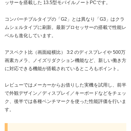
ッサーを搭載した 13.5型モバイルノートPCです。
コンバーチブルタイプの「G2」とは異なり「G3」はクラ
ムシェルタイプに刷新。最新プロセッサーの搭載で性能レ
ベルも進化しています。
アスペクト比（画面縦横比） 3:2 のディスプレイや 500万
画素カメラ、ノイズリダクション機能など、新しい働き方
に対応できる機能が搭載されているところもポイント。
レビューではメーカーからお借りした実機を試用し、前半
で外観デザイン／ディスプレイ／キーボードなどをチェッ
ク、後半では各種ベンチマークを使った性能評価を行いま
す。