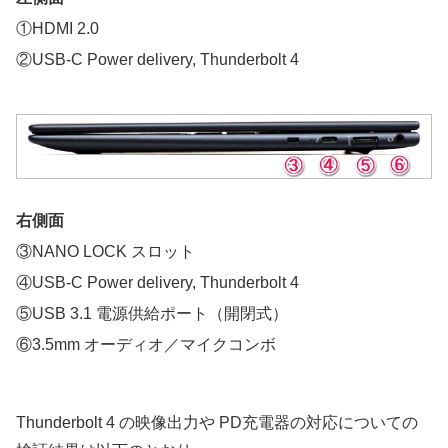
①HDMI 2.0
②USB-C Power delivery, Thunderbolt 4
右側面
③NANO LOCK スロット
④USB-C Power delivery, Thunderbolt 4
⑤USB 3.1 電源供給ポート（開閉式）
⑥3.5mm オーディオ／マイクコンボ
Thunderbolt 4 の映像出力や PD充電器の対応についての