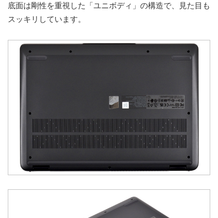
底面は剛性を重視した「ユニボディ」の構造で、見た目も
スッキリしています。