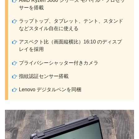
AMD Ryzen 5000 シリーズ モバイル・プロセッ
サーを搭載
ラップトップ、タブレット、テント、スタンド
などスタイル自在に使える
アスペクト比（画面縦横比）16:10 のディスプ
レイを採用
プライバシーシャッター付きカメラ
指紋認証センサー搭載
Lenovo デジタルペンを同梱