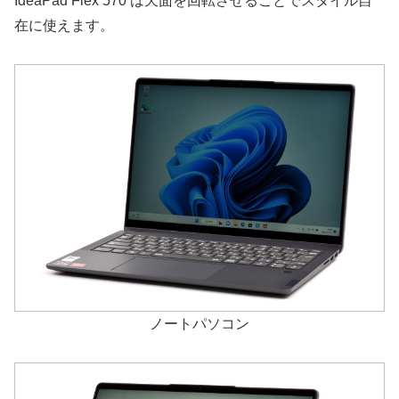
IdeaPad Flex 570 は天面を回転させることでスタイル自
在に使えます。
ノートパソコン