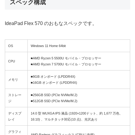
スペック構成
IdeaPad Flex 570 のおもなスペックです。
OS
Windows 11 Home 64bit
■AMD Ryzen 5 5500U モバイル・プロセッサー
CPU
■AMD Ryzen 7 5700U モバイル・プロセッサー
■8GB オンボード (LPDDR4X)
メモリ
■16GB オンボード (LPDDR4X)
ストレー
■256GB SSD (PCIe NVMe/M.2)
ジ
■512GB SSD (PCIe NVMe/M.2)
ディスプ
14.0 型 WUXGA IPS 液晶 (1920×1200ドット、約 1,677 万色、
レイ
16:10) 、マルチタッチ対応(10 点)、光沢あり
グラフィ
AMD Radeon グラフィックス (CPUに内蔵)