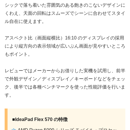
シックで落ち着いた雰囲気のある飽きのこないデザインに
くわえ、天面の回転はスムーズでシーンに合わせてスタイ
ル自在に使えます。
アスペクト比（画面縦横比）16:10 のディスプレイの採用
により縦方向の表示領域が広いぶん画面が見やすいところ
もポイント。
レビューではメーカーからお借りした実機を試用し、前半
で外観デザイン／ディスプレイ／キーボードなどをチェッ
ク、後半では各種ベンチマークを使った性能評価を行いま
す。
■IdeaPad Flex 570 の特徴