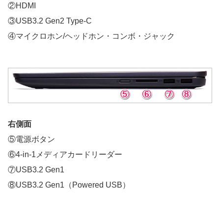
②HDMI
③USB3.2 Gen2 Type-C
④マイクロホン/ヘッドホン・コンボ・ジャック
右側面
⑤電源ボタン
⑥4-in-1メディアカードリーダー
⑦USB3.2 Gen1
⑧USB3.2 Gen1（Powered USB）