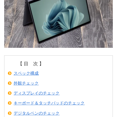
【 目 次 】
スペック構成
外観チェック
ディスプレイのチェック
キーボード＆タッチパッドのチェック
デジタルペンのチェック