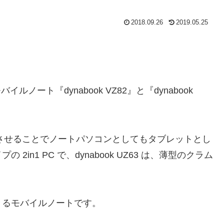
2018.09.26
2019.05.25
ルノート『dynabook VZ82』と『dynabook
60度回転させることでノートパソコンとしてもタブレットとし
n1 PC で、dynabook UZ63 は、薄型のクラム
きるモバイルノートです。