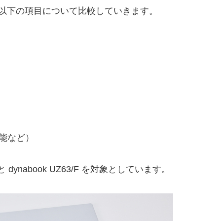
以下の項目について比較していきます。
能など）
と dynabook UZ63/F を対象としています。