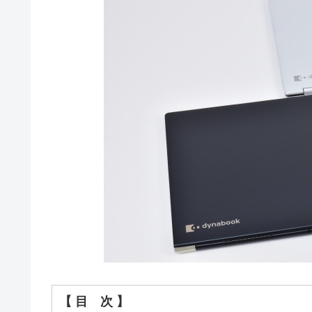
【 目 次 】