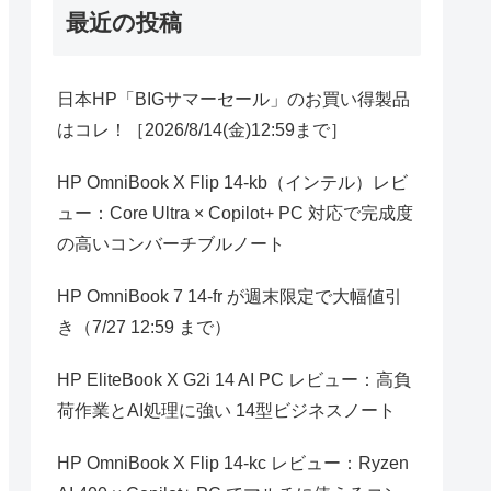
最近の投稿
日本HP「BIGサマーセール」のお買い得製品
はコレ！［2026/8/14(金)12:59まで］
HP OmniBook X Flip 14-kb（インテル）レビ
ュー：Core Ultra × Copilot+ PC 対応で完成度
の高いコンバーチブルノート
HP OmniBook 7 14-fr が週末限定で大幅値引
き（7/27 12:59 まで）
HP EliteBook X G2i 14 AI PC レビュー：高負
荷作業とAI処理に強い 14型ビジネスノート
HP OmniBook X Flip 14-kc レビュー：Ryzen