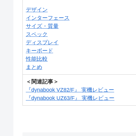
デザイン
インターフェース
サイズ・質量
スペック
ディスプレイ
キーボード
性能比較
まとめ
＜関連記事＞
『dynabook VZ82/F』 実機レビュー
『dynabook UZ63/F』 実機レビュー