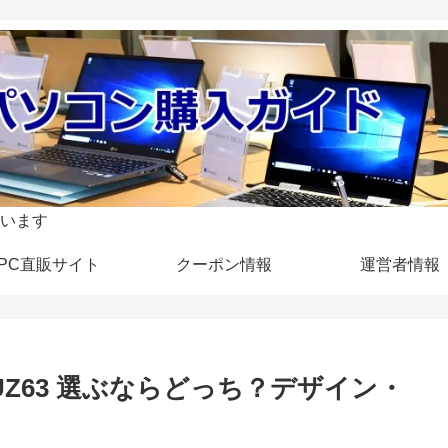
います
PC直販サイト
クーポン情報
運営者情報
book UZ63 選ぶならどっち？デザイン・