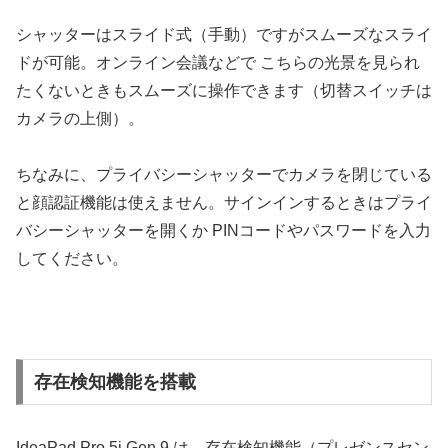
シャッターはスライド式（手動）ですがスムーズなスライ
ドが可能。オンライン会議などで こちらの光景を見られ
たくないときもスムーズに操作できます（切替スイッチは
カメラの上側）。
ちなみに、プライバシーシャッターでカメラを閉じている
と顔認証機能は使えません。サインインするときはプライ
バシーシャッターを開くか PINコードやパスワードを入力
してください。
存在検知機能を搭載
IdeaPad Pro 5i Gen 9 は、存在検知機能（プレゼンスセン