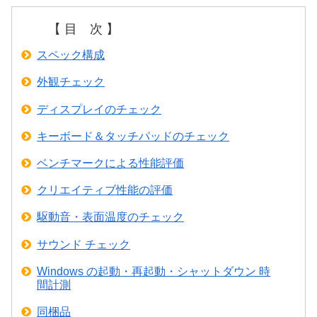
【 目 次 】
スペック構成
外観チェック
ディスプレイのチェック
キーボード＆タッチパッドのチェック
ベンチマークによる性能評価
クリエイティブ性能の評価
駆動音・表面温度のチェック
サウンド チェック
Windows の起動・再起動・シャットダウン 時
間計測
同梱品