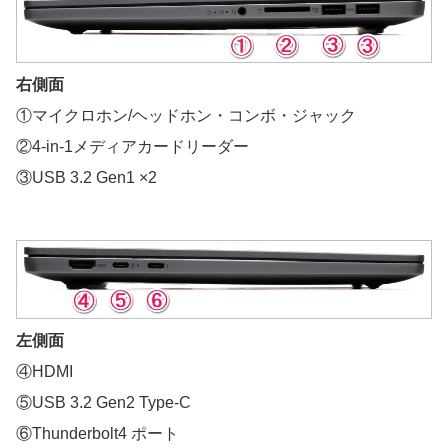
右側面
①マイクロホン/ヘッドホン・コンボ・ジャック
②4-in-1メディアカードリーダー
③USB 3.2 Gen1 ×2
左側面
④HDMI
⑤USB 3.2 Gen2 Type-C
⑥Thunderbolt4 ポート