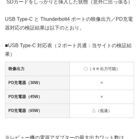
SDカードをしっかりと挿入した状態（意外に出っ張る）
USB Type-C と Thunderbolt4 ポートの映像出力／PD充電
器対応の検証結果は以下のとおり。
■USB Type-C 対応表（２ポート共通：当サイトの検証結
果）
映像出力
〇（４Ｋ出力可能）
PD充電器（30W）
×
PD充電器（45W）
×
PD充電器（65W）
△（低速）
※レビュー機の電源アダプターの最大出力ワット数は