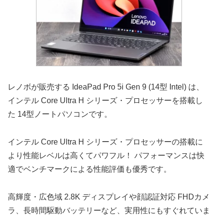
レノボが販売する IdeaPad Pro 5i Gen 9 (14型 Intel) は、
インテル Core Ultra H シリーズ・プロセッサーを搭載し
た 14型ノートパソコンです。
インテル Core Ultra H シリーズ・プロセッサーの搭載に
より性能レベルは高くてパワフル！ パフォーマンスは快
適でベンチマークによる性能評価も優秀です。
高輝度・広色域 2.8K ディスプレイや顔認証対応 FHDカメ
ラ、長時間駆動バッテリーなど、実用性にもすぐれていま