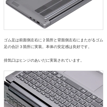
ゴム足は前面側左右に２箇所と背面側左右にまたがるゴム
足の合計３箇所に実装。本体の安定感は良好です。
排気口はヒンジのあいだに実装されています。