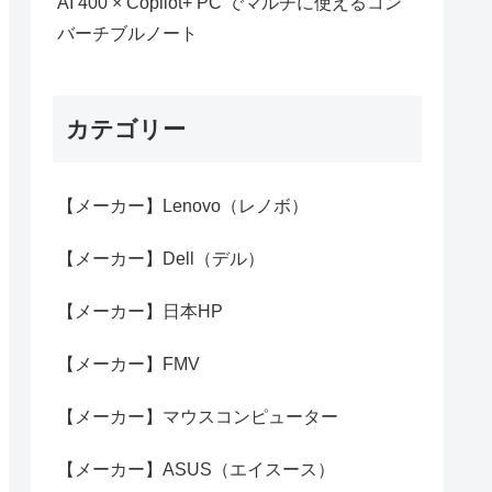
AI 400 × Copilot+ PC でマルチに使えるコン
バーチブルノート
カテゴリー
【メーカー】Lenovo（レノボ）
【メーカー】Dell（デル）
【メーカー】日本HP
【メーカー】FMV
【メーカー】マウスコンピューター
【メーカー】ASUS（エイスース）