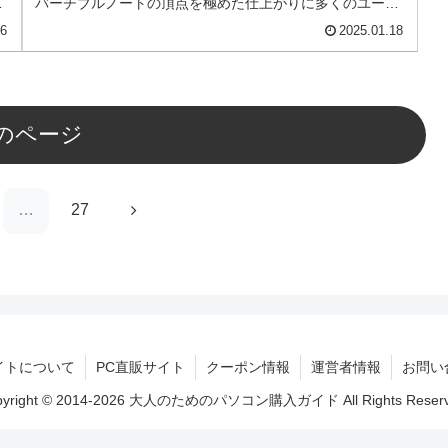
ま
バーチブルノートの頂点を極めた仕上がりに多くのユーザ
ーが高い所有満足度を得られます。
26
2025.01.18
のページ
次
…
27
へ
イトについて
PC直販サイト
クーポン情報
運営者情報
お問い
pyright © 2014-2026 大人のためのパソコン購入ガイド All Rights Reserv