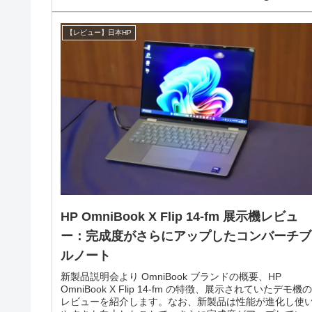
【レビュー】日本HP
HP OmniBook X Flip 14-fm 展示機レビュ
ー：完成度がさらにアップしたコンバーチブ
ルノート
新製品説明会より OmniBook ブランドの概要、HP
OmniBook X Flip 14-fm の特徴、展示されていたデモ機の
レビューを紹介します。なお、新製品は性能が進化し使