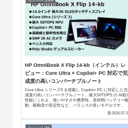
【レビュー】日本HP
HP OmniBook X Flip 14-kb（インテル）レ
ビュー：Core Ultra × Copilot+ PC 対応で完
成度の高いコンバーチブルノート
Core Ultra シリーズ3 を搭載し Copilot+ PC に対応した完
成度の高いコンバーチブルノート。最大50TOPS の AI処
性能にくわえ、使いやすさや携帯性、長時間バッテリー
動、駆動音の安定性など、バランスの良いモデルです。
2026.07.
【レビュー】FMV