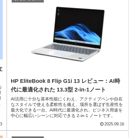
立
HP EliteBook 8 Flip G1i 13 レビュー：AI時
る
代に最適化された 13.3型 2-in-1ノート
用
用
AI活用に十分な基本性能にくわえ、アクティブペンや自在
け
なスタイルで使える柔軟性も備え、場所を選ばず生産性を
最大化できる一台。AI時代に最適化され、ビジネス用途を
中心に幅広いシーンに対応できる 2-in-1 ノートです。
23
2025.09.16