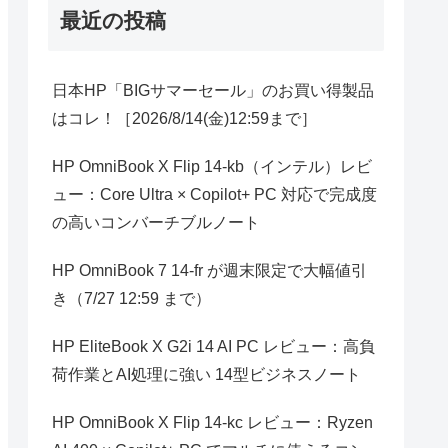
最近の投稿
日本HP「BIGサマーセール」のお買い得製品
はコレ！［2026/8/14(金)12:59まで］
HP OmniBook X Flip 14-kb（インテル）レビ
ュー：Core Ultra × Copilot+ PC 対応で完成度
の高いコンバーチブルノート
HP OmniBook 7 14-fr が週末限定で大幅値引
き（7/27 12:59 まで）
HP EliteBook X G2i 14 AI PC レビュー：高負
荷作業とAI処理に強い 14型ビジネスノート
HP OmniBook X Flip 14-kc レビュー：Ryzen