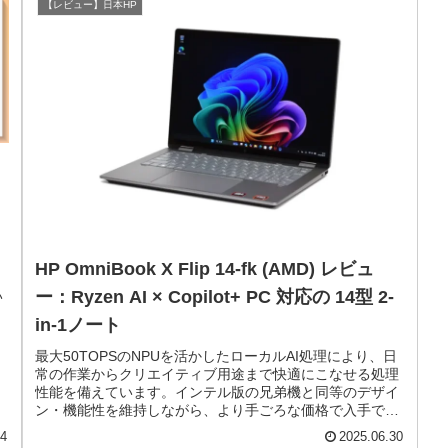
【レビュー】日本HP
イ
HP OmniBook X Flip 14-fk (AMD) レビュ
ー：Ryzen AI × Copilot+ PC 対応の 14型 2-
い
in-1ノート
最大50TOPSのNPUを活かしたローカルAI処理により、日
常の作業からクリエイティブ用途まで快適にこなせる処理
性能を備えています。インテル版の兄弟機と同等のデザイ
ン・機能性を維持しながら、より手ごろな価格で入手でき
る点も魅力のひとつです。
24
2025.06.30