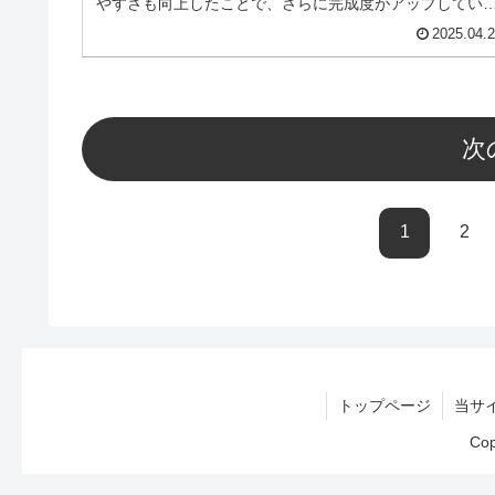
やすさも向上したことで、さらに完成度がアップしてい
す。
2025.04.
次
1
2
トップページ
当サ
Co