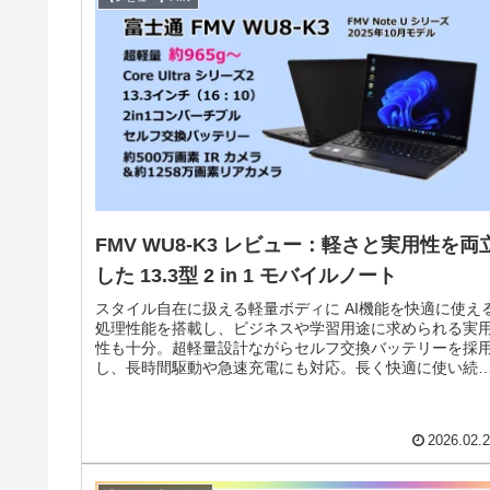
FMV WU8-K3 レビュー：軽さと実用性を両
した 13.3型 2 in 1 モバイルノート
スタイル自在に扱える軽量ボディに AI機能を快適に使え
処理性能を搭載し、ビジネスや学習用途に求められる実
性も十分。超軽量設計ながらセルフ交換バッテリーを採
し、長時間駆動や急速充電にも対応。長く快適に使い続
られる工夫も施されています。
2026.02.