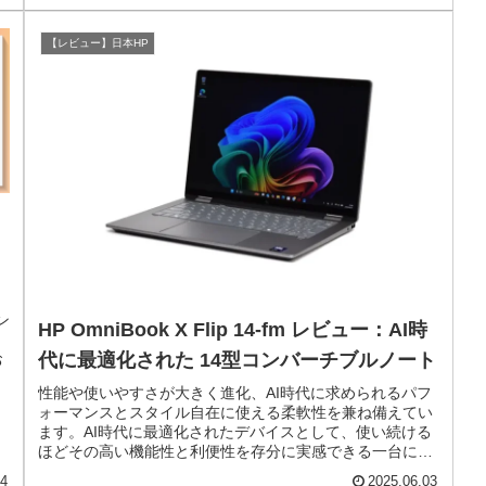
【レビュー】日本HP
イン
HP OmniBook X Flip 14-fm レビュー：AI時
代に最適化された 14型コンバーチブルノート
お
性能や使いやすさが大きく進化、AI時代に求められるパフ
ォーマンスとスタイル自在に使える柔軟性を兼ね備えてい
ます。AI時代に最適化されたデバイスとして、使い続ける
ほどその高い機能性と利便性を存分に実感できる一台に仕
上げられています。
14
2025.06.03