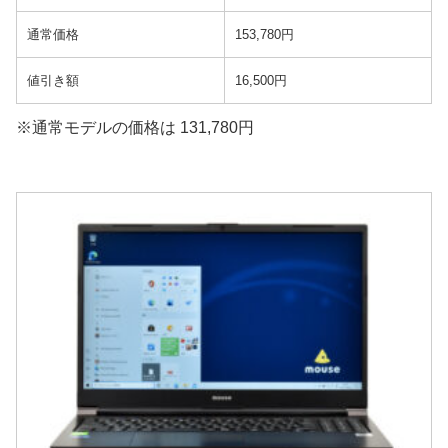
通常価格
153,780円
値引き額
16,500円
※通常モデルの価格は 131,780円