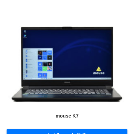
mouse K7