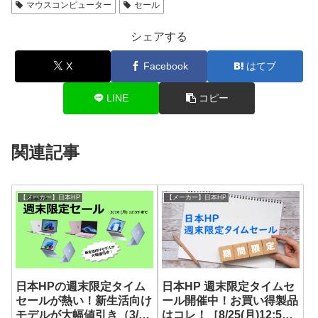
マウスコンピューター
セール
シェアする
X
Facebook
はてブ
LINE
コピー
関連記事
【メーカー】日本HP
【メーカー】日本HP
日本HPの週末限定タイム
日本HP 週末限定タイムセ
セールが熱い！新生活向け
ール開催中！お買い得製品
モデルが大幅値引き（3/16
はコレ！［8/25(月)12:59