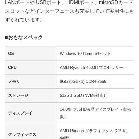
LANポートや USBポート、HDMIポート、microSDカード
スロットなどインターフェースも充実していて実用性にも
すぐれています。
■おもなスペック
OS
Windows 10 Home 64ビット
CPU
AMD Ryzen 5 4600H プロセッサー
メモリ
8GB (8GB×1) DDR4-2666
ストレージ
512GB SSD (NVMe対応)
14.0型 フルHD液晶ディスプレイ（非光
ディスプレイ
沢）
AMD Radeon グラフィックス (CPUに
グラフィックス
内蔵)