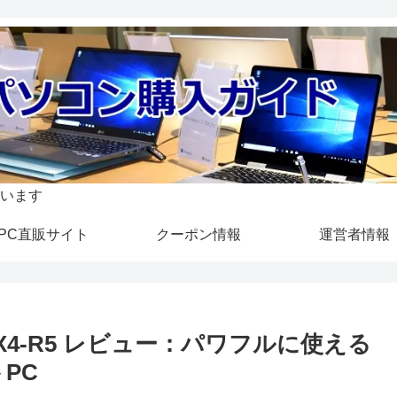
います
PC直販サイト
クーポン情報
運営者情報
 X4-R5 レビュー：パワフルに使える
PC