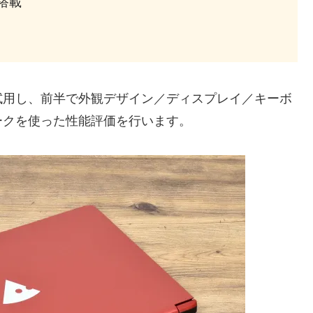
）搭載
試用し、前半で外観デザイン／ディスプレイ／キーボ
ークを使った性能評価を行います。