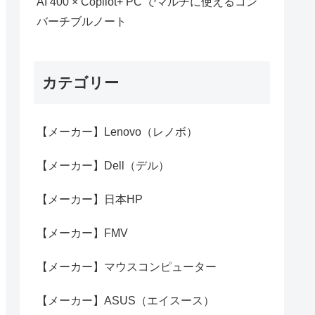
AI 400 × Copilot+ PC でマルチに使えるコン
バーチブルノート
カテゴリー
【メーカー】Lenovo（レノボ）
【メーカー】Dell（デル）
【メーカー】日本HP
【メーカー】FMV
【メーカー】マウスコンピューター
【メーカー】ASUS（エイスース）