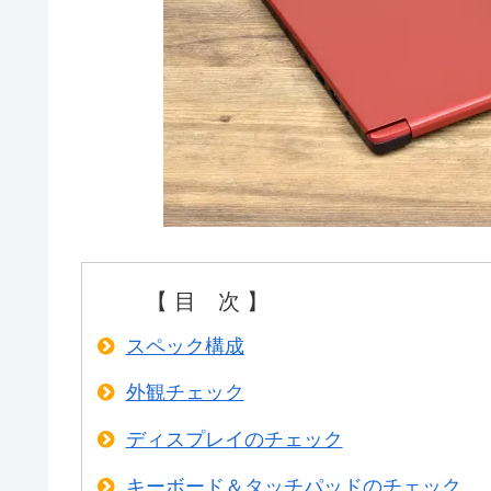
【 目 次 】
スペック構成
外観チェック
ディスプレイのチェック
キーボード＆タッチパッドのチェック