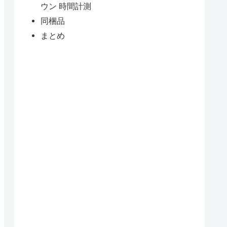
ウン 時間計測
同梱品
まとめ