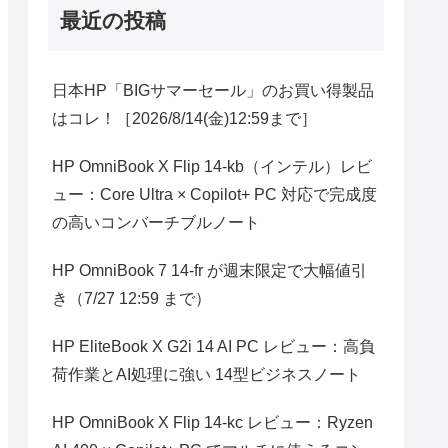
最近の投稿
日本HP「BIGサマーセール」のお買い得製品
はコレ！［2026/8/14(金)12:59まで］
HP OmniBook X Flip 14-kb（インテル）レビ
ュー：Core Ultra × Copilot+ PC 対応で完成度
の高いコンバーチブルノート
HP OmniBook 7 14-fr が週末限定で大幅値引
き（7/27 12:59 まで）
HP EliteBook X G2i 14 AI PC レビュー：高負
荷作業とAI処理に強い 14型ビジネスノート
HP OmniBook X Flip 14-kc レビュー：Ryzen