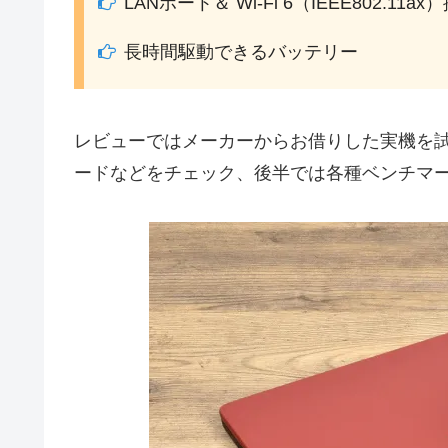
LANポート＆ Wi-Fi 6（IEEE802.11ax
長時間駆動できるバッテリー
レビューではメーカーからお借りした実機を
ードなどをチェック、後半では各種ベンチマ