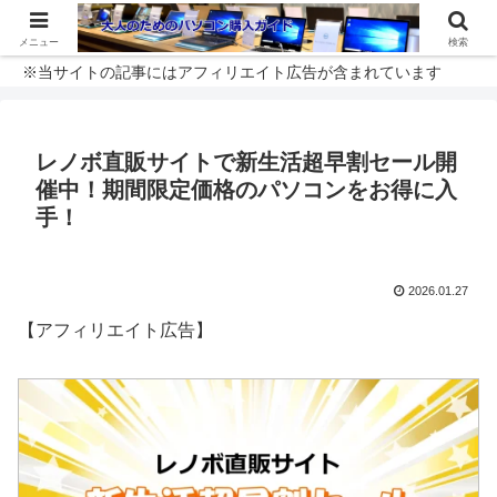
メニュー
検索
※当サイトの記事にはアフィリエイト広告が含まれています
レノボ直販サイトで新生活超早割セール開
催中！期間限定価格のパソコンをお得に入
手！
2026.01.27
【アフィリエイト広告】