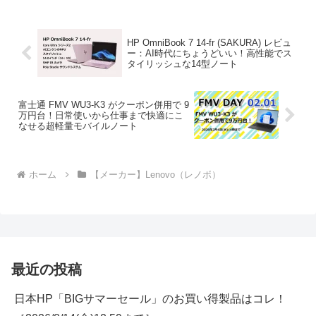
HP OmniBook 7 14-fr (SAKURA) レビュ
ー：AI時代にちょうどいい！高性能でス
タイリッシュな14型ノート
富士通 FMV WU3-K3 がクーポン併用で 9
万円台！日常使いから仕事まで快適にこ
なせる超軽量モバイルノート
ホーム
【メーカー】Lenovo（レノボ）
最近の投稿
日本HP「BIGサマーセール」のお買い得製品はコレ！