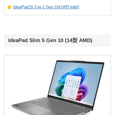
IdeaPad 5i 2-in-1 Gen 10(14型 Intel)
IdeaPad Slim 5 Gen 10 (14型 AMD)