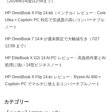
［2026/8/14(金)12:59まで］
HP OmniBook X Flip 14-kb（インテル）レビュー：Core
Ultra × Copilot+ PC 対応で完成度の高いコンバーチブル
ノート
HP OmniBook 7 14-fr が週末限定で大幅値引き（7/27
12:59 まで）
HP EliteBook X G2i 14 AI PC レビュー：高負荷作業とAI
処理に強い 14型ビジネスノート
HP OmniBook X Flip 14-kc レビュー：Ryzen AI 400 ×
Copilot+ PC でマルチに使えるコンバーチブルノート
カテゴリー