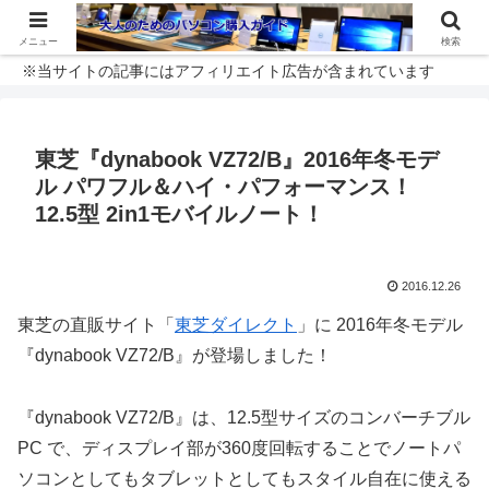
メニュー
検索
※当サイトの記事にはアフィリエイト広告が含まれています
東芝『dynabook VZ72/B』2016年冬モデ
ル パワフル＆ハイ・パフォーマンス！
12.5型 2in1モバイルノート！
2016.12.26
東芝の直販サイト「
東芝ダイレクト
」に 2016年冬モデル
『dynabook VZ72/B』が登場しました！
『dynabook VZ72/B』は、12.5型サイズのコンバーチブル
PC で、ディスプレイ部が360度回転することでノートパ
ソコンとしてもタブレットとしてもスタイル自在に使える