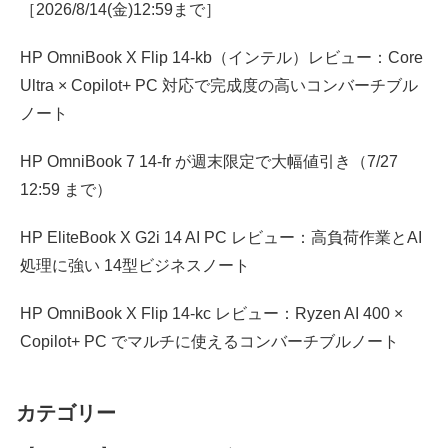
［2026/8/14(金)12:59まで］
HP OmniBook X Flip 14-kb（インテル）レビュー：Core
Ultra × Copilot+ PC 対応で完成度の高いコンバーチブル
ノート
HP OmniBook 7 14-fr が週末限定で大幅値引き（7/27
12:59 まで）
HP EliteBook X G2i 14 AI PC レビュー：高負荷作業とAI
処理に強い 14型ビジネスノート
HP OmniBook X Flip 14-kc レビュー：Ryzen AI 400 ×
Copilot+ PC でマルチに使えるコンバーチブルノート
カテゴリー