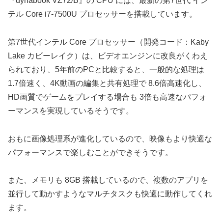
『dynabook VZ72/B』の CPU には、最新の第7世代 イン
テル Core i7-7500U プロセッサーを搭載しています。
第7世代インテル Core プロセッサー（開発コード：Kaby
Lake カビーレイク）は、ビデオエンジンに改良がくわえ
られており、5年前のPCと比較すると、一般的な処理は
1.7倍速く、4K動画の編集と共有処理で 8.6倍高速化し、
HD画質でゲームをプレイする場合も 3倍も高速なパフォ
ーマンスを実現しているそうです。
おもに画像処理系が進化しているので、映像もより快適な
パフォーマンスで楽しむことができそうです。
また、メモリも 8GB 搭載しているので、複数のアプリを
並行して動かすようなマルチタスクも快適に動作してくれ
ます。