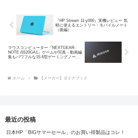
バイルノート
『HP Stream 11-y000』実機レビュー 気
軽に使えるエントリー・モバイルノート
（後編）
マウスコンピューター『NEXTGEAR-
NOTE i5520GA1』ゲームや写真・動画編
集もパワフルな15.6型ゲーミングノート
PC
ホーム
【メーカー】ダイナブック
最近の投稿
日本HP「BIGサマーセール」のお買い得製品はコレ！