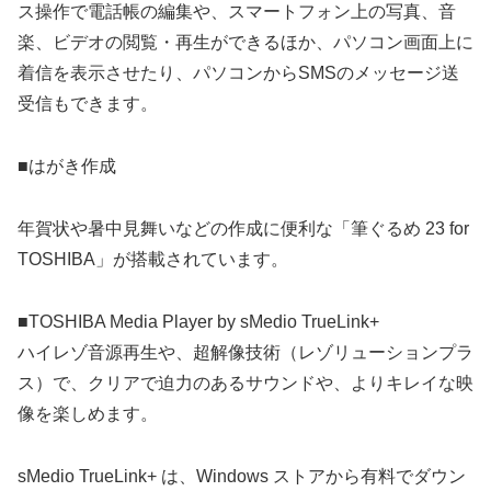
ス操作で電話帳の編集や、スマートフォン上の写真、音
楽、ビデオの閲覧・再生ができるほか、パソコン画面上に
着信を表示させたり、パソコンからSMSのメッセージ送
受信もできます。
■はがき作成
年賀状や暑中見舞いなどの作成に便利な「筆ぐるめ 23 for
TOSHIBA」が搭載されています。
■TOSHIBA Media Player by sMedio TrueLink+
ハイレゾ音源再生や、超解像技術（レゾリューションプラ
ス）で、クリアで迫力のあるサウンドや、よりキレイな映
像を楽しめます。
sMedio TrueLink+ は、Windows ストアから有料でダウン