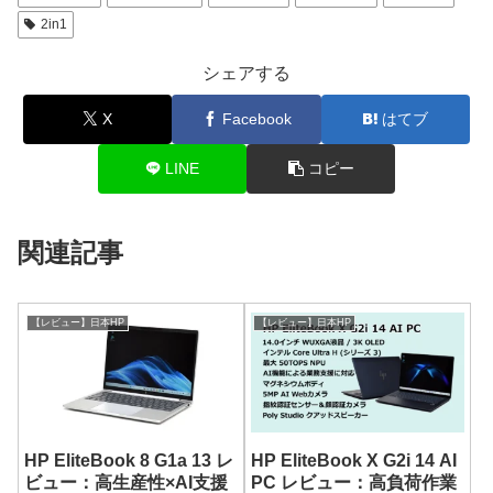
2in1
シェアする
X
Facebook
はてブ
LINE
コピー
関連記事
【レビュー】日本HP
【レビュー】日本HP
HP EliteBook 8 G1a 13 レ
HP EliteBook X G2i 14 AI
ビュー：高生産性×AI支援
PC レビュー：高負荷作業