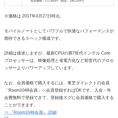
会員価格：171,500円（税込：185,220円）
※価格は 2017年4月27日時点。
モバイルノートとしてパワフルで快適なパフォーマンスが
期待できるスペック構成です。
詳細は後述しますが、最新CPUの第7世代インテル Core
プロセッサーは、映像処理と省電力化など前世代のプロセ
ッサーよりパワーアップしています。
なお、会員価格で購入するには、東芝ダイレクトの会員
「Room1048会員」へ会員登録すればOKです。入会・年
会費無料で登録できて、登録後スグに会員価格で購入する
ことができます。
⇒ 『Room1048会員』 詳細