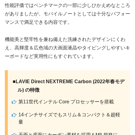
性能評価ではベンチマークの一部に少しひかえめなところ
がありましたが、モバイルノートとしては十分なパフォー
マンスで満足できる内容です。
機能美と堅牢性を兼ね備えた洗練されたデザインにくわ
え、高輝度＆広色域の大画面液晶やタイピングしやすいキ
ーボードなど実用性にもすぐれています。
■LAVIE Direct NEXTREME Carbon (2022年春モデ
ル) の特徴
第11世代インテル Core プロセッサーを搭載
14インチサイズでもスリム＆コンパクト＆超軽
量
天面と底面にカーボン素材を採用＆MIL規格に