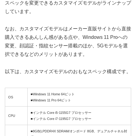
スペックを変更できるカスタマイズモデルがラインナップ
しています。
なお、カスタマイズモデルはメーカー直販サイトから直接
購入できるあんしん感がある点や、Windows 11 Proへの
変更、顔認証・指紋センサー搭載のほか、5Gモデルを選
択できるなどのメリットがあります。
以下は、カスタマイズモデルのおもなスペック構成です。
■Windows 11 Home 64ビット
OS
■Windows 11 Pro 64ビット
■インテル Core i5-1155G7 プロセッサー
CPU
■インテル Core i7-1195G7 プロセッサー
■8GB(LPDDR4X SDRAM/オンボード 8GB、デュアルチャネル対