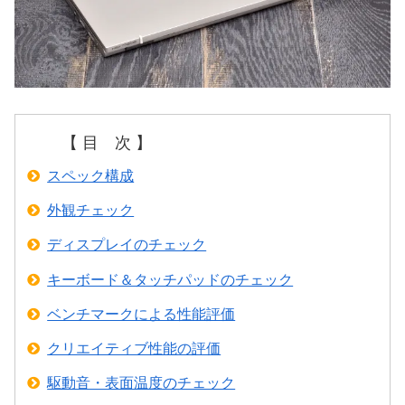
【 目 次 】
スペック構成
外観チェック
ディスプレイのチェック
キーボード＆タッチパッドのチェック
ベンチマークによる性能評価
クリエイティブ性能の評価
駆動音・表面温度のチェック