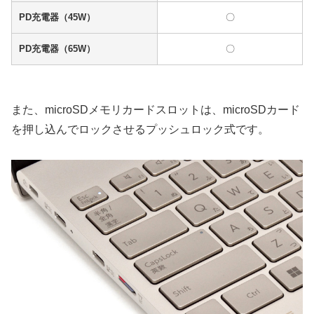
PD充電器（45W）
〇
PD充電器（65W）
〇
また、microSDメモリカードスロットは、microSDカード
を押し込んでロックさせるプッシュロック式です。