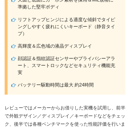
準拠した堅牢ボディ
リフトアップヒンジによる適度な傾斜でタイピ
ングしやすく疲れにくいキーボード（静音タイ
プ）
高輝度＆広色域の液晶ディスプレイ
顔認証＆指紋認証センサーやプライバシーアラ
ート、スマートロックなどセキュリティ機能充
実
バッテリー駆動時間は最大 約24時間
レビューではメーカーからお借りした実機を試用し、前半
で外観デザイン／ディスプレイ／キーボードなどをチェッ
ク、後半では各種ベンチマークを使った性能評価を行いま