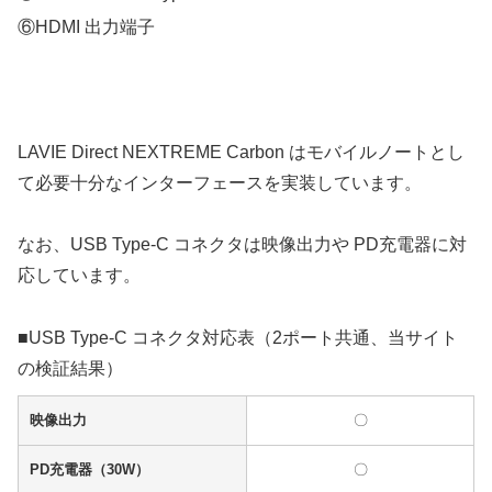
⑥HDMI 出力端子
LAVIE Direct NEXTREME Carbon はモバイルノートとし
て必要十分なインターフェースを実装しています。
なお、USB Type-C コネクタは映像出力や PD充電器に対
応しています。
■USB Type-C コネクタ対応表（2ポート共通、当サイト
の検証結果）
映像出力
〇
PD充電器（30W）
〇