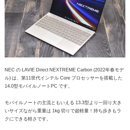
NEC の LAVIE Direct NEXTREME Carbon (2022年春モデ
ル) は、第11世代インテル Core プロセッサーを搭載した
14.0型モバイルノートPC です。
モバイルノートの主流ともいえる 13.3型より一回り大き
いサイズながら重量は 1kg 切りで超軽量！持ち歩きもラ
クにできる軽さです。