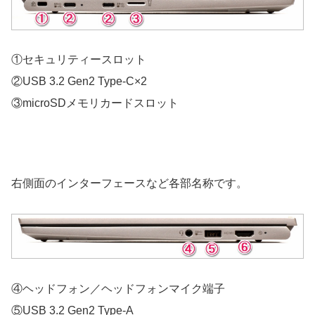
①セキュリティースロット
②USB 3.2 Gen2 Type-C×2
③microSDメモリカードスロット
右側面のインターフェースなど各部名称です。
④ヘッドフォン／ヘッドフォンマイク端子
⑤USB 3.2 Gen2 Type-A