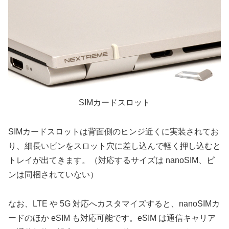
SIMカードスロット
SIMカードスロットは背面側のヒンジ近くに実装されてお
り、細長いピンをスロット穴に差し込んで軽く押し込むと
トレイが出てきます。（対応するサイズは nanoSIM、ピ
ンは同梱されていない）
なお、LTE や 5G 対応へカスタマイズすると、nanoSIMカ
ードのほか eSIM も対応可能です。eSIM は通信キャリア