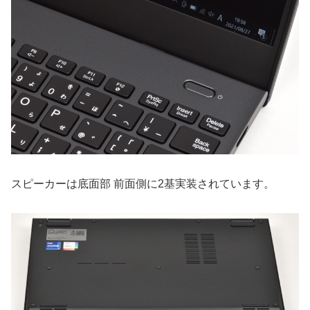
スピーカーは底面部 前面側に2基実装されています。