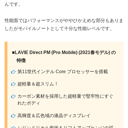
んです。
性能面ではパフォーマンスがややひかえめな部分もありま
したがモバイルノートとして十分な性能レベルです。
■LAVIE Direct PM (Pro Mobile) (2021春モデル) の
特徴
第11世代インテル Core プロセッサーを搭載
超軽量＆超スリム！
カーボン素材を採用した超軽量で堅牢性にすぐ
れたボディ
高輝度＆広色域の液晶ディスプレイ
シリンドリカル形状＆リフトアップヒンジの採