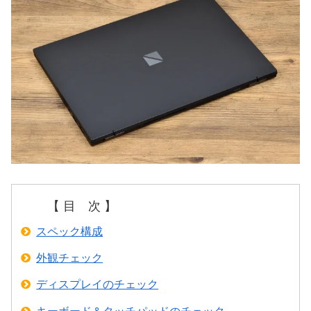
【 目 次 】
スペック構成
外観チェック
ディスプレイのチェック