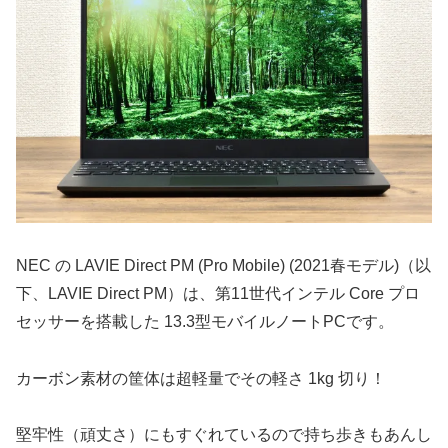
NEC の LAVIE Direct PM (Pro Mobile) (2021春モデル)（以
下、LAVIE Direct PM）は、第11世代インテル Core プロ
セッサーを搭載した 13.3型モバイルノートPCです。
カーボン素材の筐体は超軽量でその軽さ 1kg 切り！
堅牢性（頑丈さ）にもすぐれているので持ち歩きもあんし