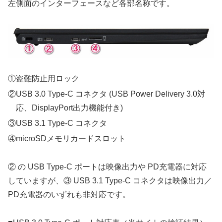
左側面のインターフェースなど各部名称です。
①盗難防止用ロック
②USB 3.0 Type-C コネクタ (USB Power Delivery 3.0対
応、DisplayPort出力機能付き)
③USB 3.1 Type-C コネクタ
④microSDメモリカードスロット
② の USB Type-C ポートは映像出力や PD充電器に対応
していますが、③ USB 3.1 Type-C コネクタは映像出力／
PD充電器のいずれも非対応です。