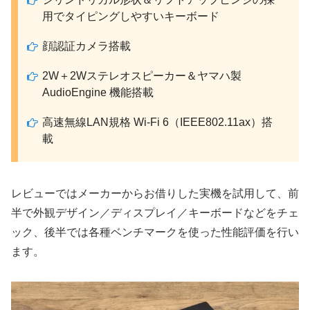
用でタイピングしやすいキーボード
顔認証カメラ搭載
2W＋2Wステレオスピーカー＆ヤマハ製
AudioEngine 機能搭載
高速無線LAN規格 Wi-Fi 6（IEEE802.11ax）搭
載
レビューではメーカーからお借りした実機を試用して、前
半で外観デザイン／ディスプレイ／キーボードなどをチェ
ック、後半では各種ベンチマークを使った性能評価を行い
ます。