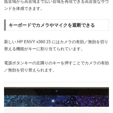
低音域から高音域まで広い音域を再現できる高音質なサウ
ンドを体感できます。
キーボードでカメラやマイクを遮断できる
新しい HP ENVY x360 15 にはカメラの有効／無効を切り
替える機能がキーに割り当てられています。
電源ボタンキーの左隣りのキーを押すことでカメラの有効
／無効を切り替えられます。