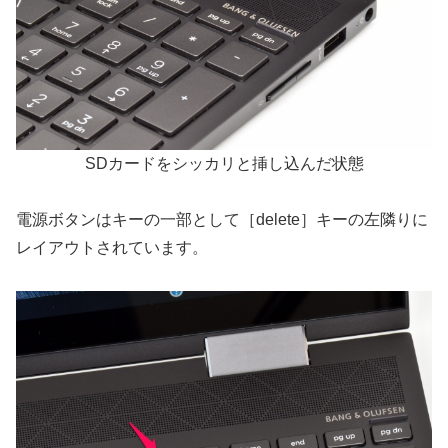
SDカードをシッカリと挿し込んだ状態
電源ボタンはキーの一部として［delete］キーの左隣りに
レイアウトされています。