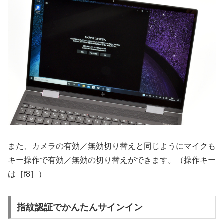
また、カメラの有効／無効切り替えと同じようにマイクも
キー操作で有効／無効の切り替えができます。（操作キー
は［f8］）
指紋認証でかんたんサインイン