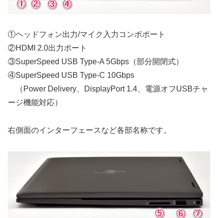
①ヘッドフォン出力/マイク入力コンボポート
②HDMI 2.0出力ポート
③SuperSpeed USB Type-A 5Gbps（部分開閉式）
④SuperSpeed USB Type-C 10Gbps
（Power Delivery、DisplayPort 1.4、電源オフUSBチャ
ージ機能対応）
右側面のインターフェースなど各部名称です。