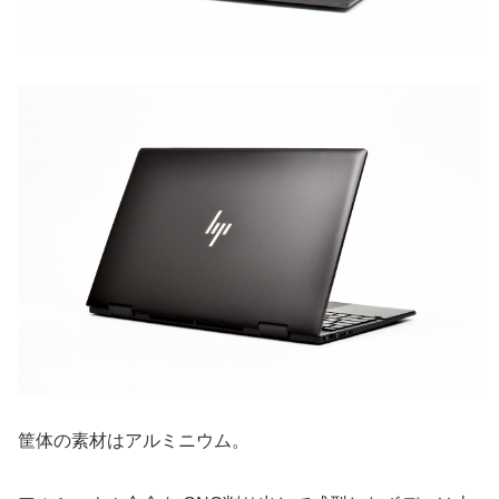
筐体の素材はアルミニウム。