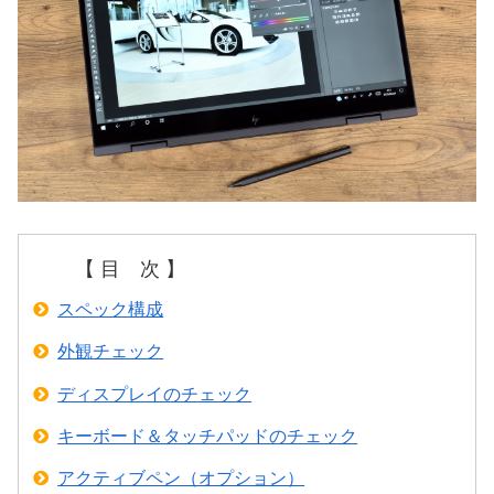
【 目 次 】
スペック構成
外観チェック
ディスプレイのチェック
キーボード＆タッチパッドのチェック
アクティブペン（オプション）