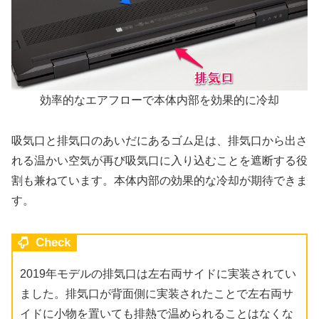
効率的なエアフローで本体内部を効果的に冷却
吸気口と排気口のあいだにあるゴム足は、排気口から出さ
れる温かい空気が再び吸気口に入り込むことを遮断する役
割も兼ねています。本体内部の効果的な冷却が期待できま
す。
Check
2019年モデルの排気口は左右両サイドに実装されてい
ました。排気口が背面側に実装されたことで左右両サ
イドに小物を置いても排熱で温められることはなくな