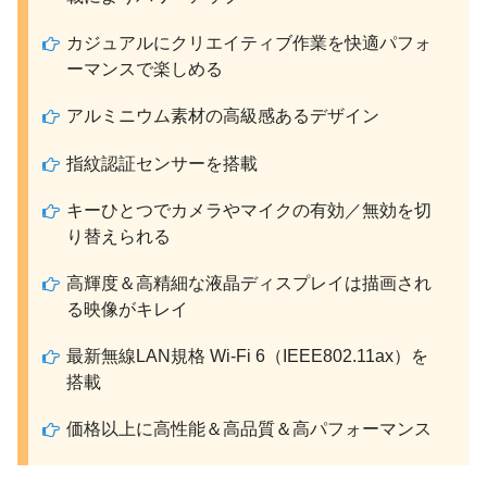
カジュアルにクリエイティブ作業を快適パフォ
ーマンスで楽しめる
アルミニウム素材の高級感あるデザイン
指紋認証センサーを搭載
キーひとつでカメラやマイクの有効／無効を切
り替えられる
高輝度＆高精細な液晶ディスプレイは描画され
る映像がキレイ
最新無線LAN規格 Wi-Fi 6（IEEE802.11ax）を
搭載
価格以上に高性能＆高品質＆高パフォーマンス