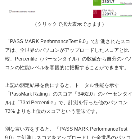
（クリックで拡大表示できます）
「PASS MARK PerformanceTest 9.0」で計測されたスコ
アは、全世界のパソコンがアップロードしたスコアと比
較、Percentile（パーセンタイル）の数値から自分のパソ
コンの性能レベルを客観的に把握することができます。
上記の測定結果を例にすると、トータル性能を示す
「PassMark Rating」のスコア「3462.0」のパーセンタイ
ルは「73rd Percentile」で、計測を行った他のパソコン
73% よりも上位のスコアという意味です。
別な言い方をすると、「PASS MARK PerformanceTest
9.0」で計測しスコアをアップロードした全世界のパソコ