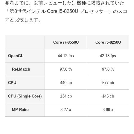
参考までに、以前レビューした別機種に搭載されていた
「第8世代インテル Core i5-8250U プロセッサー」のスコ
アと比較します。
Core i7-8550U
Core i5-8250U
OpenGL
44.12 fps
42.13 fps
Ref.Match
97.8 %
97.8 %
CPU
440 cb
577 cb
CPU (Single Core)
134 cb
145 cb
MP Ratio
3.27 x
3.99 x