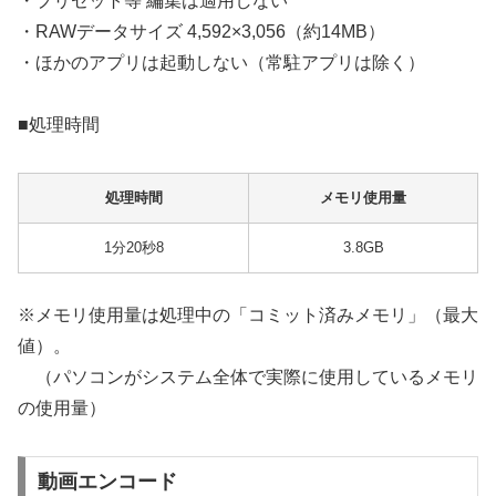
・プリセット等 編集は適用しない
・RAWデータサイズ 4,592×3,056（約14MB）
・ほかのアプリは起動しない（常駐アプリは除く）
■処理時間
処理時間
メモリ使用量
1分20秒8
3.8GB
※メモリ使用量は処理中の「コミット済みメモリ」（最大
値）。
（パソコンがシステム全体で実際に使用しているメモリ
の使用量）
動画エンコード