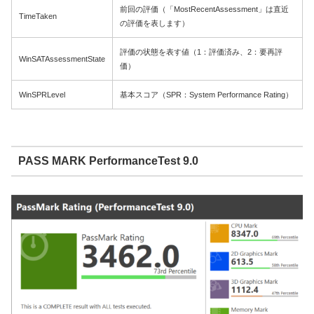
前回の評価（「MostRecentAssessment」は直近
TimeTaken
の評価を表します）
評価の状態を表す値（1：評価済み、2：要再評
WinSATAssessmentState
価）
WinSPRLevel
基本スコア（SPR：System Performance Rating）
PASS MARK PerformanceTest 9.0