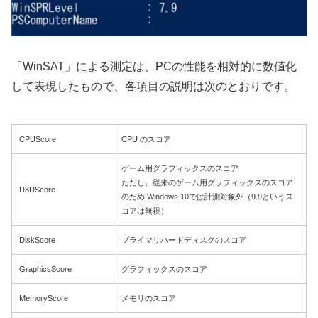
「WinSAT」による測定は、PCの性能を相対的に数値化
して表現したもので、各項目の説明は次のとおりです。
CPUScore
CPU のスコア
ゲーム用グラフィックスのスコア
ただし、従来のゲーム用グラフィックスのスコア
D3DScore
のため Windows 10では計測対象外（9.9というス
コアは無視）
DiskScore
プライマリハードディスクのスコア
GraphicsScore
グラフィックスのスコア
MemoryScore
メモリのスコア