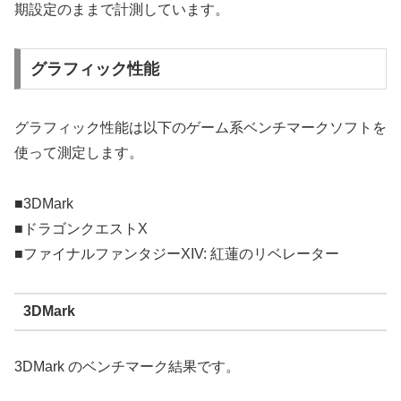
期設定のままで計測しています。
グラフィック性能
グラフィック性能は以下のゲーム系ベンチマークソフトを
使って測定します。
■3DMark
■ドラゴンクエストX
■ファイナルファンタジーXIV: 紅蓮のリベレーター
3DMark
3DMark のベンチマーク結果です。