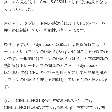
スコアを見る限り、Core i5-8250U よりも低い結果となっ
てしまいました。
おそらく、タブレット内の熱対策により CPUのパワーを
抑えめに制御している可能性が考えられます。
後述しますが、『dynabook DZ83/J』は高負荷時でも「サ
ーッ」というファンの回転音がわずかに聞こえる程度で静
かです。一般的にはファンの回転音（騒音）と本体内部の
熱対策はトレードオフの関係のところ、『dynabook
DZ83/J』では CPU のパワーを抑えめにして発熱量を減ら
しファンの回転音も抑える制御をしているものと思われま
す。
なお、CINEBENCH を実行中の動作環境としては、
CINEBENCH 以外のアプリは起動せず、常駐アプリは初