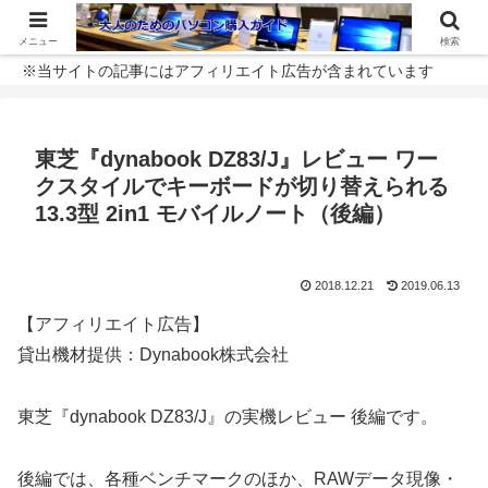
メニュー
検索
※当サイトの記事にはアフィリエイト広告が含まれています
東芝『dynabook DZ83/J』レビュー ワー
クスタイルでキーボードが切り替えられる
13.3型 2in1 モバイルノート（後編）
2018.12.21
2019.06.13
【アフィリエイト広告】
貸出機材提供：Dynabook株式会社
東芝『dynabook DZ83/J』の実機レビュー 後編です。
後編では、各種ベンチマークのほか、RAWデータ現像・