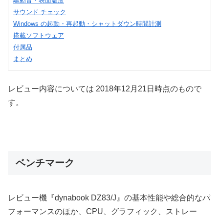
駆動音・表面温度
サウンド チェック
Windows の起動・再起動・シャットダウン時間計測
搭載ソフトウェア
付属品
まとめ
レビュー内容については 2018年12月21日時点のもので
す。
ベンチマーク
レビュー機『dynabook DZ83/J』の基本性能や総合的なパ
フォーマンスのほか、CPU、グラフィック、ストレー