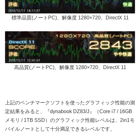
標準品質(ノートPC)、解像度 1280×720、DirectX 11
高品質(ノートPC)、解像度 1280×720、DirectX 11
上記のベンチマークソフトを使ったグラフィック性能の測
定結果をみると、『dynabook DZ83/J』（Core i7 / 16GB
メモリ / 1TB SSD）のグラフィック性能レベルは、2in1モ
バイルノートとして十分満足できるレベルです。