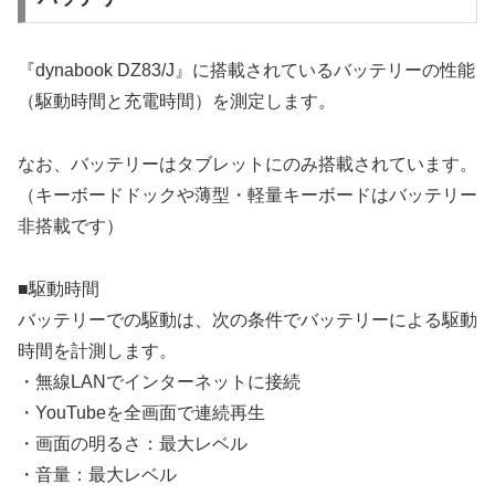
『dynabook DZ83/J』に搭載されているバッテリーの性能
（駆動時間と充電時間）を測定します。
なお、バッテリーはタブレットにのみ搭載されています。
（キーボードドックや薄型・軽量キーボードはバッテリー
非搭載です）
■駆動時間
バッテリーでの駆動は、次の条件でバッテリーによる駆動
時間を計測します。
・無線LANでインターネットに接続
・YouTubeを全画面で連続再生
・画面の明るさ：最大レベル
・音量：最大レベル