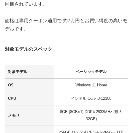
同梱されています。
価格は専用クーポン適用で 約7万円とお買い得度の高いモ
デルです。
対象モデルのスペック
対象モデル
ベーシックモデル
OS
Windows 11 Home
CPU
インテル Core i3-12100
8GB (8GB×1) DDR4-2933MHz (最大
メモリ
32GB)
256GB M.2 SSD (PCIe NVMe) + 1TB