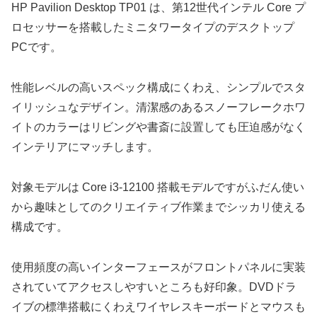
HP Pavilion Desktop TP01 は、第12世代インテル Core プ
ロセッサーを搭載したミニタワータイプのデスクトップ
PCです。
性能レベルの高いスペック構成にくわえ、シンプルでスタ
イリッシュなデザイン。清潔感のあるスノーフレークホワ
イトのカラーはリビングや書斎に設置しても圧迫感がなく
インテリアにマッチします。
対象モデルは Core i3-12100 搭載モデルですがふだん使い
から趣味としてのクリエイティブ作業までシッカリ使える
構成です。
使用頻度の高いインターフェースがフロントパネルに実装
されていてアクセスしやすいところも好印象。DVDドラ
イブの標準搭載にくわえワイヤレスキーボードとマウスも