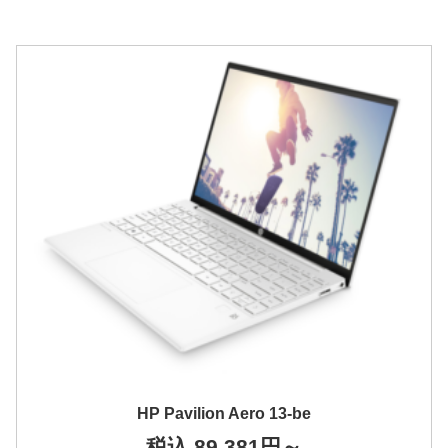
HP Pavilion Aero 13-be
税込 89,381円～