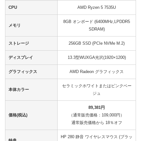
CPU
AMD Ryzen 5 7535U
8GB オンボード (6400MHz,LPDDR5
メモリ
SDRAM)
ストレージ
256GB SSD (PCIe NVMe M.2)
ディスプレイ
13.3型WUXGA光沢(1920×1200)
グラフィックス
AMD Radeon グラフィックス
セラミックホワイトまたはピンクベー
本体カラー
ジュ
89,381円
価格(税込)
（通常販売価格：109,000円）
通常販売価格から 18％オフ
HP 280 静音 ワイヤレスマウス (ブラッ
特典