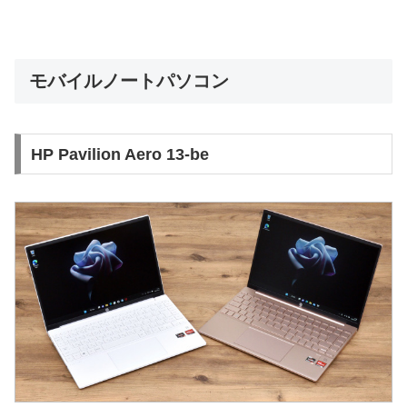
モバイルノートパソコン
HP Pavilion Aero 13-be