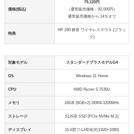
79,120円
価格(税込)
（通常販売価格：92,000円）
通常販売価格から 14％オフ
HP 280 静音 ワイヤレスマウス (ブラッ
特典
ク)
対象モデル
スタンダードプラスモデルG4
OS
Windows 11 Home
CPU
AMD Ryzen 5 7530U
メモリ
16GB (8GB×2) DDR4-3200MHz
ストレージ
512GB SSD (PCIe NVMe M.2)
ディスプレイ
15.6型フルHD光沢(1920×1080)