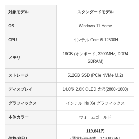
対象モデル
スタンダードモデル
OS
Windows 11 Home
CPU
インテル Core i5-12500H
16GB (オンボード, 3200MHz, DDR4
メモリ
SDRAM)
ストレージ
512GB SSD (PCIe NVMe M.2)
ディスプレイ
14.0型 2.8K OLED 光沢(2880×1800)
グラフィックス
インテル Iris Xe グラフィックス
本体カラー
ウォームゴールド
119,841円
価格(税込)
（通常販売価格：149,800円）