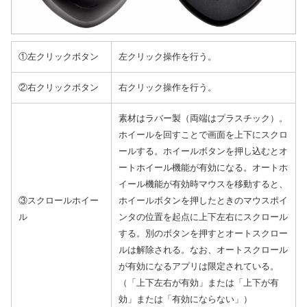
①左クリックボタン
左クリック操作を行う。
②右クリックボタン
右クリック操作を行う。
素材はラバー製（両端はプラスチック）。
ホイールを回すことで画面を上下にスクロ
ールする。ホイールボタンを押し込むとオ
ートホイール機能が有効になる。オートホ
イール機能が有効時マウスを移動すると、
③スクロールホイー
ホイールボタンを押したときのマウスポイ
ル
ンタの位置を起点に上下左右にスクロール
する。別のボタンを押すとオートスクロー
ルは解除される。なお、オートスクロール
が有効になるアプリは限定されている。
（「上下左右が有効」または「上下が有
効」または「有効にならない」）