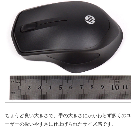
ちょうど良い大きさで、手の大きさにかかわらず多くのユ
ーザーの扱いやすさに仕上げられたサイズ感です。