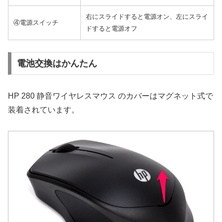
右にスライドすると電源オン、左にスライ
④電源スイッチ
ドすると電源オフ
電池交換はかんたん
HP 280 静音ワイヤレスマウス のカバーはマグネット式で
装着されています。