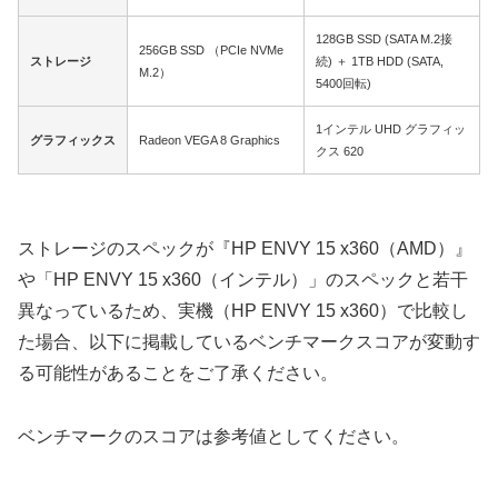
128GB SSD (SATA M.2接
256GB SSD （PCIe NVMe
ストレージ
続) ＋ 1TB HDD (SATA,
M.2）
5400回転)
1インテル UHD グラフィッ
グラフィックス
Radeon VEGA 8 Graphics
クス 620
ストレージのスペックが『HP ENVY 15 x360（AMD）』
や「HP ENVY 15 x360（インテル）」のスペックと若干
異なっているため、実機（HP ENVY 15 x360）で比較し
た場合、以下に掲載しているベンチマークスコアが変動す
る可能性があることをご了承ください。
ベンチマークのスコアは参考値としてください。