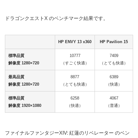
ドラゴンクエストX のベンチマーク結果です。
HP ENVY 13 x360
HP Pavilion 15
標準品質
10777
7409
解像度 1280×720
（すごく快適）
（とても快適）
最高品質
8877
6389
解像度 1280×720
（とても快適）
（快適）
標準品質
6258
4067
解像度 1920×1080
（快適）
（普通）
ファイナルファンタジーXIV: 紅蓮のリベレーター のベン