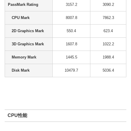
PassMark Rating
3157.2
3090.2
CPU Mark
8007.8
7862.3
2D Graphics Mark
550.4
623.4
3D Graphics Mark
1607.8
1022.2
Memory Mark
1445.5
1988.4
Disk Mark
10479.7
5036.4
CPU性能