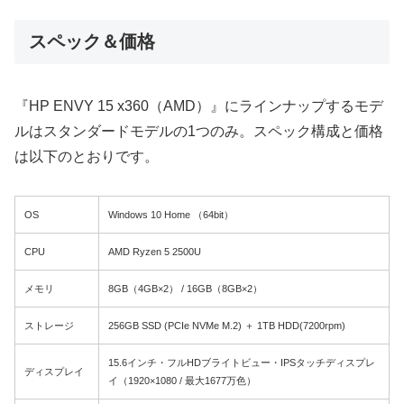
スペック＆価格
『HP ENVY 15 x360（AMD）』にラインナップするモデ
ルはスタンダードモデルの1つのみ。スペック構成と価格
は以下のとおりです。
OS
Windows 10 Home （64bit）
CPU
AMD Ryzen 5 2500U
メモリ
8GB（4GB×2） / 16GB（8GB×2）
ストレージ
256GB SSD (PCIe NVMe M.2) ＋ 1TB HDD(7200rpm)
15.6インチ・フルHDブライトビュー・IPSタッチディスプレ
ディスプレイ
イ（1920×1080 / 最大1677万色）