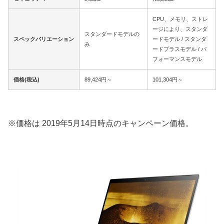
CPU、メモリ、ストレ
ージにより、スタンダ
スタンダードモデルの
スペックバリエーション
ードモデル / スタンダ
み
ードプラスモデル / パ
フォーマンスモデル
価格(税込)
89,424円～
101,304円～
※価格は 2019年5月14日時点のキャンペーン価格。