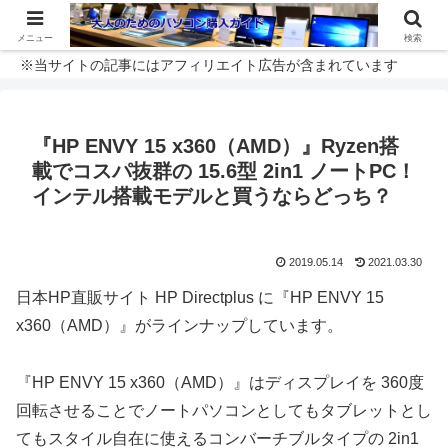
メニュー
検索
※当サイトの記事にはアフィリエイト広告が含まれています
『HP ENVY 15 x360（AMD）』Ryzen搭
載でコスパ抜群の 15.6型 2in1 ノートPC！
インテル搭載モデルと買うならどっち？
2019.05.14
2021.03.30
日本HP直販サイト HP Directplus に『HP ENVY 15
x360（AMD）』がラインナップしています。
『HP ENVY 15 x360（AMD）』はディスプレイを 360度
回転させることでノートパソコンとしてもタブレットとし
てもスタイル自在に使えるコンバーチブルタイプの 2in1