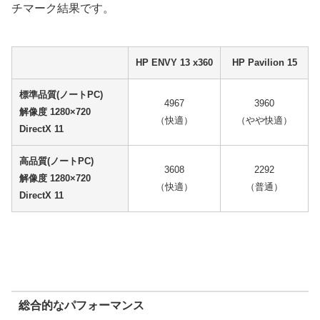
チマーク結果です。
HP ENVY 13 x360
HP Pavilion 15
標準品質(ノートPC)
4967
3960
解像度 1280×720
（快適）
（やや快適）
DirectX 11
高品質(ノートPC)
3608
2292
解像度 1280×720
（快適）
（普通）
DirectX 11
総合的なパフォーマンス