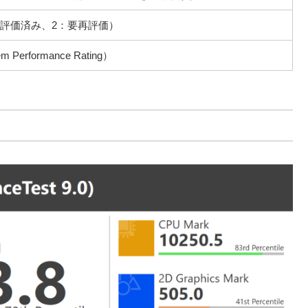
評価済み、2：要再評価）
erformance Rating）