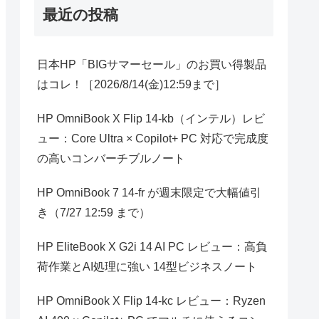
最近の投稿
日本HP「BIGサマーセール」のお買い得製品
はコレ！［2026/8/14(金)12:59まで］
HP OmniBook X Flip 14-kb（インテル）レビ
ュー：Core Ultra × Copilot+ PC 対応で完成度
の高いコンバーチブルノート
HP OmniBook 7 14-fr が週末限定で大幅値引
き（7/27 12:59 まで）
HP EliteBook X G2i 14 AI PC レビュー：高負
荷作業とAI処理に強い 14型ビジネスノート
HP OmniBook X Flip 14-kc レビュー：Ryzen