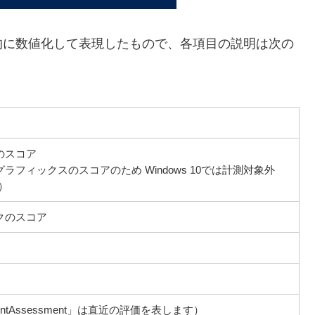
対的に数値化して表現したもので、各項目の説明は次の
のスコア
フィックスのスコアのため Windows 10では計測対象外
）
クのスコア
entAssessment」は直近の評価を表します）