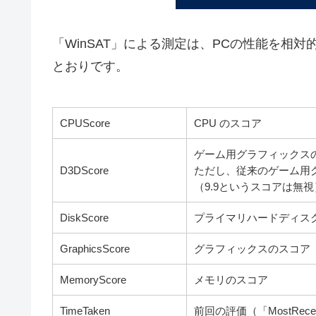
「WinSAT」による測定は、PCの性能を相
とおりです。
CPUScore
CPU のスコア
ゲーム用グラフィックス
D3DScore
ただし、従来のゲーム用グラ
（9.9というスコアは無視
DiskScore
プライマリハードディス
GraphicsScore
グラフィックスのスコア
MemoryScore
メモリのスコア
TimeTaken
前回の評価（「MostRec