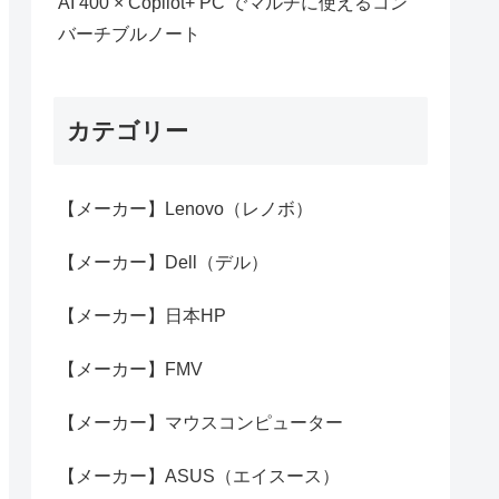
AI 400 × Copilot+ PC でマルチに使えるコン
バーチブルノート
カテゴリー
【メーカー】Lenovo（レノボ）
【メーカー】Dell（デル）
【メーカー】日本HP
【メーカー】FMV
【メーカー】マウスコンピューター
【メーカー】ASUS（エイスース）