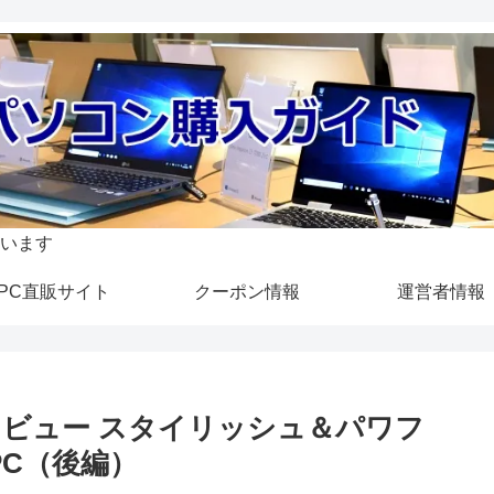
います
PC直販サイト
クーポン情報
運営者情報
575)』レビュー スタイリッシュ＆パワフ
 PC（後編）