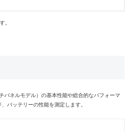
です。
ナ・4Kタッチパネルモデル）の基本性能や総合的なパフォーマ
ジ、バッテリーの性能を測定します。