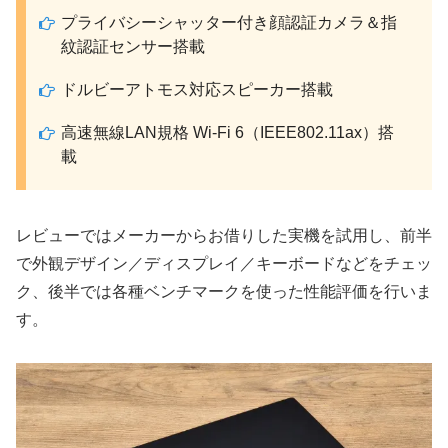
プライバシーシャッター付き顔認証カメラ＆指
紋認証センサー搭載
ドルビーアトモス対応スピーカー搭載
高速無線LAN規格 Wi-Fi 6（IEEE802.11ax）搭
載
レビューではメーカーからお借りした実機を試用し、前半
で外観デザイン／ディスプレイ／キーボードなどをチェッ
ク、後半では各種ベンチマークを使った性能評価を行いま
す。