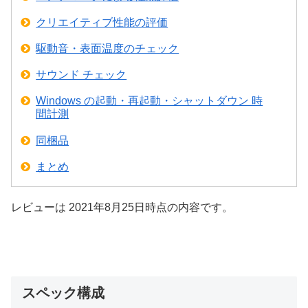
クリエイティブ性能の評価
駆動音・表面温度のチェック
サウンド チェック
Windows の起動・再起動・シャットダウン 時
間計測
同梱品
まとめ
レビューは 2021年8月25日時点の内容です。
スペック構成