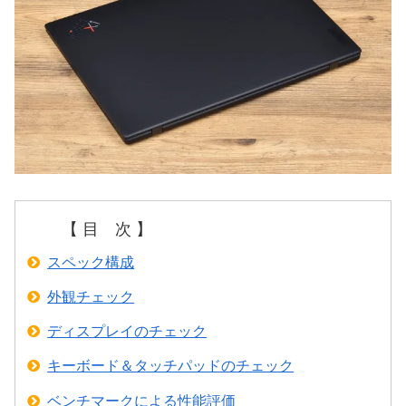
【 目 次 】
スペック構成
外観チェック
ディスプレイのチェック
キーボード＆タッチパッドのチェック
ベンチマークによる性能評価