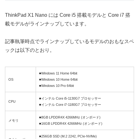
ThinkPad X1 Nano には Core i5 搭載モデルと Core i7 搭
載モデルがラインナップしています。
記事執筆時点でラインナップしているモデルのおもなスペ
ックは以下のとおり。
■Windows 11 Home 64bit
OS
■Windows 10 Home 64bit
■Windows 10 Pro 64bit
■インテル Core i5-1130G7 プロセッサー
CPU
■インテル Core i7-1180G7 プロセッサー
■8GB LPDDR4X 4266MHz (オンボード)
メモリ
■16GB LPDDR4X 4266MHz (オンボード)
■256GB SSD (M.2 2242, PCIe-NVMe)