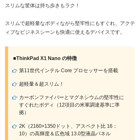
スリムな筐体は持ち歩きもラク！
スリムで超軽量なボディながら堅牢性にもすぐれ、アクテ
ィブなビジネスシーンも快適に使えるデバイスです。
■ThinkPad X1 Nano の特徴
第11世代インテル Core プロセッサーを搭載
超軽量＆超スリム！
カーボンファイバーとマグネシウムの堅牢性に
すぐれたボディ（12項目の米軍調達基準に準
拠）
2K（2160×1350ドット、アスペクト比 16：
10）の高輝度＆広色域 13.0型液晶パネル