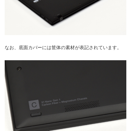
なお、底面カバーには筐体の素材が表記されています。