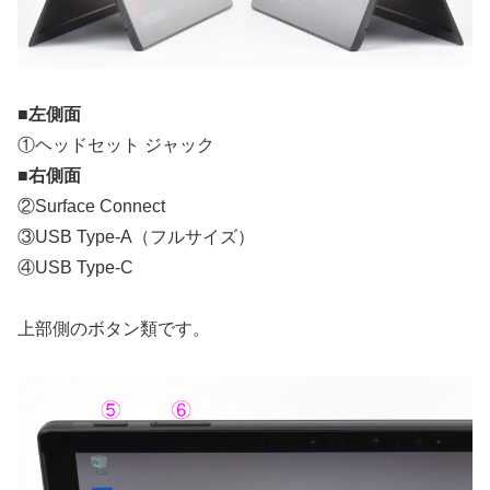
■左側面
①ヘッドセット ジャック
■右側面
②Surface Connect
③USB Type-A（フルサイズ）
④USB Type-C
上部側のボタン類です。