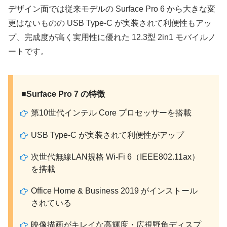
デザイン面では従来モデルの Surface Pro 6 から大きな変
更はないものの USB Type-C が実装されて利便性もアッ
プ、完成度が高く実用性に優れた 12.3型 2in1 モバイルノ
ートです。
■Surface Pro 7 の特徴
第10世代インテル Core プロセッサーを搭載
USB Type-C が実装されて利便性がアップ
次世代無線LAN規格 Wi-Fi 6（IEEE802.11ax）
を搭載
Office Home & Business 2019 がインストール
されている
映像描画がキレイな高輝度・広視野角ディスプ