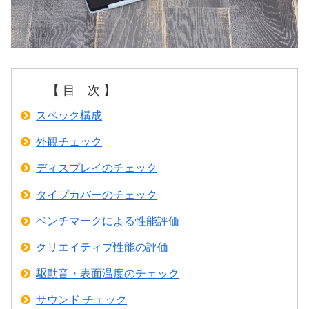
【 目 次 】
スペック構成
外観チェック
ディスプレイのチェック
タイプカバーのチェック
ベンチマークによる性能評価
クリエイティブ性能の評価
駆動音・表面温度のチェック
サウンド チェック