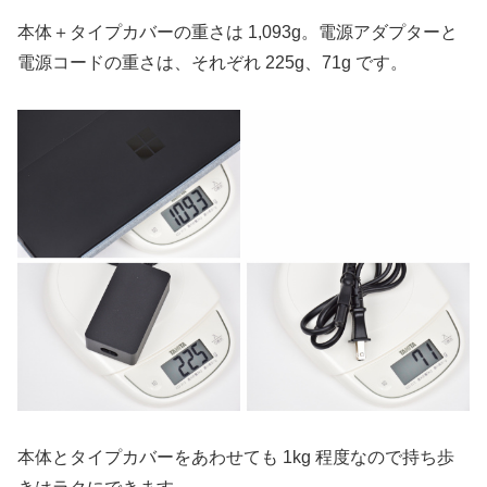
本体＋タイプカバーの重さは 1,093g。電源アダプターと
電源コードの重さは、それぞれ 225g、71g です。
本体とタイプカバーをあわせても 1kg 程度なので持ち歩