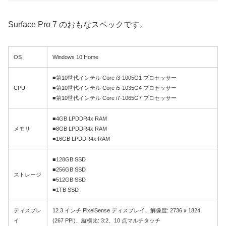
Surface Pro 7 のおもなスペックです。
OS
Windows 10 Home
■第10世代インテル Core i3-1005G1 プロセッサー
CPU
■第10世代インテル Core i5-1035G4 プロセッサー
■第10世代インテル Core i7-1065G7 プロセッサー
■4GB LPDDR4x RAM
メモリ
■8GB LPDDR4x RAM
■16GB LPDDR4x RAM
■128GB SSD
■256GB SSD
ストレージ
■512GB SSD
■1TB SSD
ディスプレ
12.3 インチ PixelSense ディスプレイ、解像度: 2736 x 1824
イ
(267 PPI)、縦横比: 3:2、10 点マルチタッチ