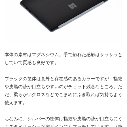
本体の素材はマグネシウム。手で触れた感触はサラサラと
していて質感も良好です。
ブラックの筐体は意外と存在感のあるカラーですが、指紋
や皮脂の跡が目立ちやすいのがチョット残念なところ。た
だ、柔らかいクロスなどでこまめにふき取れば気持ちよく
使えます。
ちなみに、シルバーの筐体は指紋や皮脂の跡が目立ちにく
くスタイリッシュなデザインにもマッチしています。（筆