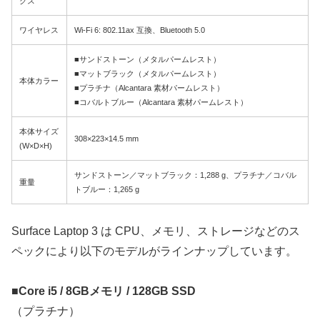
クス
ワイヤレス
Wi-Fi 6: 802.11ax 互換、Bluetooth 5.0
■サンドストーン（メタルパームレスト）
■マットブラック（メタルパームレスト）
本体カラー
■プラチナ（Alcantara 素材パームレスト）
■コバルトブルー（Alcantara 素材パームレスト）
本体サイズ
308×223×14.5 mm
(W×D×H)
サンドストーン／マットブラック：1,288 g、プラチナ／コバル
重量
トブルー：1,265 g
Surface Laptop 3 は CPU、メモリ、ストレージなどのス
ペックにより以下のモデルがラインナップしています。
■Core i5 / 8GBメモリ / 128GB SSD
（プラチナ）