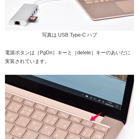
写真は USB Type-C ハブ
電源ボタンは［PgDn］キーと［delete］キーのあいだに
実装されています。