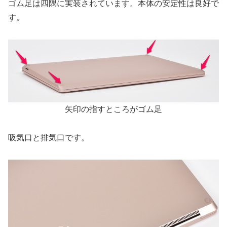
ゴム足は四隅に実装されています。本体の安定性は良好で
す。
矢印の指すところがゴム足
吸気口と排気口です。