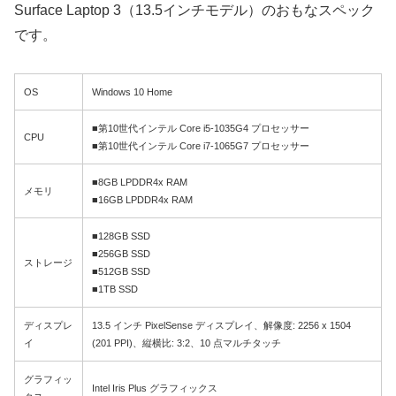
Surface Laptop 3（13.5インチモデル）のおもなスペック
です。
OS
Windows 10 Home
■第10世代インテル Core i5-1035G4 プロセッサー
CPU
■第10世代インテル Core i7-1065G7 プロセッサー
■8GB LPDDR4x RAM
メモリ
■16GB LPDDR4x RAM
■128GB SSD
■256GB SSD
ストレージ
■512GB SSD
■1TB SSD
ディスプレ
13.5 インチ PixelSense ディスプレイ、解像度: 2256 x 1504
イ
(201 PPI)、縦横比: 3:2、10 点マルチタッチ
グラフィッ
Intel Iris Plus グラフィックス