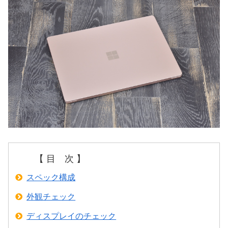
【 目 次 】
スペック構成
外観チェック
ディスプレイのチェック