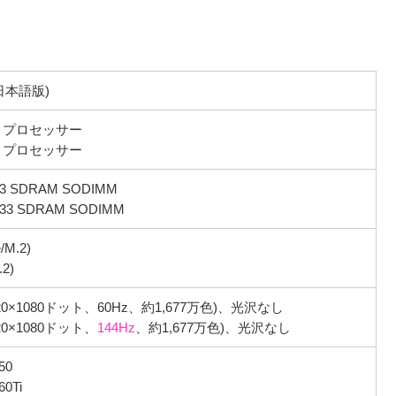
 (日本語版)
00H プロセッサー
50H プロセッサー
933 SDRAM SODIMM
933 SDRAM SODIMM
/M.2)
2)
(1920×1080ドット、60Hz、約1,677万色)、光沢なし
920×1080ドット、
144Hz
、約1,677万色)、光沢なし
50
60Ti