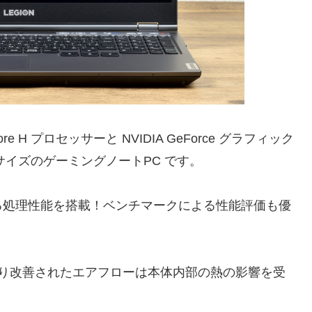
ore H プロセッサーと NVIDIA GeForce グラフィック
サイズのゲーミングノートPC です。
る処理性能を搭載！ベンチマークによる性能評価も優
 2.0 により改善されたエアフローは本体内部の熱の影響を受