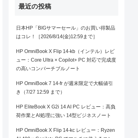
最近の投稿
日本HP「BIGサマーセール」のお買い得製品
はコレ！［2026/8/14(金)12:59まで］
HP OmniBook X Flip 14-kb（インテル）レビ
ュー：Core Ultra × Copilot+ PC 対応で完成度
の高いコンバーチブルノート
HP OmniBook 7 14-fr が週末限定で大幅値引
き（7/27 12:59 まで）
HP EliteBook X G2i 14 AI PC レビュー：高負
荷作業とAI処理に強い 14型ビジネスノート
HP OmniBook X Flip 14-kc レビュー：Ryzen