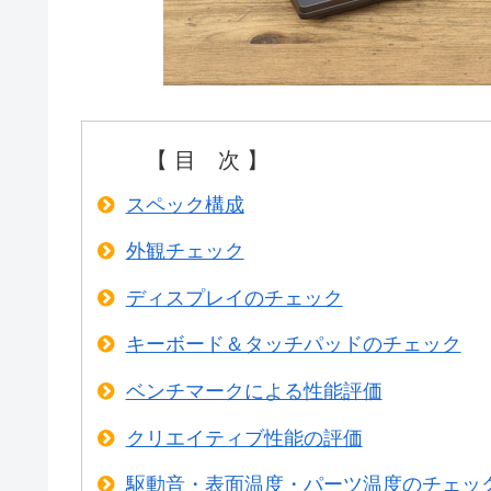
【 目 次 】
スペック構成
外観チェック
ディスプレイのチェック
キーボード＆タッチパッドのチェック
ベンチマークによる性能評価
クリエイティブ性能の評価
駆動音・表面温度・パーツ温度のチェッ