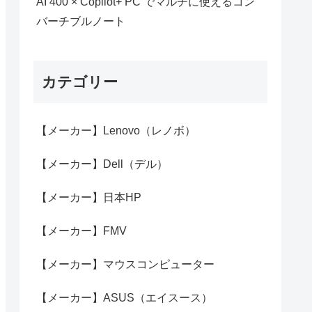
AI 400 × Copilot+ PC でマルチに使えるコン
バーチブルノート
カテゴリー
【メーカー】Lenovo（レノボ）
【メーカー】Dell（デル）
【メーカー】日本HP
【メーカー】FMV
【メーカー】マウスコンピューター
【メーカー】ASUS（エイスース）