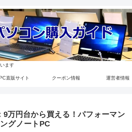
います
PC直販サイト
クーポン情報
運営者情報
レビュー：9万円台から買える！パフォーマン
ングノートPC