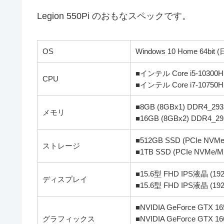
Legion 550Pi のおもなスペックです。
OS
Windows 10 Home 64bit
■インテル Core i5-103
CPU
■インテル Core i7-107
■8GB (8GBx1) DDR4_2
メモリ
■16GB (8GBx2) DDR4_2
■512GB SSD (PCIe NVMe
ストレージ
■1TB SSD (PCIe NVMe/M.
■15.6型 FHD IPS液晶 
ディスプレイ
■15.6型 FHD IPS液晶 (1
■NVIDIA GeForce GTX 16
グラフィックス
■NVIDIA GeForce GTX 16