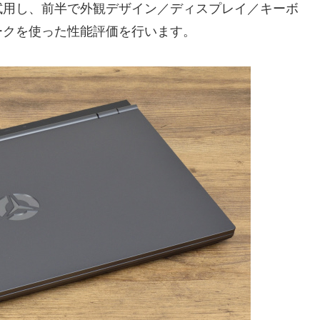
試用し、前半で外観デザイン／ディスプレイ／キーボ
ークを使った性能評価を行います。