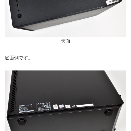
天面
底面側です。