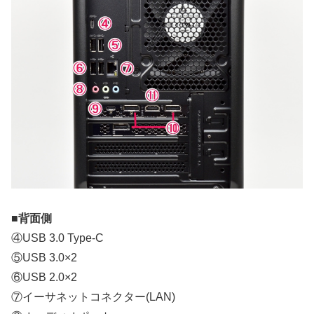
■背面側
④USB 3.0 Type-C
⑤USB 3.0×2
⑥USB 2.0×2
⑦イーサネットコネクター(LAN)