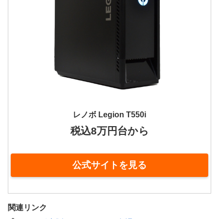
レノボ Legion T550i
税込8万円台から
公式サイトを見る
関連リンク