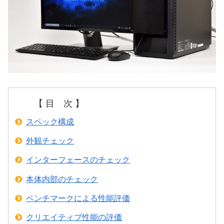
【 目 次 】
スペック構成
外観チェック
インターフェースのチェック
本体内部のチェック
ベンチマークによる性能評価
クリエイティブ性能の評価