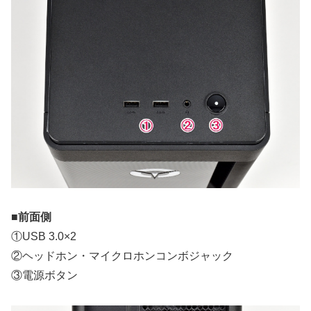
■前面側
①USB 3.0×2
②ヘッドホン・マイクロホンコンボジャック
③電源ボタン