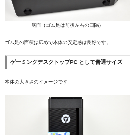
底面（ゴム足は前後左右の四隅）
ゴム足の面積は広めで本体の安定感は良好です。
ゲーミングデスクトップPC として普通サイズ
本体の大きさのイメージです。