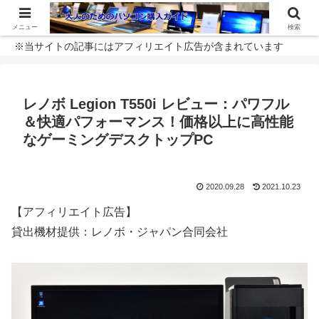
メニュー
検索
※当サイトの記事にはアフィリエイト広告が含まれています
レノボ Legion T550i レビュー：パワフル
＆快適パフォーマンス！価格以上に高性能
なゲーミングデスクトップPC
2020.09.28
2021.10.23
【アフィリエイト広告】
貸出機材提供：レノボ・ジャパン合同会社