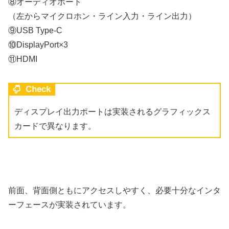
⑧オーディオポート
（左からマイクロホン・ライン入力・ライン出力）
⑨USB Type-C
⑩DisplayPort×3
⑪HDMI
Check
ディスプレイ出力ポートは実装されるグラフィックス
カードで異なります。
前面、背面側ともにアクセスしやすく、必要十分なインタ
ーフェースが実装されています。