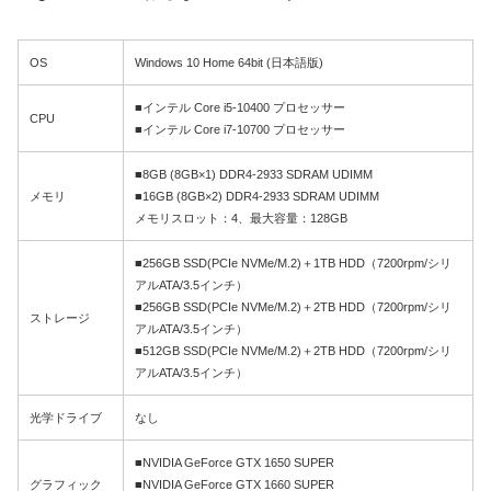
OS
Windows 10 Home 64bit (日本語版)
■インテル Core i5-10400 プロセッサー
CPU
■インテル Core i7-10700 プロセッサー
■8GB (8GB×1) DDR4-2933 SDRAM UDIMM
メモリ
■16GB (8GB×2) DDR4-2933 SDRAM UDIMM
メモリスロット：4、最大容量：128GB
■256GB SSD(PCIe NVMe/M.2)＋1TB HDD（7200rpm/シリ
アルATA/3.5インチ）
■256GB SSD(PCIe NVMe/M.2)＋2TB HDD（7200rpm/シリ
ストレージ
アルATA/3.5インチ）
■512GB SSD(PCIe NVMe/M.2)＋2TB HDD（7200rpm/シリ
アルATA/3.5インチ）
光学ドライブ
なし
■NVIDIA GeForce GTX 1650 SUPER
グラフィック
■NVIDIA GeForce GTX 1660 SUPER