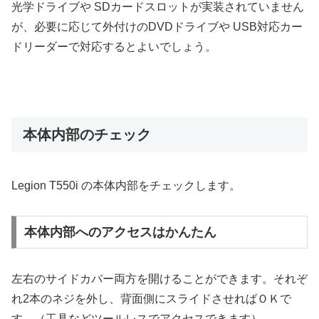
光学ドライブや SDカードスロットが実装されていません
が、必要に応じて外付けのDVDドライブや USB対応カー
ドリーダーで対応するとよいでしょう。
本体内部のチェック
Legion T550i の本体内部をチェックします。
本体内部へのアクセスはかんたん
左右のサイドカバー両方を開けることができます。それぞ
れ2本のネジを外し、背面側にスライドさせればＯＫで
す。（工具などツールレスでアクセスできます）