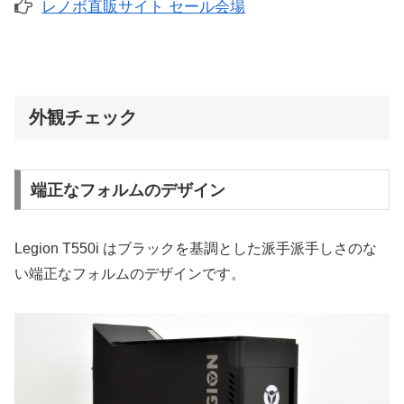
レノボ直販サイト セール会場
外観チェック
端正なフォルムのデザイン
Legion T550i はブラックを基調とした派手派手しさのな
い端正なフォルムのデザインです。