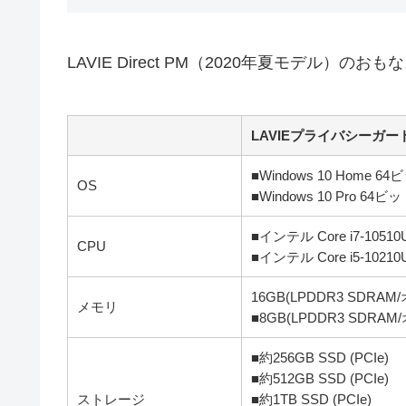
LAVIE Direct PM（2020年夏モデル）の
LAVIEプライバシーガ
■Windows 10 Home 64
OS
■Windows 10 Pro 64ビ
■インテル Core i7-105
CPU
■インテル Core i5-102
16GB(LPDDR3 SDR
メモリ
■8GB(LPDDR3 SD
■約256GB SSD (PCIe)
■約512GB SSD (PCIe)
ストレージ
■約1TB SSD (PCIe)