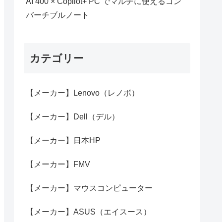
AI 400 × Copilot+ PC でマルチに使えるコン
バーチブルノート
カテゴリー
【メーカー】Lenovo（レノボ）
【メーカー】Dell（デル）
【メーカー】日本HP
【メーカー】FMV
【メーカー】マウスコンピューター
【メーカー】ASUS（エイスース）