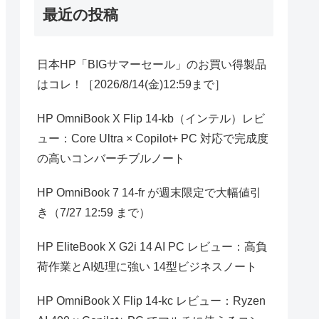
最近の投稿
日本HP「BIGサマーセール」のお買い得製品
はコレ！［2026/8/14(金)12:59まで］
HP OmniBook X Flip 14-kb（インテル）レビ
ュー：Core Ultra × Copilot+ PC 対応で完成度
の高いコンバーチブルノート
HP OmniBook 7 14-fr が週末限定で大幅値引
き（7/27 12:59 まで）
HP EliteBook X G2i 14 AI PC レビュー：高負
荷作業とAI処理に強い 14型ビジネスノート
HP OmniBook X Flip 14-kc レビュー：Ryzen