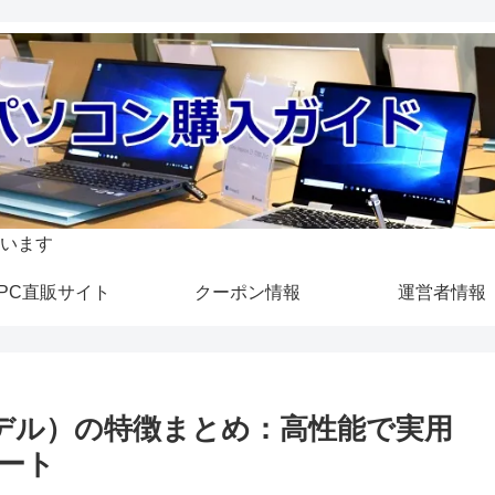
います
PC直販サイト
クーポン情報
運営者情報
20年夏モデル）の特徴まとめ：高性能で実用
ノート