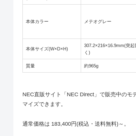
本体カラー
メテオグレー
307.2×216×16.9mm
本体サイズ(W×D×H)
く)
質量
約965g
NEC直販サイト「NEC Direct」で販売
マイズできます。
通常価格は 183,400円(税込・送料無料)～。