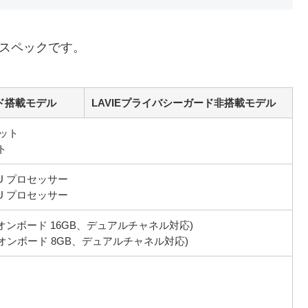
おもなスペックです。
ード搭載モデル
LAVIEプライバシーガード非搭載モデル
ビット
ット
10U プロセッサー
10U プロセッサー
AM/オンボード 16GB、デュアルチャネル対応)
RAM/オンボード 8GB、デュアルチャネル対応)