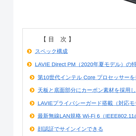
【 目 次 】
スペック構成
LAVIE Direct PM（2020年夏モデル）の
第10世代インテル Core プロセッサー
天板と底面部分にカーボン素材を採用し
LAVIEプライバシーガード搭載（対応
最新無線LAN規格 Wi-Fi 6（IEEE802.1
顔認証でサインインできる