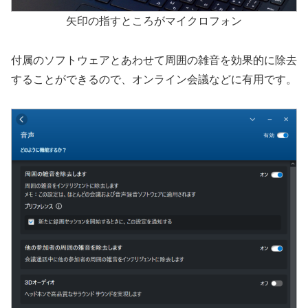
矢印の指すところがマイクロフォン
付属のソフトウェアとあわせて周囲の雑音を効果的に除去
することができるので、オンライン会議などに有用です。