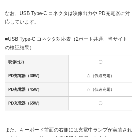
なお、USB Type-C コネクタは映像出力や PD充電器に対
応しています。
■USB Type-C コネクタ対応表（2ポート共通、当サイト
の検証結果）
映像出力
〇
PD充電器（30W）
△（低速充電）
PD充電器（45W）
△（低速充電）
PD充電器（65W）
〇
また、キーボード前面の右側には充電中ランプが実装され