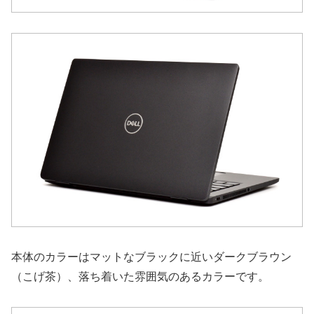
本体のカラーはマットなブラックに近いダークブラウン
（こげ茶）、落ち着いた雰囲気のあるカラーです。