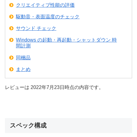
クリエイティブ性能の評価
駆動音・表面温度のチェック
サウンド チェック
Windows の起動・再起動・シャットダウン 時
間計測
同梱品
まとめ
レビューは 2022年7月23日時点の内容です。
スペック構成