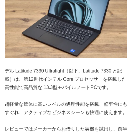
デル Latitude 7330 Ultralight（以下、Latitude 7330 と記
載）は、第12世代インテル Core プロセッサーを搭載した
高性能で高品質な 13.3型モバイルノートPCです。
超軽量な筐体に高いレベルの処理性能を搭載、堅牢性にも
すぐれ、アクティブなビジネスシーンも快適に使えます。
レビューではメーカーからお借りした実機を試用し、前半