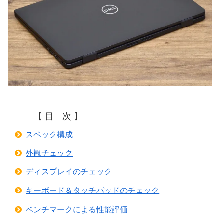
【 目 次 】
スペック構成
外観チェック
ディスプレイのチェック
キーボード＆タッチパッドのチェック
ベンチマークによる性能評価