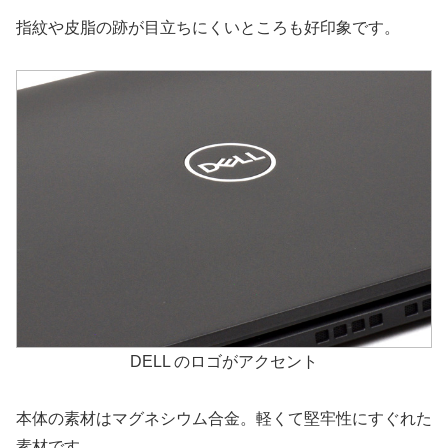
指紋や皮脂の跡が目立ちにくいところも好印象です。
DELL のロゴがアクセント
本体の素材はマグネシウム合金。軽くて堅牢性にすぐれた
素材です。