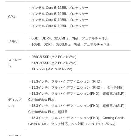
・インテル Core i5-1235U プロセッサー
・インテル Core i5-1245U プロセッサー
CPU
・インテル Core i7-1255U プロセッサー
・インテル Core i7-1265U プロセッサー
・8GB、DDR4、3200MHz、内蔵、デュアルチャネル
メモリ
・16GB、DDR4、3200MHz、内蔵、デュアルチャネル
・256GB SSD (M.2 PCIe NVMe)
ストレー
・512GB SSD (M.2 PCIe NVMe)
ジ
・1TB SSD (M.2 PCIe NVMe)
・13.3インチ、フル ハイ デフィニション（FHD）
・13.3インチ、フル ハイ デフィニション（FHD）、タッチ対応
・13.3インチ、フル ハイ デフィニション(FHD)、超低電力(SLP)、
ディスプ
ComfortView Plus
レイ
・13.3インチ、フル ハイ デフィニション(FHD)、超低電力(SLP)、
ComfortView Plus、超軽量
・13.3インチ、フル ハイ デフィニション(FHD)、Corning Gorilla
Glass 6 DXC、タッチ対応、ペン対応（2-IN-1タイプのみ）