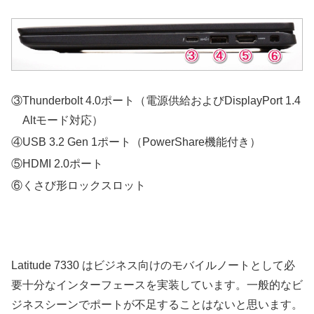
③Thunderbolt 4.0ポート（電源供給およびDisplayPort 1.4
Altモード対応）
④USB 3.2 Gen 1ポート（PowerShare機能付き）
⑤HDMI 2.0ポート
⑥くさび形ロックスロット
Latitude 7330 はビジネス向けのモバイルノートとして必
要十分なインターフェースを実装しています。一般的なビ
ジネスシーンでポートが不足することはないと思います。