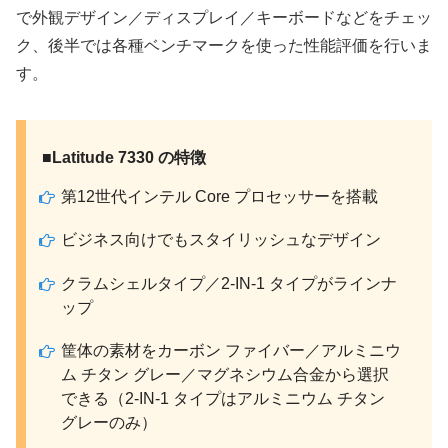
で外観デザイン／ディスプレイ／キーボードなどをチェッ
ク、後半では各種ベンチマークを使った性能評価を行いま
す。
■Latitude 7330 の特徴
第12世代インテル Core プロセッサーを搭載
ビジネス向けでもスタイリッシュなデザイン
クラムシェルタイプ／2-IN-1 タイプがラインナ
ップ
筐体の素材をカーボン ファイバー／アルミニウ
ム チタン グレー／マグネシウム合金から選択
できる（2-IN-1 タイプはアルミニウム チタン
グレーのみ）