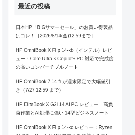
最近の投稿
日本HP「BIGサマーセール」のお買い得製品
はコレ！［2026/8/14(金)12:59まで］
HP OmniBook X Flip 14-kb（インテル）レビ
ュー：Core Ultra × Copilot+ PC 対応で完成度
の高いコンバーチブルノート
HP OmniBook 7 14-fr が週末限定で大幅値引
き（7/27 12:59 まで）
HP EliteBook X G2i 14 AI PC レビュー：高負
荷作業とAI処理に強い 14型ビジネスノート
HP OmniBook X Flip 14-kc レビュー：Ryzen