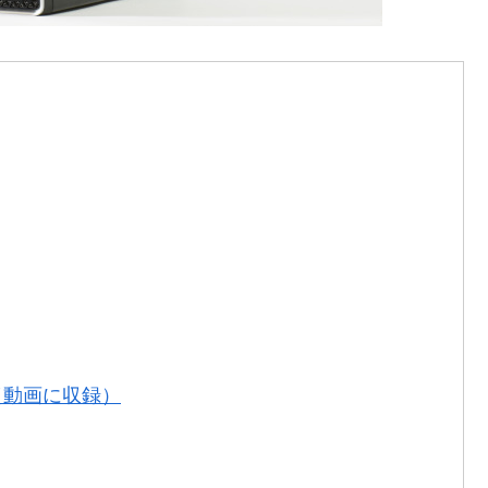
測（動画に収録）