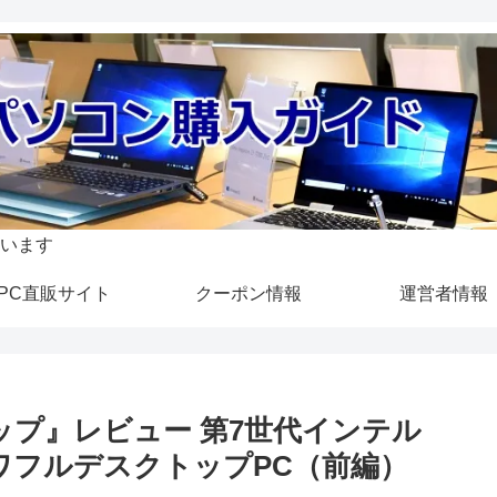
います
PC直販サイト
クーポン情報
運営者情報
スクトップ』レビュー 第7世代インテル
パワフルデスクトップPC（前編）