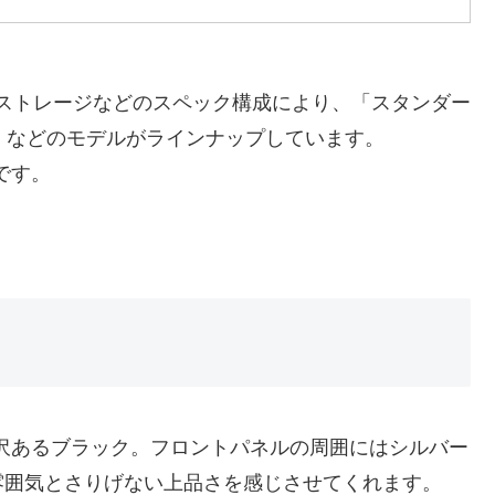
、CPU、ストレージなどのスペック構成により、「スタンダー
D」などのモデルがラインナップしています。
です。
ラーは光沢あるブラック。フロントパネルの周囲にはシルバー
雰囲気とさりげない上品さを感じさせてくれます。