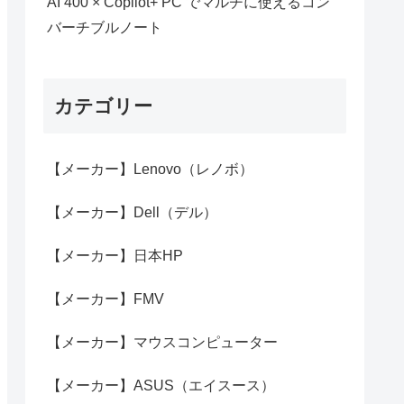
AI 400 × Copilot+ PC でマルチに使えるコン
バーチブルノート
カテゴリー
【メーカー】Lenovo（レノボ）
【メーカー】Dell（デル）
【メーカー】日本HP
【メーカー】FMV
【メーカー】マウスコンピューター
【メーカー】ASUS（エイスース）