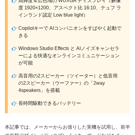
高輝度＆広色域の WUXGA ディスプレイ（解像
度 1920×1200、アスペクト比 16:10、テュフ ラ
インランド認定 Low blue light）
Copilotキーで AIコンパニオンをすばやく起動で
きる
Windows Studio Effects と AIノイズキャンセラ
ーによる快適なオンラインコミュニケーション
が可能
高音用の2スピーカー（ツイーター）と低音用
の2スピーカー（ウーファー）の「2way
4speakers」を搭載
長時間駆動できるバッテリー
本記事では、メーカーからお借りした実機を試用し、前半