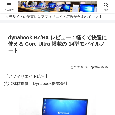
メニュー
検索
※当サイトの記事にはアフィリエイト広告が含まれています
dynabook RZ/HX レビュー：軽くて快適に
使える Core Ultra 搭載の 14型モバイルノ
ート
2024.08.03
2024.09.09
【アフィリエイト広告】
貸出機材提供：Dynabook株式会社