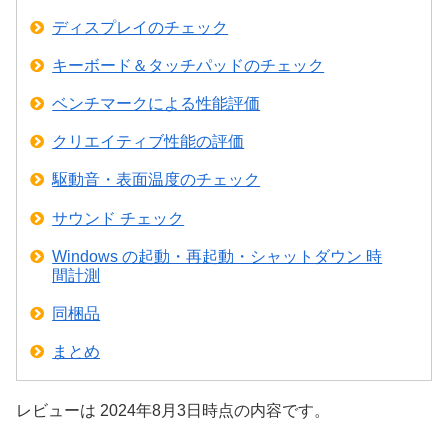
ディスプレイのチェック
キーボード＆タッチパッドのチェック
ベンチマークによる性能評価
クリエイティブ性能の評価
駆動音・表面温度のチェック
サウンド チェック
Windows の起動・再起動・シャットダウン 時
間計測
同梱品
まとめ
レビューは 2024年8月3日時点の内容です。