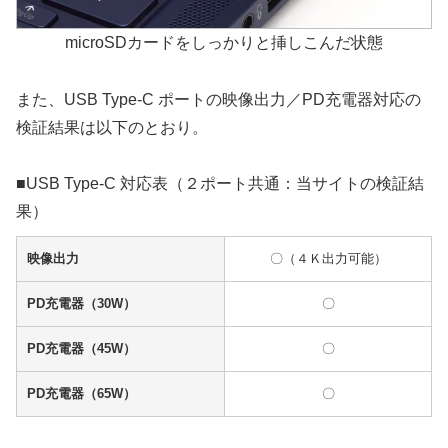
microSDカードをしっかりと挿しこんだ状態
また、USB Type-C ポートの映像出力／PD充電器対応の
検証結果は以下のとおり。
■USB Type-C 対応表（２ポート共通：当サイトの検証結
果）
映像出力
〇（４Ｋ出力可能）
PD充電器（30W）
〇
PD充電器（45W）
〇
PD充電器（65W）
〇