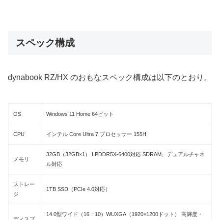
スペック構成
dynabook RZ/HX のおもなスペック構成は以下のとおり。
OS
Windows 11 Home 64ビット
CPU
インテル Core Ultra 7 プロセッサー 155H
32GB（32GB×1） LPDDR5X-6400対応 SDRAM、デュアルチャネ
メモリ
ル対応
ストレー
1TB SSD（PCIe 4.0対応）
ジ
14.0型ワイド（16：10）WUXGA（1920×1200ドット） 高輝度・
ディスプ