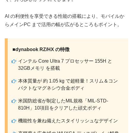
AI の利便性を享受できる性能の搭載により、モバイルか
らメインPC まで活用の幅が広がるところもポイント。
■dynabook RZ/HX の特徴
インテル Core Ultra 7 プロセッサー 155H と
32GBメモリ を搭載
本体質量が 約 1.05 kg で超軽量！スリム＆コン
パクトなマグネシウ合金ボディ
米国防総省が制定したMIL規格「MIL-STD-
810H」10項目をクリアした頑丈ボディ
機能性を兼ね備えたスタイリッシュなデザイン