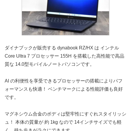
ダイナブックが販売する dynabook RZ/HX は インテル
Core Ultra 7 プロセッサー 155H を搭載した高性能で高品
質な 14.0型モバイルノートパソコンです。
AI の利便性を享受できるプロセッサーの搭載によりパフ
ォーマンスも快適！ ベンチマークによる性能評価も良好
です。
マグネシウム合金のボディは堅牢性にすぐれスタイリッシ
ュ！ 本体の質量が 約 1kg なので 14インチサイズでも軽
く、持ち歩きがラクにできます。