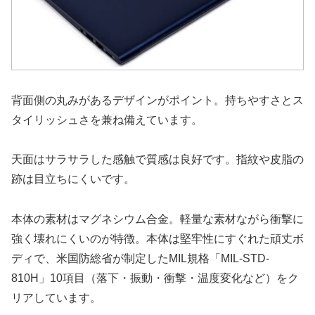
背面側の丸みがあるデザインがポイント。持ちやすさとス
タイリッシュさを兼ね備えています。
天面はサラサラした感触で質感は良好です。指紋や皮脂の
跡は目立ちにくいです。
本体の素材はマグネシウム合金。軽量な素材ながら衝撃に
強く壊れにくいのが特徴。本体は堅牢性にすぐれた頑丈ボ
ディで、米国防総省が制定したMIL規格「MIL-STD-
810H」10項目（落下・振動・衝撃・温度変化など）をク
リアしています。