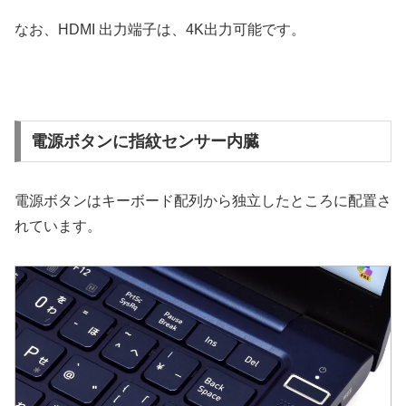
なお、HDMI 出力端子は、4K出力可能です。
電源ボタンに指紋センサー内臓
電源ボタンはキーボード配列から独立したところに配置さ
れています。