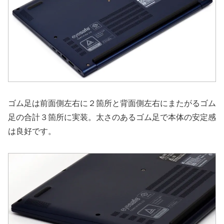
ゴム足は前面側左右に２箇所と背面側左右にまたがるゴム
足の合計３箇所に実装。太さのあるゴム足で本体の安定感
は良好です。