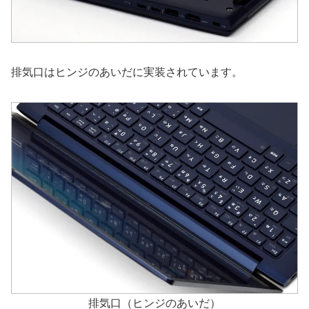
排気口はヒンジのあいだに実装されています。
排気口（ヒンジのあいだ）