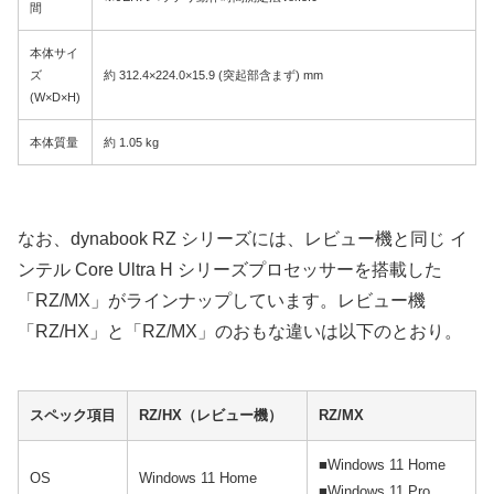
間
本体サイ
ズ
約 312.4×224.0×15.9 (突起部含まず) mm
(W×D×H)
本体質量
約 1.05 kg
なお、dynabook RZ シリーズには、レビュー機と同じ イ
ンテル Core Ultra H シリーズプロセッサーを搭載した
「RZ/MX」がラインナップしています。レビュー機
「RZ/HX」と「RZ/MX」のおもな違いは以下のとおり。
スペック項目
RZ/HX（レビュー機）
RZ/MX
■Windows 11 Home
OS
Windows 11 Home
■Windows 11 Pro