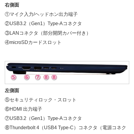
右側面
①マイク入力/ヘッドホン出力端子
②USB3.2（Gen1）Type-Aコネクタ
③LANコネクタ（部分開閉カバー付き）
④microSDカードスロット
左側面
⑤セキュリティロック・スロット
⑥HDMI 出力端子
⑦USB3.2（Gen1）Type-Aコネクタ
⑧Thunderbolt 4（USB4 Type-C）コネクタ（電源コネク