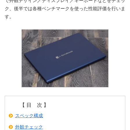
で外観デザイン／ディスプレイ／キーボードなどをチェッ
ク、後半では各種ベンチマークを使った性能評価を行いま
す。
【 目 次 】
スペック構成
外観チェック