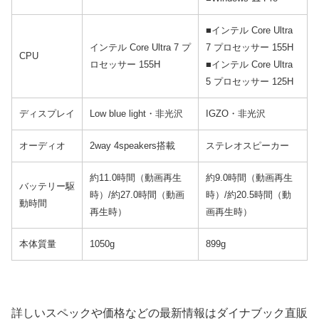
■インテル Core Ultra
インテル Core Ultra 7 プ
7 プロセッサー 155H
CPU
ロセッサー 155H
■インテル Core Ultra
5 プロセッサー 125H
ディスプレイ
Low blue light・非光沢
IGZO・非光沢
オーディオ
2way 4speakers搭載
ステレオスピーカー
約11.0時間（動画再生
約9.0時間（動画再生
バッテリー駆
時）/約27.0時間（動画
時）/約20.5時間（動
動時間
再生時）
画再生時）
本体質量
1050g
899g
詳しいスペックや価格などの最新情報はダイナブック直販