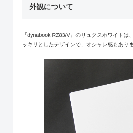
外観について
『dynabook RZ83/V』のリュクスホワ
ッキリとしたデザインで、オシャレ感もあり