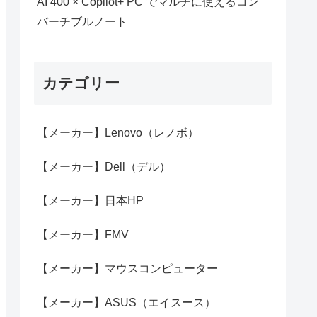
AI 400 × Copilot+ PC でマルチに使えるコン
バーチブルノート
カテゴリー
【メーカー】Lenovo（レノボ）
【メーカー】Dell（デル）
【メーカー】日本HP
【メーカー】FMV
【メーカー】マウスコンピューター
【メーカー】ASUS（エイスース）