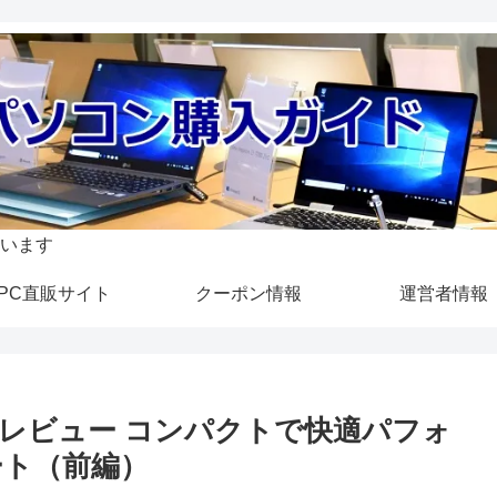
います
PC直販サイト
クーポン情報
運営者情報
V』実機レビュー コンパクトで快適パフォ
ート（前編）