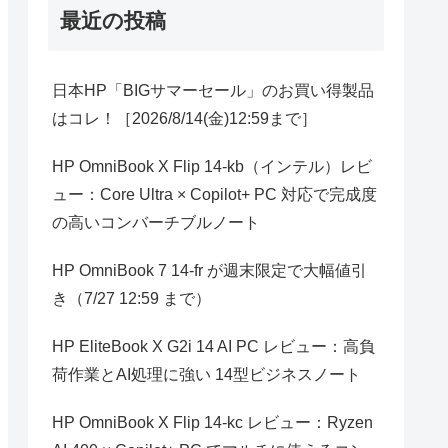
最近の投稿
日本HP「BIGサマーセール」のお買い得製品
はコレ！［2026/8/14(金)12:59まで］
HP OmniBook X Flip 14-kb（インテル）レビ
ュー：Core Ultra × Copilot+ PC 対応で完成度
の高いコンバーチブルノート
HP OmniBook 7 14-fr が週末限定で大幅値引
き（7/27 12:59 まで）
HP EliteBook X G2i 14 AI PC レビュー：高負
荷作業とAI処理に強い 14型ビジネスノート
HP OmniBook X Flip 14-kc レビュー：Ryzen