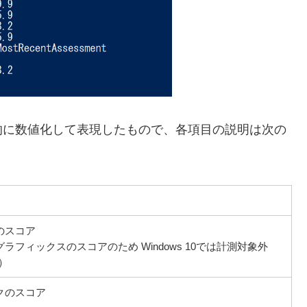
対的に数値化して表現したもので、各項目の説明は次の
のスコア
フィックスのスコアのため Windows 10では計測対象外
）
クのスコア