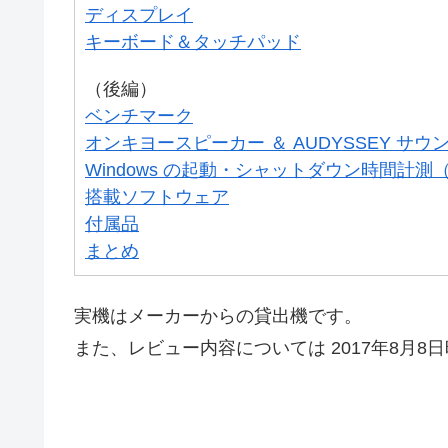
ディスプレイ
キーボード＆タッチパッド
（後編）
ベンチマーク
オンキヨースピーカー ＆ AUDYSSEY サウ
Windows の起動・シャットダウン時間計
搭載ソフトウェア
付属品
まとめ
実機はメーカーからの貸出機です。
また、レビュー内容については 2017年8月8