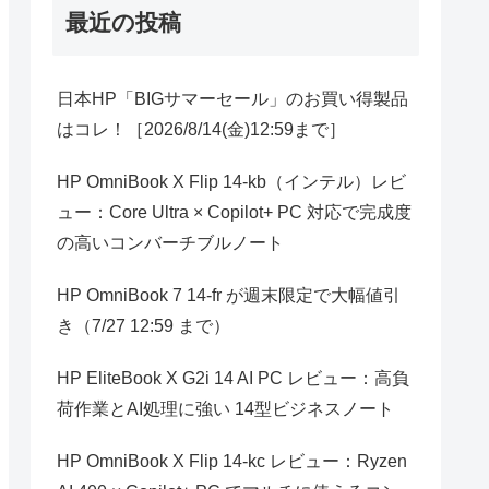
最近の投稿
日本HP「BIGサマーセール」のお買い得製品
はコレ！［2026/8/14(金)12:59まで］
HP OmniBook X Flip 14-kb（インテル）レビ
ュー：Core Ultra × Copilot+ PC 対応で完成度
の高いコンバーチブルノート
HP OmniBook 7 14-fr が週末限定で大幅値引
き（7/27 12:59 まで）
HP EliteBook X G2i 14 AI PC レビュー：高負
荷作業とAI処理に強い 14型ビジネスノート
HP OmniBook X Flip 14-kc レビュー：Ryzen