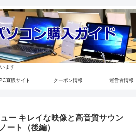
います
PC直販サイト
クーポン情報
運営者情報
D』レビュー キレイな映像と高音質サウン
ーノート（後編）