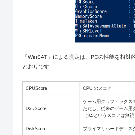
「WinSAT」による測定は、PCの性能を相
とおりです。
CPUScore
CPU のスコア
ゲーム用グラフィックス
D3DScore
ただし、従来のゲーム用グラ
（9.9というスコアは無視
DiskScore
プライマリハードディス