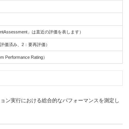
entAssessment」は直近の評価を表します）
評価済み、2：要再評価）
erformance Rating）
ケーション実行における総合的なパフォーマンスを測定し