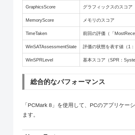
GraphicsScore
グラフィックスのスコア
MemoryScore
メモリのスコア
TimeTaken
前回の評価（「MostRec
WinSATAssessmentState
評価の状態を表す値（1：
WinSPRLevel
基本スコア（SPR：System P
総合的なパフォーマンス
「PCMark 8」を使用して、PCのアプリ
ます。