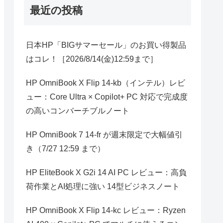
最近の投稿
日本HP「BIGサマーセール」のお買い得製品
はコレ！［2026/8/14(金)12:59まで］
HP OmniBook X Flip 14-kb（インテル）レビ
ュー：Core Ultra × Copilot+ PC 対応で完成度
の高いコンバーチブルノート
HP OmniBook 7 14-fr が週末限定で大幅値引
き（7/27 12:59 まで）
HP EliteBook X G2i 14 AI PC レビュー：高負
荷作業とAI処理に強い 14型ビジネスノート
HP OmniBook X Flip 14-kc レビュー：Ryzen