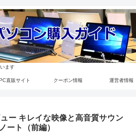
います
PC直販サイト
クーポン情報
運営者情報
D』レビュー キレイな映像と高音質サウン
ーノート（前編）