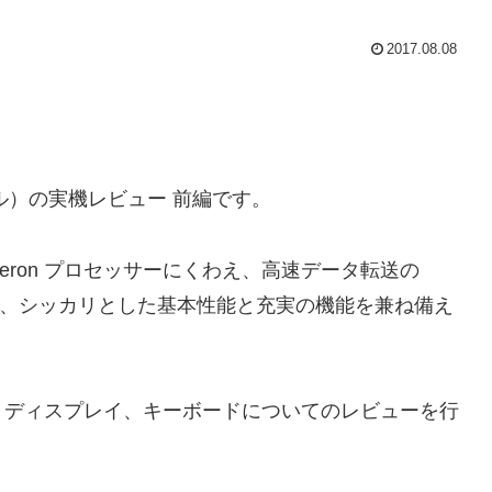
2017.08.08
bモデル）の実機レビュー 前編です。
 Celeron プロセッサーにくわえ、高速データ転送の
ら、シッカリとした基本性能と充実の機能を兼ね備え
、ディスプレイ、キーボードについてのレビューを行