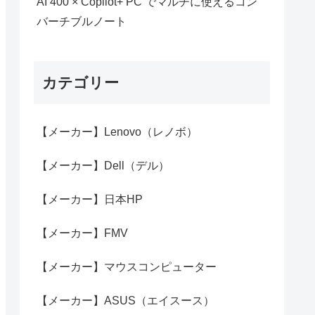
AI 400 × Copilot+ PC でマルチに使えるコン
バーチブルノート
カテゴリー
【メーカー】Lenovo（レノボ）
【メーカー】Dell（デル）
【メーカー】日本HP
【メーカー】FMV
【メーカー】マウスコンピューター
【メーカー】ASUS（エイスース）